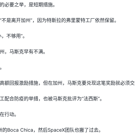
的必要之举，是短期措施。
“不是离开加州”，因为特斯拉的弗里蒙特工厂依然保留。
小，不够用”。
州，马斯克早有不满。
。
高额回报激励措施，但在加州，马斯克要兑现这笔奖励就必须交
工配合防疫的举措，也被马斯克批评为“法西斯”。
在行动。
的Boca Chica，然后SpaceX团队也搬了过去。