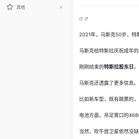
其他
2021年，马斯克50岁，特
马斯克给特斯拉庆祝成年的
刚刚结束的
特斯拉股东日
，
马斯克还透露了更多信息。
比如新车型，既有跳票的，
电池方面，吊足胃口的46
当然，吹牛放卫星依然没缺