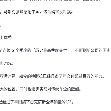
，马斯克就说感谢中国，这话确实没毛病。
。
上优秀。
现了连续 5 个季度的「历史最高季度交付」，不断刷新公司的历
 71%。
4万辆计算，如今的特斯拉已经具备了年交付超过百万的能力。
大的位置，同时也逐步实现对传统车企的赶超。
经超过了丰田旗下雷克萨斯全年销量的1/3。