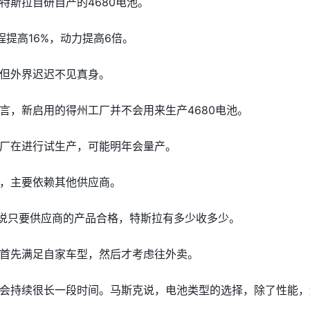
特斯拉自研自产的4680电池。
提高16%，动力提高6倍。
但外界迟迟不见真身。
言，新启用的得州工厂并不会用来生产4680电池。
厂在进行试生产，可能明年会量产。
，主要依赖其他供应商。
还说只要供应商的产品合格，特斯拉有多少收多少。
首先满足自家车型，然后才考虑往外卖。
会持续很长一段时间。马斯克说，电池类型的选择，除了性能，