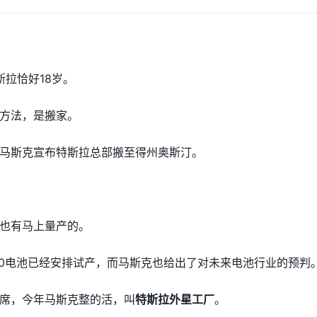
斯拉恰好18岁。
方法，是搬家。
马斯克宣布特斯拉总部搬至得州奥斯汀。
也有马上量产的。
80电池已经安排试产，而马斯克也给出了对未来电池行业的预判
席，今年马斯克整的活，叫
特斯拉外星工厂
。