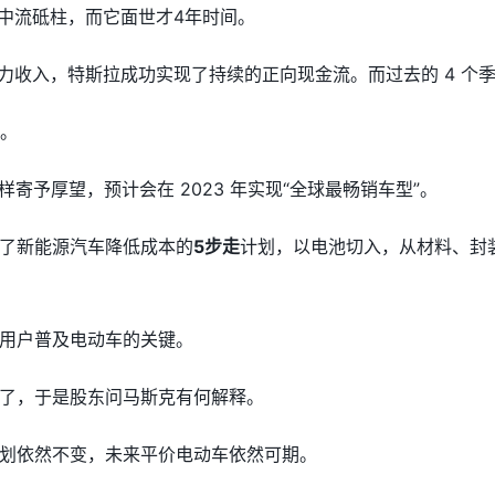
面的中流砥柱，而它面世才4年时间。
对主力收入，特斯拉成功实现了持续的正向现金流。而过去的 4 个
位。
同样寄予厚望，预计会在 2023 年实现“全球最畅销车型”。
了新能源汽车降低成本的
5步走
计划，以电池切入，从材料、封
用户普及电动车的关键。
了，于是股东问马斯克有何解释。
划依然不变，未来平价电动车依然可期。