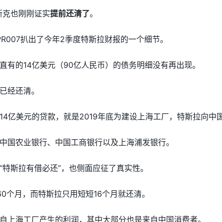
斯克也刚刚证实
提前还清了
。
R007扒出了今年2季度特斯拉财报的一个细节。
直有的14亿美元（90亿人民币）的债务明细没有再出现。
已经还清。
14亿美元的贷款，就是2019年底为建设上海工厂，特斯拉向中
中国农业银行、中国工商银行以及上海浦发银行。
“特斯拉有借必还”，也侧面应征了真实性。
60个月，而特斯拉只用短短16个月就还清。
自上海工厂产生的利润，其中大部分也是来自中国消费者。