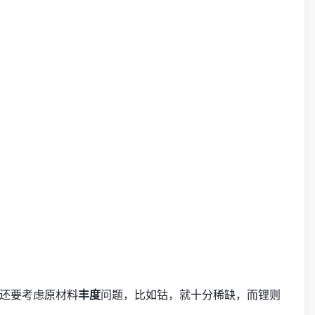
还要考虑原材料
丰度
问题，比如钴，就十分稀缺，而锂则