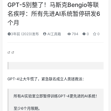
GPT-5别整了！马斯克Bengio等联
名疾呼：所有先进AI系统暂停研发6
个月
3年前 (2023)发布
AI工具箱
794
0
0
GPT-4让大牛慌了，紧急联名成立人类拯救派：
所有AI实验室立即暂停训练GPT-4更先进的AI系统！
至少6个月限期。