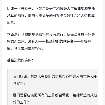
比如一上来就是，正如广泛研究和
顶级人工智能实验室所
承认
的那样，能与人类竞争的AI系统会对社会和人类构成
风险。
本该进行谨慎的规划和管理没有进行，反而演变成一场失
控的AI竞速。没有人——
甚至他们的创造者
——能够理
解、预测或可靠地控制。
甚至还发四连问：
我们应该让机器人在我们的信息渠道中充斥着宣传和不
真实吗？
我们是否应该把所有的工作都自动化，包括那些有成就
感的工作？