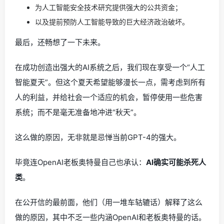
为人工智能安全技术研究提供强大的公共资金；
以及提前预防人工智能导致的巨大经济政治破坏。
最后，还畅想了一下未来。
在成功创造出强大的AI系统之后，我们现在享受一个“人工
智能夏天”。但这个夏天希望能够漫长一点，需考虑到所有
人的利益，并给社会一个适应的机会，暂停使用一些危害
系统；而不是毫无准备地冲进“秋天”。
这么做的原因，无非就是忌惮当前GPT-4的强大。
毕竟连OpenAI老板奥特曼自己也承认：
AI确实可能杀死人
类
。
在公开信的最前面，他们（用一堆车轱辘话）解释了这么
做的原因，其中不乏一些内涵OpenAI和老板奥特曼的话。