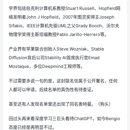
学界包括伯克利计算机系教授Stuart Russell、Hopfield网
络发明者John J Hopfield，2007年图灵奖得主Joseph
Sifakis、IEEE计算机先驱UML之父Grady Booch、沃尔夫
物理学奖得主斯坦福教授Pablo Jarillo-Herrero等。
产业界有苹果联合创始人Steve Wozniak、Stable
Diffusion背后公司Stability AI首席执行官Emad
Mostaque，多位Deepmind工程师等。
不过需要多说一句的是，这封联名信属于公开署名，任何
人都可以申请，后续名单的真伪性有待查证。
甚至还有人发现名单里还出现了同名奥特曼。（狗头）
回过头再来看深度学习三巨头看待ChatGPT，如今Bengio
态度已经是再明显不过。