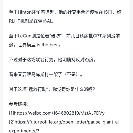
至于Hinton还忙着追赶，他的社交平台还停留在15日，称
RLHF机制是在催熟AI。
至于LeCun则是忙着“破防”，前几日还痛批GPT系列没前
途，世界模型 is the best。
不过对于这场联名行为，他明确持反对态度。
看来又要跟马库斯打一架了（不是）。
对于这项“拯救行动”，你觉得你是什么派呢？
参考链接：
[1]https://weibo.com/1646802810/MztAJ7DVy
[2]https://futureoflife.org/open-letter/pause-giant-ai-
experiments/?