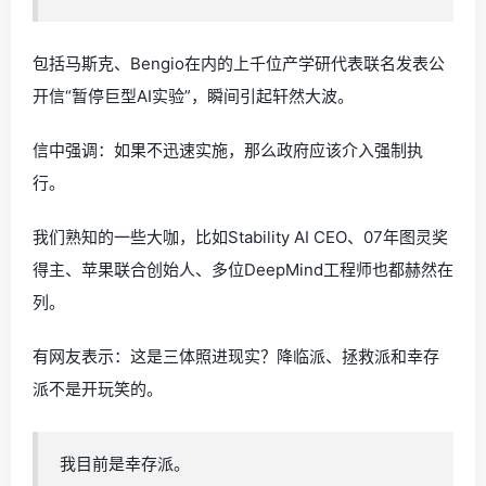
包括马斯克、Bengio在内的上千位产学研代表联名发表公
开信“暂停巨型AI实验”，瞬间引起轩然大波。
信中强调：如果不迅速实施，那么政府应该介入强制执
行。
我们熟知的一些大咖，比如Stability AI CEO、07年图灵奖
得主、苹果联合创始人、多位DeepMind工程师也都赫然在
列。
有网友表示：这是三体照进现实？降临派、拯救派和幸存
派不是开玩笑的。
我目前是幸存派。