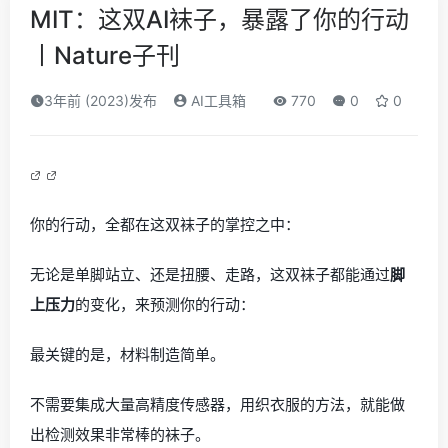
MIT：这双AI袜子，暴露了你的行动
丨Nature子刊
3年前 (2023)发布
AI工具箱
770
0
0
你的行动，全都在这双袜子的掌控之中：
无论是单脚站立、还是扭腰、走路，这双袜子都能通过
脚
上压力
的变化，来预测你的行动：
最关键的是，材料制造简单。
不需要集成大量高精度传感器，用织衣服的方法，就能做
出检测效果非常棒的袜子。