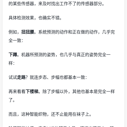
的某些传感器，来及时找出工作不了的传感器部分。
具体检测效果，也确实不错。
例如，
扭扭腰
。系统预测的动作和正在做的动作，几乎完
全一致：
下蹲
。机器所预测的姿势，也几乎与真正的姿势完全一
样：
试试
走路
？就连步态、步幅也都基本一致：
再来看看
下楼梯
。除了步幅以外，其他也基本是完全一样
了。
而且，这种智能织物，还不止能用在袜子上。