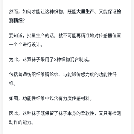
然而，如何才能让这种织物，既能
大量生产
、又能保证
检
测精细
？
要知道，批量生产的话，就不可能再精准地对传感器位置
一个个进行设计。
为此，这双袜子采用了2种织物混合制成。
包括普通纺织纤维腈纶纱、与能够传感力度的功能性纤
维。
如图，功能性纤维中包含有力度传感材料。
因此，这种袜子既保留了袜子本身的柔软性，又具有检测
动作的能力。