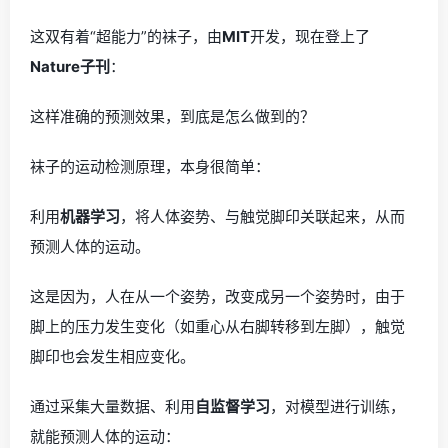
这双有着“超能力”的袜子，由
MIT
开发，现在登上了
Nature子刊
：
这样准确的预测效果，到底是怎么做到的？
袜子的运动检测原理，本身很简单：
利用
机器学习
，将人体姿势、与触觉脚印关联起来，从而
预测人体的运动。
这是因为，人在从一个姿势，改变成另一个姿势时，由于
脚上的压力发生变化（如重心从右脚转移到左脚），触觉
脚印也会发生相应变化。
通过采集大量数据、利用
自监督学习
，对模型进行训练，
就能预测人体的运动：