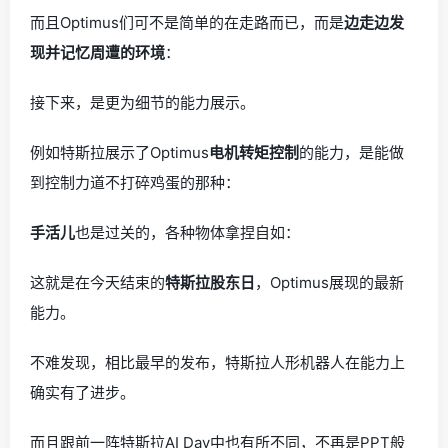
而且Optimus们可不是简单的在走路而已，而是
边走边发
现并记忆周遭的环境
：
接下来，是更为细节的能力展示。
例如特斯拉展示了Optimus
电机转矩控制
的能力，是能做
到控制力道不打碎鸡蛋的那种：
手活儿
也是过关的，各种物体拿捏自如：
这就是在今天结束的
特斯拉股东日
，Optimus展现的最新
能力。
不难发现，相比最早的发布，特斯拉人形机器人在能力上
确实有了进步。
而且跟前一阵特斯拉AI Day中也有所不同，不再是PPT般