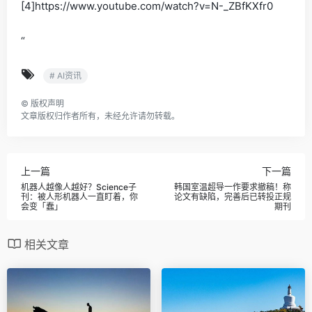
[4]https://www.youtube.com/watch?v=N-_ZBfKXfr0
“
# AI资讯
©
版权声明
文章版权归作者所有，未经允许请勿转载。
上一篇
下一篇
机器人越像人越好？Science子
韩国室温超导一作要求撤稿！称
刊：被人形机器人一直盯着，你
论文有缺陷，完善后已转投正规
会变「蠢」
期刊
相关文章