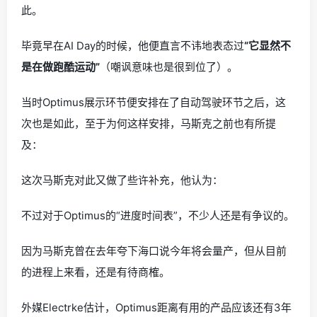
此。
毕竟早在AI Day的时候，他便直言不讳地表态过
“它显然不
是在做跑酷运动”
（嘲讽意味也是很到位了）。
当时Optimus展示环节便安排在了自动驾驶环节之后，这
次也是如此，至于为何这样安排，马斯克之前也有所提
及：
这次马斯克对此又做了些许补充，他认为：
不过对于Optimus的“进度时间表”，不少人还是有争议的。
因为马斯克曾在去年夸下海口说今年将会量产，但从目前
的进程上来看，还是有待商榷。
外媒Electrke估计，Optimus距离有用的产品应该还有3年