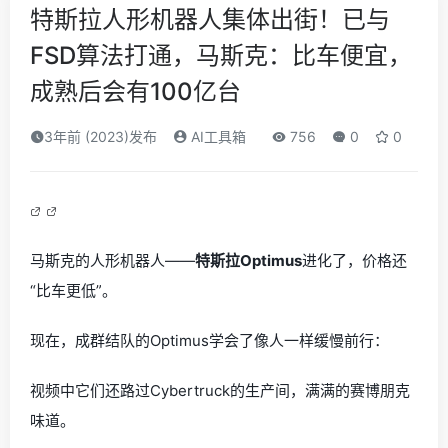
特斯拉人形机器人集体出街！已与
FSD算法打通，马斯克：比车便宜，
成熟后会有100亿台
3年前 (2023)发布
AI工具箱
756
0
0
马斯克的人形机器人——
特斯拉Optimus
进化了，价格还
“比车更低”。
现在，成群结队的Optimus学会了像人一样缓慢前行：
视频中它们还路过Cybertruck的生产间，满满的赛博朋克
味道。