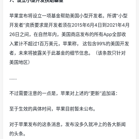
7、设立小型开发扶助基金
苹果宣布将设立一项基金帮助美国小型开发者。所谓“小型
开发者”资质要求是开发者须在2015年6月4日到2021年4月
26日之间，在自然年内，美国商店发布的所有App全部收
入累计不超过1百万美元，苹果称， 这包含99%的美国开发
者，未来将披露关于此基金的细节信息。（该条款只针对
美国地区）
……
不过需要注意的一点是，苹果对上述的“更新”追加道：
至于生效的具体时间，苹果目前暂未公布。
对于苹果发布的这条消息，发布没多久就冲上的各大新闻
的头条。