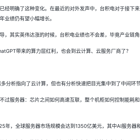
已经明确了这种变化。在最近的对外发声中，台积电对于接下来
年业绩仍有望小幅增长。
导，其实英伟达涨的时候，台积电业绩也不会差，毕竟产业链角
hatGPT带来的算力层红利，也会到云计算、云服务厂商了？
中，诸多分析指向了云计算，但也有分析快速把目光集中到了中间环
不过服务器：芯片之间如何高速互联，整个机柜如何控制能耗和
2025年，全球服务器市场规模会达到1350亿美元，其中AI服务