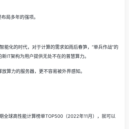
经布局多年的强项。
智能化的时代，对于计算的需求如雨后春笋，“单兵作战”的
的新IT架构为用户提供无处不在的普慧算力。
效释放算力的服务器，更不容易被外界感知。
球高性能计算榜单TOP500（2022年11月），就可以