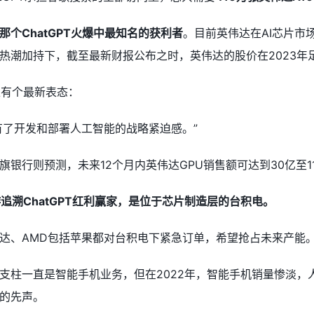
那个ChatGPT火爆中最知名的获利者
。目前英伟达在AI芯片市场
热潮加持下，截至最新财报公布之时，英伟达的股价在2023年足
上有个最新表态：
有了开发和部署人工智能的战略紧迫感。”
银行则预测，未来12个月内英伟达GPU销售额可达到30亿至1
追溯ChatGPT红利赢家，是位于芯片制造层的台积电。
达、AMD包括苹果都对台积电下紧急订单，希望抢占未来产能
支柱一直是智能手机业务，但在2022年，智能手机销量惨淡
的先声。