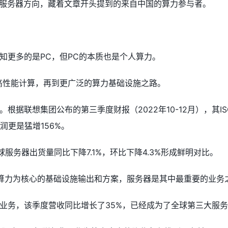
I服务器方向，藏着文章开头提到的来自中国的算力参与者。
知更多的是PC，但PC的本质也是个人算力。
高性能计算，再到更广泛的算力基础设施之路。
想集团公布的第三季度财报（2022年10-12月），其ISG（Infras
润更是猛增156%。
期全球服务器出货量同比下降7.1%，环比下降4.3%形成鲜明对比。
是算力为核心的基础设施输出和方案，服务器是其中最重要的业务
业务，该季度营收同比增长了35%，已经成为了全球第三大服务器