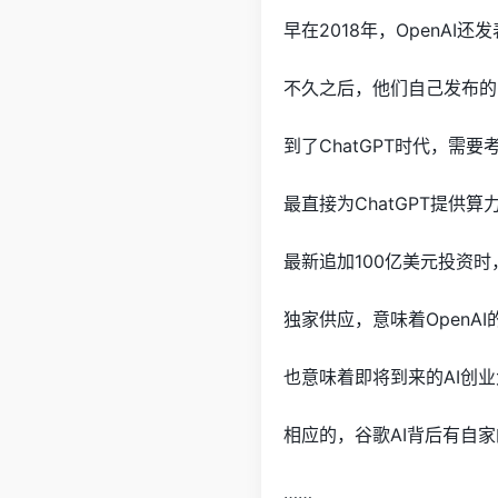
早在2018年，OpenA
不久之后，他们自己发布的G
到了ChatGPT时代，需
最直接为ChatGPT提供算
最新追加100亿美元投资
独家供应，意味着OpenAI
也意味着即将到来的AI创业大
相应的，谷歌AI背后有自家
……