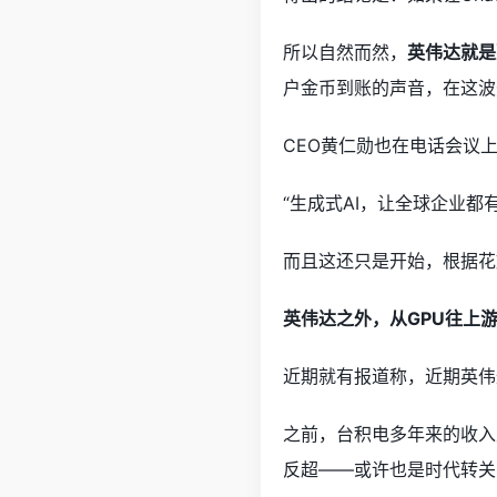
所以自然而然，
英伟达就是
户金币到账的声音，在这波
CEO黄仁勋也在电话会议
“生成式AI，让全球企业都
而且这还只是开始，根据花旗
英伟达之外，从GPU往上游
近期就有报道称，近期英伟
之前，台积电多年来的收入
反超——或许也是时代转关