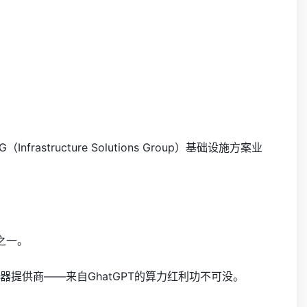
tructure Solutions Group）基础设施方案业
之一。
提供商——来自GhatGPT的算力红利功不可没。