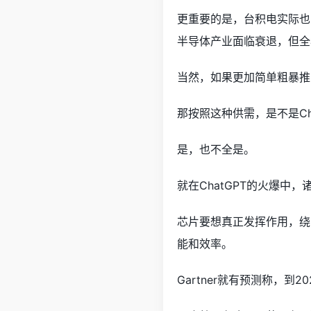
更重要的是，台积电实际也
半导体产业面临衰退，但全
当然，如果更加简单粗暴推
那按照这种供需，是不是C
是，也不全是。
就在ChatGPT的火爆
芯片要想真正发挥作用，绕
能和效率。
Gartner就有预测称，到