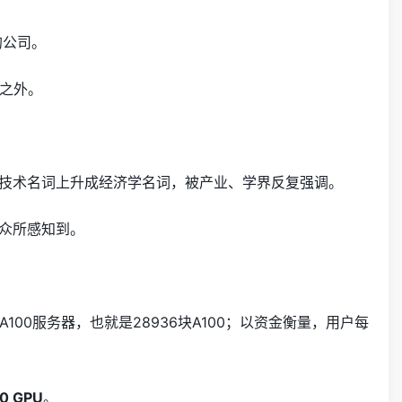
的公司。
之外。
个技术名词上升成经济学名词，被产业、学界反复强调。
大众所感知到。
 A100服务器，也就是28936块A100；以资金衡量，用户每
0 GPU
。