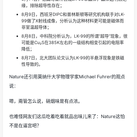
缘，排除超导性存在；
8月9日，西班牙DIPC和普林斯顿等研究机构联手对LK-
99做了X射线成像，分析认为这种材料更可能是磁体而
非室温超导体；
8月8日，中科院分析认为，LK-99的所谓“超导”现象，很
可能是Cu₂S在385K左右的一级结构相变引起的电阻率
降低；
8月7日，北大团队论文认为LK-99的半悬浮现象是铁磁
性导致的。
Nature还引用莫纳什大学物理学家Michael Fuhrer的观点
说：
嗯，甭管怎么说，硝烟味是有点浓。
也难怪网友们这瓜吃着吃着就品出味儿来了：Nature这怕
不是在逼宫吧？