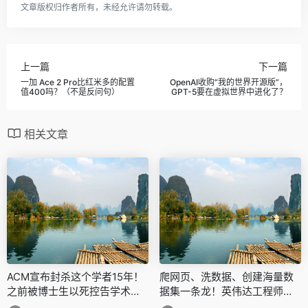
文章版权归作者所有，未经允许请勿转载。
上一篇
下一篇
一加 Ace 2 Pro比红米多的配置
OpenAI收购“我的世界开源版”，
值400吗？（不是反问句）
GPT-5要在虚拟世界中进化了？
相关文章
ACM宣布封杀这个学者15年！
爬网页、洗数据、创建海量数
之前被博士生以死控告学术不
据集一条龙！英伟达工程师开
端
源工具库