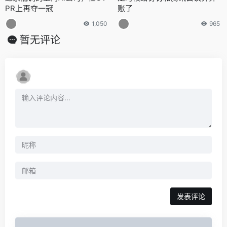
PR上再夺一冠
账了
1,050
965
暂无评论
发表评论