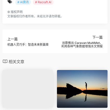
Recraft
Recraft
Recraft是一款新锐的在线AI设计工具,除了具有MJ、SD同
级别的图像生成功能，它还囊括了一系列方便设计师的AI
小工具。比如大家常用的AI抠图、图像转矢量、AI背景替
换、还具有将任何图片转换为样机Mockup的能力，非常的
魔法。
Recraft AI
# AI资讯
# Recraft AI
©
版权声明
文章版权归作者所有，未经允许请勿转载。