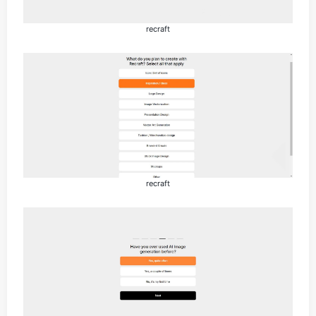
recraft
recraft