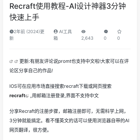
Recraft使用教程-AI设计神器3分钟
快速上手
2年前 (2024)更
AI工具
新
箱
2,643
0
0
更新:有朋友评论说promt也支持中文啦!大家可以在评
论区分享自己的作品!
IOS可在应用市场直接搜索recraft下载或网页搜索
recraft
,
用邮箱注册登录,界面不支持中文
分享Recraft的注册步骤，邮箱注册即可，无需科学上网，
3分钟就能搞定。看不懂英文的话可以使用浏览器自带的AI
网页翻译，很方便。