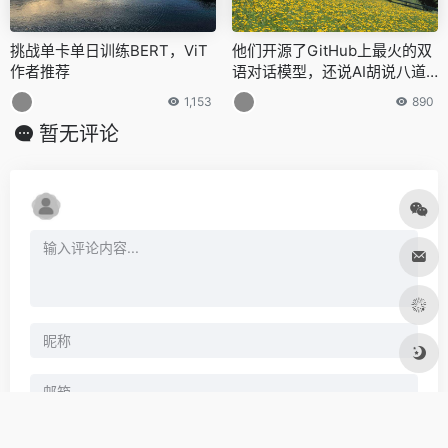
Windows支持直接访问Linux
GitHub支持用LaTeX写数学公
子系统文件：你的下一台Linux
式了！亲测有效
何必是Linux
720
844
挑战单卡单日训练BERT，ViT
他们开源了GitHub上最火的双
作者推荐
语对话模型，还说AI胡说八道