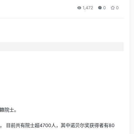
1,472
0
0
籍院士。
 目前共有院士超4700人，其中诺贝尔奖获得者有80