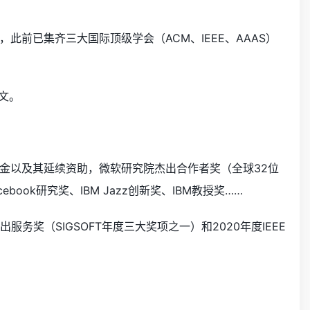
，此前已集齐三大国际顶级学会
（ACM、IEEE、AAAS）
文。
金以及其延续资助，微软研究院杰出合作者奖
（全球32位
ook研究奖、IBM Jazz创新奖、IBM教授奖……
T杰出服务奖
（SIGSOFT年度三大奖项之一）
和2020年度IEEE