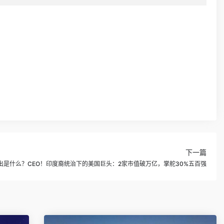
下一篇
出是什么？CEO！印度裔统治下的美国巨头：2家市值破万亿，掌舵30%五百强