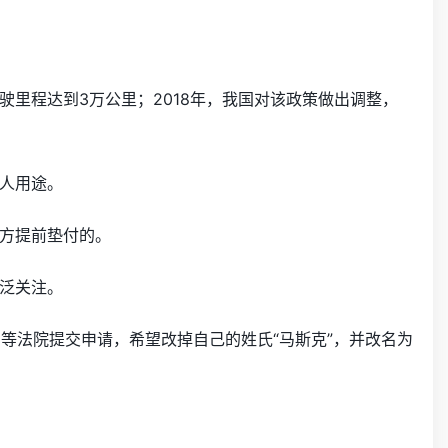
驶里程达到3万公里；2018年，我国对该政策做出调整，
人用途。
方提前垫付的。
泛关注。
向洛杉矶高等法院提交申请，希望改掉自己的姓氏“马斯克”，并改名为