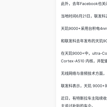
此外，去年Facebook
当地时间6月21日，联发科
天玑9000+采用台积电4n
和联发科去年发布的天玑90
在天玑9000+中，ultra-C
Cortex-A510 内核，并配备
无线网络与音频技术方面，天玑
联发科表示，天玑 900
近日，有特斯拉车主陆续收
主追讨补贴的车企。