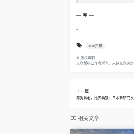
— 完 —
“
# AI资讯
©
版权声明
文章版权归作者所有，未经允许请勿
上一篇
养狗防老，比养猫强：日本新研究发
相关文章