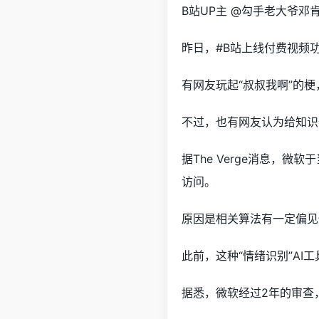
B站UP主 @勾手老大爷邓
昨日，#B站上线付费视频
有网友玩起“叔叔我啊”的
不过，也有网友认为给知识
据The Verge消息，
访问。
原因是相关算法有一定偏见
此前，这种“情绪识别”
AI工
据悉，微软经过2年的审查，