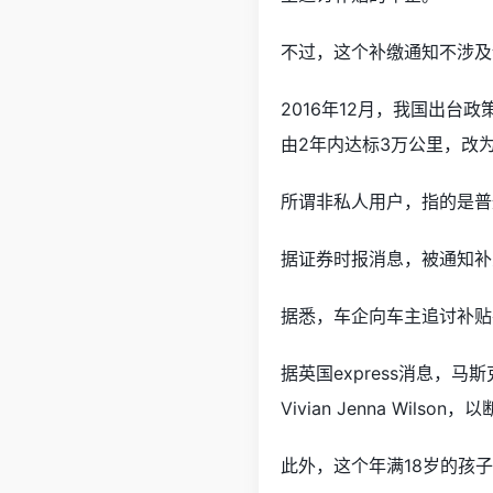
不过，这个补缴通知不涉及
2016年12月，我国出台政
由2年内达标3万公里，改
所谓非私人用户，指的是普
据证券时报消息，被通知补
据悉，车企向车主追讨补贴
据英国express消息，马
Vivian Jenna Wil
此外，这个年满18岁的孩