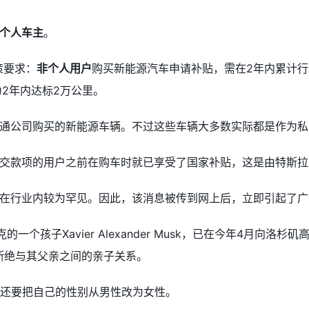
个人车主
。
策要求：
非个人用户
购买新能源汽车申请补贴，需在2年内累计行
为2年内达标2万公里。
通公司购买的新能源车辆。不过这些车辆大多数实际都是作为私
交款项的用户之前在购车时就已享受了国家补贴，这是由特斯拉
在行业内较为罕见。因此，该消息被传到网上后，立即引起了广
斯克的一个孩子Xavier Alexander Musk，已在今年4月
son，以断绝与其父亲之间的亲子关系。
子还要把自己的性别从男性改为女性。