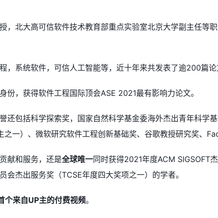
授，北大高可信软件技术教育部重点实验室北京大学副主任等职
程，系统软件，可信人工智能等，近十年来共发表了逾200篇论
份，获得软件工程国际顶会ASE 2021最有影响力论文。
誉还包括科学探索奖，国家自然科学基金委海外杰出青年科学基
主之一）
、微软研究软件工程创新基础奖、谷歌教授研究奖、Faceb
贡献和服务，还是
全球唯一
同时获得2021年度ACM SIGSOF
员会杰出服务奖
（TCSE年度四大奖项之一）
的学者。
首个来自UP主的付费视频
。