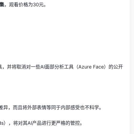
集
，观看价格为30元。
工具，并将取消对一些AI面部分析工具
（Azure Face）
的公开
差异，而且将外部表情等同于内部感受也不科学。
rds）
，将对其AI产品进行更严格的管控。