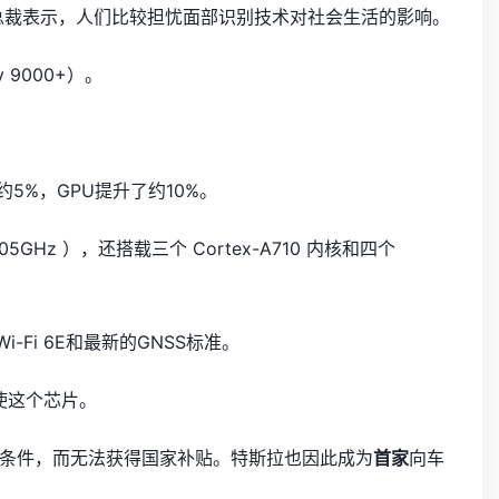
I的副总裁表示，人们比较担忧面部识别技术对社会生活的影响。
y 9000+）
。
5%，GPU提升了约10%。
5GHz ）
，还搭载三个 Cortex-A710 内核和四个
-Fi 6E和最新的GNSS标准。
使这个芯片。
条件，而无法获得国家补贴。特斯拉也因此成为
首家
向车