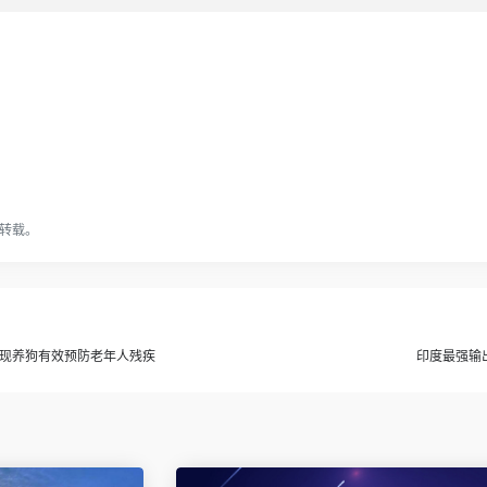
转载。
现养狗有效预防老年人残疾
印度最强输