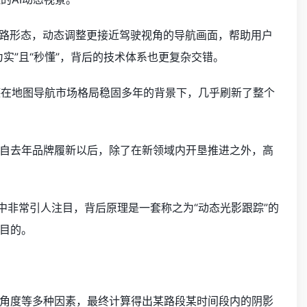
道路形态，动态调整更接近驾驶视角的导航画面，帮助用户
实”且“秒懂”，背后的技术体系也更复杂交错。
德在地图导航市场格局稳固多年的背景下，几乎刷新了整个
自去年品牌履新以后，除了在新领域内开垦推进之外，高
中非常引人注目，背后原理是一套称之为“动态光影跟踪”的
目的。
角度等多种因素，最终计算得出某路段某时间段内的阴影