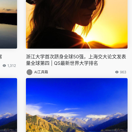
席
浙江大学首次跻身全球50强，上海交大论文发表
量全球第四 | QS最新世界大学排名
1,312
AI工具箱
963