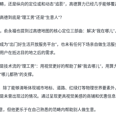
畴，还是纵向的定位或和动态“追影”，高德算力已经几乎能够
德到底是“理工男”还是“生意人”？
，俞永福也提到过高德地图的核心定位三部曲：解决“我在哪儿”、
成为“出门好生活开放服务平台”，也未有任何下场亲自做生活
用户在抵达目的地之后的需求。
技术流的“理工男”：用视觉更好的帮助了解“我去哪儿”，用算力
“哪儿都熟”的支撑。
视界”，除了能够清晰体现城市地标、道路、红绿灯等物理世界要素
是未曾出现过的情况。通过呈现更具视觉美感的商铺和优惠信息
生意，但他更乐于在自己熟悉的范畴内帮助别人做生意。