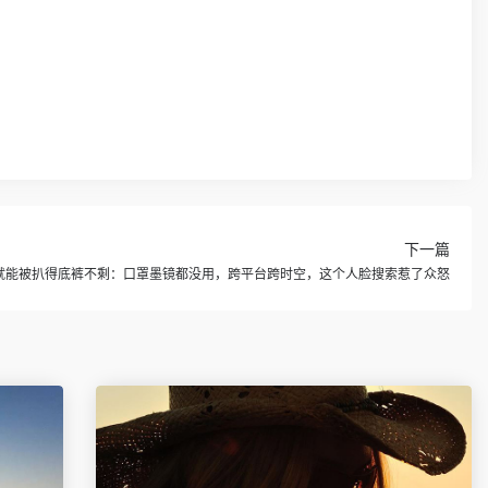
下一篇
就能被扒得底裤不剩：口罩墨镜都没用，跨平台跨时空，这个人脸搜索惹了众怒