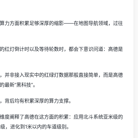
算力方面积累足够深厚的缩影——在地图导航领域，过往
的红灯倒计时以及等待轮数时，都会下意识问道：高德是
，并非接入现实中的红绿灯数据那般直接简单，而是高德
最新“黑科技”。
，背后均有积累深厚的算力支撑。
维度阐释了高德在这方面的积累：应用北斗系统亚米级的
路级，进化到1米以内的车道级别。