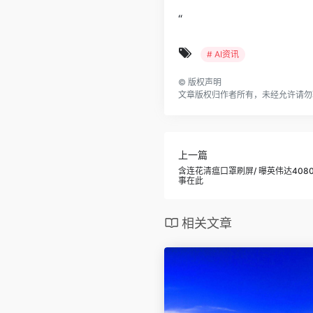
“
# AI资讯
©
版权声明
文章版权归作者所有，未经允许请勿
上一篇
含连花清瘟口罩刷屏/ 曝英伟达408
事在此
相关文章