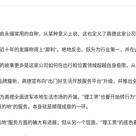
俞永福常用的自称，从某种意义上说，这也定义了高德这家公司
近十年的发展称得上“犀利”。绝地反击、跃升为行业第一，并
的故事更多是这家公司如何在出行和位置领域超越自身极限，从
品牌履新，高德宣布向“出门好生活开放服务平台”升级，并推出全
为高德全面进军本地生活市场的开端，“理工男”也要开始转行为“
目的地”的服务，本身就是顺理成章的一环。
的地”服务方面的确大有进展；但从另一个层面，“理工男”的底色