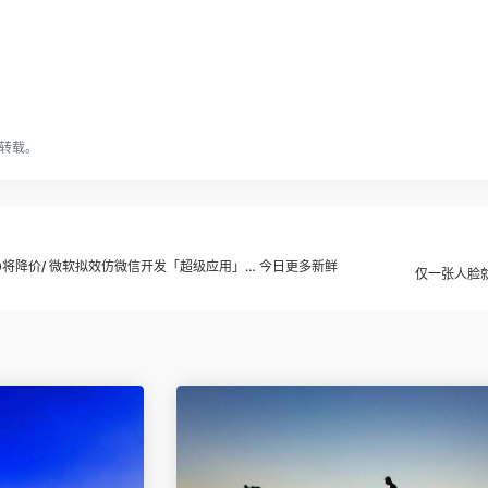
转载。
0将降价/ 微软拟效仿微信开发「超级应用」… 今日更多新鲜
仅一张人脸