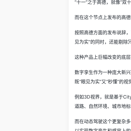
“十一”之于高德，就像“双
而在这个节点上发布的高德
按照高德方面的发布说辞，
见为实”的同时，还能剔除
这种产品上巨幅改变的底层
数字孪生作为一种庞大新兴
既“眼见为实”又“秒懂”的
例如3D视界，就是基于Cit
道路、自然环境、城市地标
而在动态驾驶这个更复杂多
以实现数字孪生和感官上的