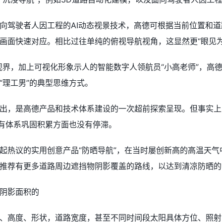
向驾驶者人因工程的AI动态视景技术，高德可根据当前位置和
画面快速对应。相比过往单纯的俯视导航视角，这显然更“眼见为
视界，加上可视化形象示人的智能数字人领航员“小高老师”，高
“理工男”的典型思维方式。
出，是高德产品和技术体系建设的一次超前探索呈现。但事实上
原有体系巩固积累方面也没有停滞。
起热议的实用创意产品“防晒导航”，在当时屡创新高的高温天气
推荐有更多道路周边遮挡物阴影覆盖的路线，以达到清凉防晒的
阴影面积的
、高度、形状，道路宽度，甚至不同时间段太阳具体方位、照射