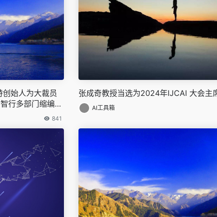
特创始人为大裁员
张成奇教授当选为2024年IJCAI 大会主
马智行多部门缩编…
AI工具箱
841