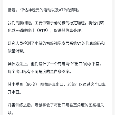
接着， 评估神经元的活动以及ATP的消耗。
我们的脑细胞，主要依赖于葡萄糖的稳定输送，将他们转
化成三磷酸腺苷
（ATP）
，促进其信息处理。
研究人员检测了小鼠的初级视觉皮层系统
V1
的信息编码和
能量消耗。
具体方法上，他们设计了一个有着两个“出口”的水下室，
每个出口标有不同角度的黑白条图案。
其中垂直
（90度）
图像是真出口，老鼠可以通过这个口离
开水面。
几番训练之后，老鼠学会了将出口与垂直角度的图案相关
联。