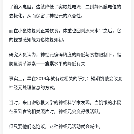
了输入电阻，这就降低了突触处电流；二则静息膜电位的
去极化，从而保留了神经元的兴奋性。
而在小鼠恢复到正常饮食，体重也回到原来水平之后，它
的视觉感知能力也恢复如初。
研究人员认为，神经元编码精度的降低与食物限制下，脂
肪量调节激素——
瘦素
水平的降低有关
事实上，早在2016年就有过相关的研究：短期饥饿会改变
神经元处理信息的方式。
当时，来自密歇根大学的神经科学家发现，当饥饿的小鼠
在看到食物相关照片时，神经元会变得很活跃。
但只要他们吃饱饭，这种神经元活动就会减少。