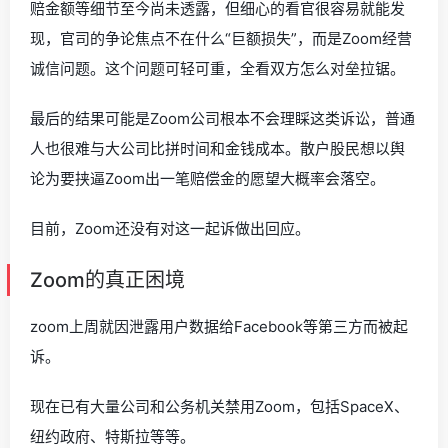
赔金额等细节至今尚未透露，但细心的看官很容易就能发
现，官司的争论焦点不在什么“巨额损失”，而是Zoom经营
诚信问题。这个问题可轻可重，全看双方怎么对垒拉锯。
最后的结果可能是Zoom公司根本不会理睬这类诉讼，普通
人也很难与大公司比拼时间和金钱成本。散户股民想以舆
论为要挟逼Zoom出一笔赔偿金的愿望大概率会落空。
目前，Zoom还没有对这一起诉做出回应。
Zoom的真正困境
zoom上周就因泄露用户数据给Facebook等第三方而被起
诉。
现在已有大量公司和公务机关禁用Zoom，包括SpaceX、
纽约政府、特斯拉等等。