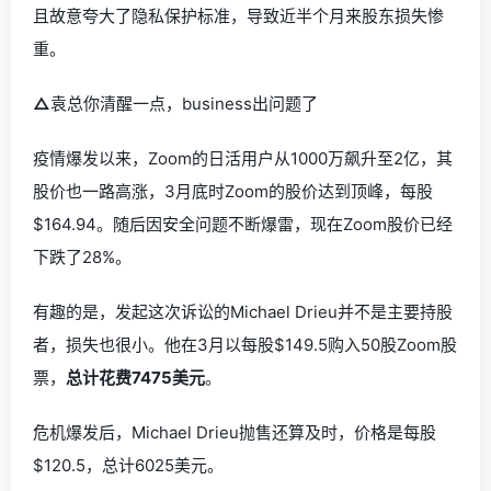
且故意夸大了隐私保护标准，导致近半个月来股东损失惨
重。
△
袁总你清醒一点，business出问题了
疫情爆发以来，Zoom的日活用户从1000万飙升至2亿，其
股价也一路高涨，3月底时Zoom的股价达到顶峰，每股
$164.94。随后因安全问题不断爆雷，现在Zoom股价已经
下跌了28%。
有趣的是，发起这次诉讼的Michael Drieu并不是主要持股
者，损失也很小。他在3月以每股$149.5购入50股Zoom股
票，
总计花费7475美元
。
危机爆发后，Michael Drieu抛售还算及时，价格是每股
$120.5，总计6025美元。