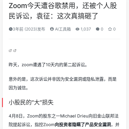
Zoom今天遭谷歌禁用，还被个人股
民诉讼，袁征：这次真搞砸了
3年前 (2023)发布
AI工具箱
1,037
0
0
昨天，zoom遭遇了10天内的第二起诉讼。
意外的是，这次诉讼并非因为安全漏洞或隐私泄露，而是
因为诚信。
小股民的“大”损失
4月8日，Zoom的股东之一Michael Drieu向旧金山联邦法
院提起诉讼，指控Zoom
向投资者隐瞒了产品安全漏洞
，并