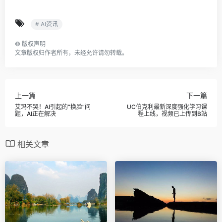
# AI资讯
©
版权声明
文章版权归作者所有，未经允许请勿转载。
上一篇
下一篇
艾玛不哭！AI引起的“换脸”问
UC伯克利最新深度强化学习课
题，AI正在解决
程上线，视频已上传到B站
相关文章