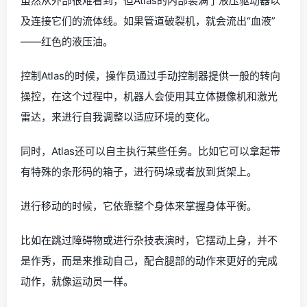
虽然从外部很难看到，但Atlas的内部装满了液压驱动器以
及连接它们的流体线。如果管道破裂机，就会流出“血液”
——红色的液压油。
控制Atlas的时候，操作员通过手动控制器提供一般的转向
操控，在这个过程中，机器人会使用其立体摄像机和激光
雷达，来进行自我调整以适应环境的变化。
同时，Atlas还可以自主执行某些任务。比如它可以拿起带
有特殊的条形码的箱子，进行码垛或者放到货架上。
进行移动的时候，它依靠整个身体来掌握身体平衡。
比如在跳过障碍物或进行杂技表演时，它摆动上身，并不
是作秀，而是来推动自己，配合腿部的动作来更好的完成
动作，就像运动员一样。