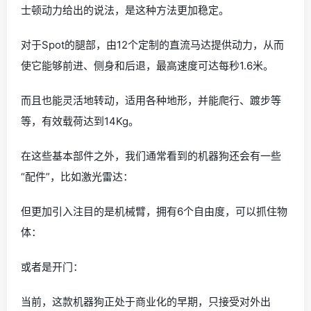
士顿动力给出的说法，是这种方法更加稳定。
对于Spot的腿部，由12个定制的直流马达提供动力，从而
使它能够前进、侧身和后退，最高速度可达每秒1.6米。
而且也能灵活地转动，适用各种地形，并能爬行、踱步等
等，有效载荷达到14Kg。
在这些基本部件之外，我们通常看到的机器狗还会有一些
“配件”，比如激光雷达：
但更加引入注目的是机械臂，拥有6个自由度，可以抓住物
体：
或者是开门：
当前，这款机器狗正处于商业化的早期，只接受对外出