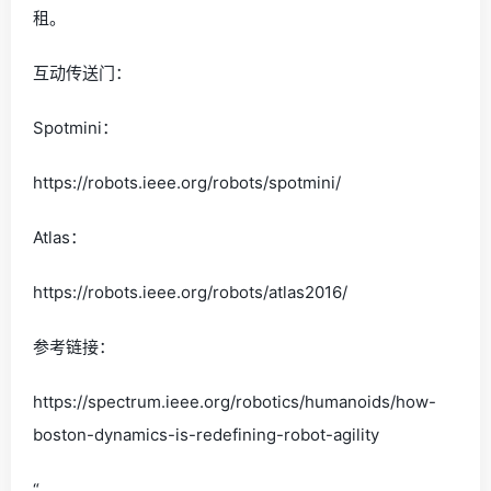
租。
互动传送门：
Spotmini：
https://robots.ieee.org/robots/spotmini/
Atlas：
https://robots.ieee.org/robots/atlas2016/
参考链接：
https://spectrum.ieee.org/robotics/humanoids/how-
boston-dynamics-is-redefining-robot-agility
“