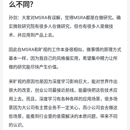
么不同？
孙剑：大家对MSRA有误解，觉得MSRA都是在做研究。确
实微软研究院有很多人在做研究，但也有很多人是做技
术、并应用到产品上去。
因此在MSRA和旷视的工作本身很相似，做事情的原理方式
基本一样，因为我自己的风格偏实用，希望集中精力让所
做的研究能尽快产生价值。
来旷视的原因也是因为深度学习影响巨大，能对世界作出
很大的改变，创业公司最接近前线，能最快把这些技术应
用上去。而且，深度学习有各种各样的应用场景，很多场
景因为大公司有主营业务不一定关心，而小公司会去做这
些场景，能看到行业里的亟需解决的本质问题，带来不同
的认识。