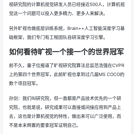
视研究院的计算机视觉研发人员已经接近500人，计算机视
觉这一个问题可以投入更多精力、更多人来解决。
另外旷视也做底层训练系统，Brain++人工智能深度学习基
础框架，我们专门有工程团队自研深度学习引擎。
如何看待旷视一个接一个的世界冠军
前不久，量子位报道了旷视研究院算法总监范浩强在CVPR
上的第四个世界冠军，此前旷视也拿到过几届MS COCO的
数个项目冠军。
孙剑：我们叫研究院，但一直都是产品技术优先的一个研
究院，也就是说，研究成果可以直接或间接应用到产品上
去，这也是计算机视觉的特性，做出来可以广泛使用，而
不是本末倒置的要拿冠军证明自己。