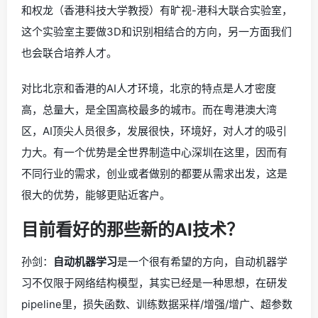
和权龙（香港科技大学教授）有旷视-港科大联合实验室，
这个实验室主要做3D和识别相结合的方向，另一方面我们
也会联合培养人才。
对比北京和香港的AI人才环境，北京的特点是人才密度
高，总量大，是全国高校最多的城市。而在粤港澳大湾
区，AI顶尖人员很多，发展很快，环境好，对人才的吸引
力大。有一个优势是全世界制造中心深圳在这里，因而有
不同行业的需求，创业或者做别的都要从需求出发，这是
很大的优势，能够更贴近客户。
目前看好的那些新的AI技术？
孙剑：
自动机器学习
是一个很有希望的方向，自动机器学
习不仅限于网络结构模型，其实已经是一种思想，在研发
pipeline里，损失函数、训练数据采样/增强/增广、超参数