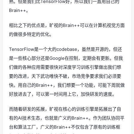
熟。但是我们比TensorFlow好，所以我们一直用自己的
Brain++。
相比之下的优点是，旷视的Brain++可以在计算机视觉方面
的做很多特定的优化。
TensorFlow是一个大的codebase，虽然是开源的，但还
是一些核心部分还是Google在控制，定期会有更新。但我
们做的各种应用需要很快对深度学习训练引擎做出我们想
要的改进，天下武功唯快不破，市场竞争要求我们必须要
快。用自己的Brain++，我们想要一个功能，可能下周就做
好放进去了，可以第一时间用上它，加快研发的速度。
而随着研发的拓展，旷视在核心的训练引擎是拓展出了自
有的AI技术生态，也就是广义的Brain++。作为团队协同平
台和算法工厂，广义的Brain++不仅包含了原有的训练框