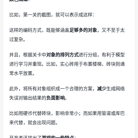
比如，第一关的截图，就可以表示成这样：
这样的编码方式，既能够涵盖
足够多的对象
，又不至于太
过复杂。
并且，根据关卡中
对象的排列方式
进行分组，有利于模型
进行学习并重现。比如，实心砖用于布置楼梯、砖块则通
常水平放置。
此外，将所有对象组织成一个合理的方案，
减少
生成网络
失误对输出结果的
负面影响
。
比如用硬币代替砖块，影响非常小；而如果用管道或库巴
来代替，就会出现问题。
开发者还找出了
游戏的一些特点
：