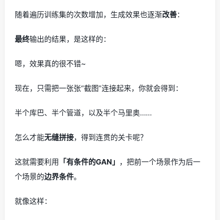
随着遍历训练集的次数增加，生成效果也逐渐
改善
：
最终
输出的结果，是这样的：
嗯，效果真的很不错~
现在，只需把一张张“截图”连接起来，你就会得到：
半个库巴、半个管道，以及半个马里奥……
怎么才能
无缝拼接
，得到连贯的关卡呢？
这就需要利用
「有条件的GAN」
，把前一个场景作为后一
个场景的
边界条件
。
就像这样：