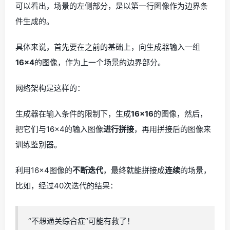
可以看出，场景的左侧部分，是以第一行图像作为边界条
件生成的。
具体来说，首先要在之前的基础上，向生成器输入一组
16×4
的图像，作为上一个场景的边界部分。
网络架构是这样的：
生成器在输入条件的限制下，生成
16×16
的图像，然后，
把它们与16×4的输入图像
进行拼接
，再用拼接后的图像来
训练鉴别器。
利用16×4图像的
不断迭代
，最终就能拼接成
连续
的场景，
比如，经过40次迭代的结果：
“不想通关综合症”可能有救了！