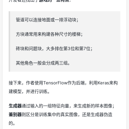
管道可以连接地面或一排浮动块；
方块通常用来构建各种尺寸的楼梯；
砖块和问题块，大多排在第3位和第7位；
其他角色一般会分成两三组。
接下来，作者使用TensorFlow作为后端，利用Keras来构
建模型，并进行训练。
生成器
通过输入的一组特征向量，来生成新的样本图像；
鉴别器
则区分是训练集中的真实图像，还是生成器伪造
的。