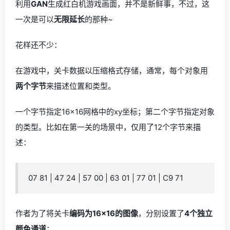
利用
GAN
生成红白机游戏画面，并不是新鲜事，不过，这
一次是可以
无限延长
的那种~
花样还不少：
在游戏中，关卡数据以压缩格式存储，通常，每个对象用
两个字节
来描述位置和类型。
一个字节指定16×16网格中的xy坐标；第二个字节指定对象
的类型。比如在第一关的场景中，仅用了12个字节来描
述：
07 81 | 47 24 | 57 00 | 63 01 | 77 01 | C9 71
作者为了将关卡
编码为16×16的图像
，分别设置了
4个独立
颜色通道
：