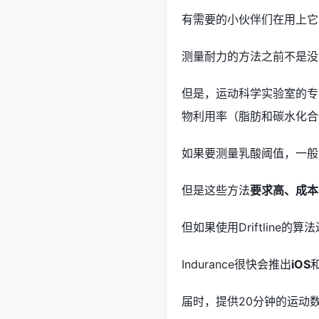
有需要的小伙伴们在用上它
测量耐力的方法之前不是没
但是，运动科学实验室的专
物利用率（脂肪和碳水化合
如果要测量乳酸阈值，一般
但是这些方法
要求高、成本
但如果使用Driftline
Indurance很快会推出
iOS
届时，提供20分钟的运动数