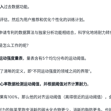
入
过去数据功能。
评估，然后为用户推荐和优化个性化的训练计划。
e将正在申请专利的数据算法与独家分析功能相结合，科学化地将耐力
算法是怎么工作的呢？
运动强度量表
，量表含有5个均匀分布的运动阈值。
了清晰的定义，即“不同运动强度的领域之间的界限”。
心率数据检测运动阈值，并根据阈值对齐计算耐力
。
果有100%，那么他的对齐运动阈值（离得很近的运动阈值），
%耐力的每英里跑步消耗的碳水化合物更少，消耗的脂肪更多。也