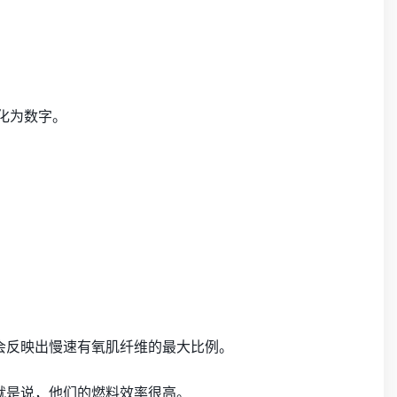
转化为数字。
会反映出慢速有氧肌纤维的最大比例。
就是说，他们的燃料效率很高。