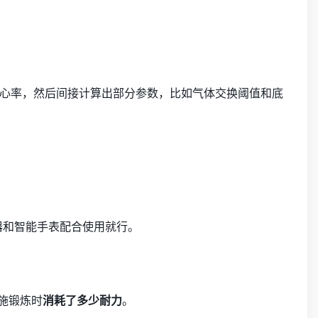
心率，然后间接计算出部分参数，比如气体交换阈值和底
追踪器和智能手表配合使用就行。
施锻炼时
消耗了多少耐力
。