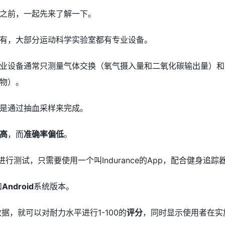
之前，一起先来了解一下。
有，大部分运动科学实验室都有专业设备。
业设备通常只测量气体交换（氧气摄入量和二氧化碳输出量）和
物）。
是通过抽血采样来完成。
高
，而
准确率偏低
。
的算法进行测试，只需要使用一个叫Indurance的App，配合健身
和
Android
系统版本。
据，就可以对耐力水平进行1-100的
评分
，同时显示使用者在实