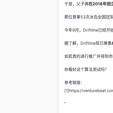
于是，父子俩
在2018年创
那位曾拿53次冰岛全国冠
今年9月，Driftline已
据了解，Driftline现已筹集
如若真的进行推广并得到市
你看好这个算法测试吗？
参考链接：
[1]https://venturebeat.co
“