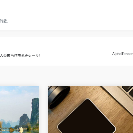
转载。
AlphaTe
人类被当作电池更近一步！