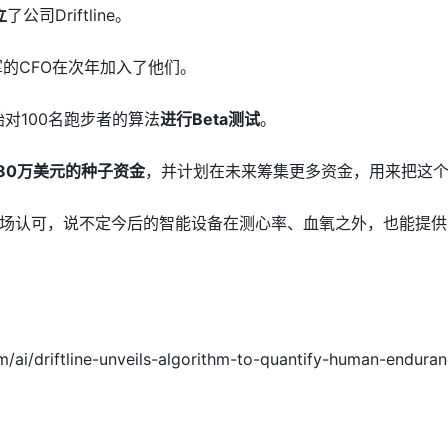
立
了公司Driftline。
军的CFO在次年加入了他们。
经开始对100名跑步者的算法
进行Beta测试
。
80万美元的种子资金
，并计划在未来筹集更多资金，用来把这
场认可，说不定今后的智能设备在测心率、血氧之外，也能提供
m/ai/driftline-unveils-algorithm-to-quantify-human-enduran