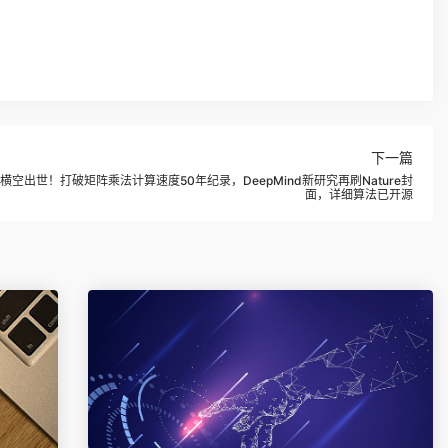
下一篇
nsor横空出世！打破矩阵乘法计算速度50年纪录，DeepMind新研究再刷Nature封
面，详细算法已开源