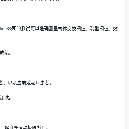
tline公司的测试
可以准确测量
气体交换阈值、乳酸阈值、燃
成绩。
者，以及虚弱或老年患者。
测试。
了解自身运动极限所在。