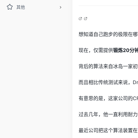
其他
想知道自己跑步的极限在哪
现在，仅需提供
锻炼20分
背后的算法来自冰岛一家初创公
而且相比传统测试来说，Drif
有意思的是，这家公司的C
过去几年，他一直利用耐力
最近公司把这个算法装置在了一