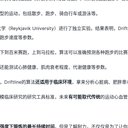
型的运动，包括散步、跑步、骑自行车或游泳等。
Reykjavik University）进行了独立实验。结果表明，Drif
跑步速度等参数。
下到百米赛跑，上到马拉松，算法可以准确预测各种跑步的比赛
还能测试心肺健康、肌肉衰老程度、代谢健康等参数。
iftline的算法
还适用于临床环境
，拿来分析心脏病、肥胖患
模临床研究的研究工具标准，未来
有可能取代传统
的运动心血管
强度下锻炼的最长持续时间
。但是了解耐力，不仅仅是为了让你