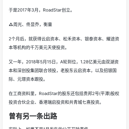
于是2017年3月，RoadStar创立。
△
周光、佟显乔，衡量
2个月后，就获得云启资本、松禾资本、银泰资本、耀途资
本等机构的千万美元天使投资。
又一年，2018年5月15日，A轮到位，1.28亿美元由双湖资
本和深创投集团联合领投，老股东云启资本，以及招银国
际、元璟资本跟投。
在工商资料里，RoadStar的股东还包括贵邦2号(平潭)股权
投资合伙企业、香港瑞启投资和共青城七熹投资。
曾有另一条出路