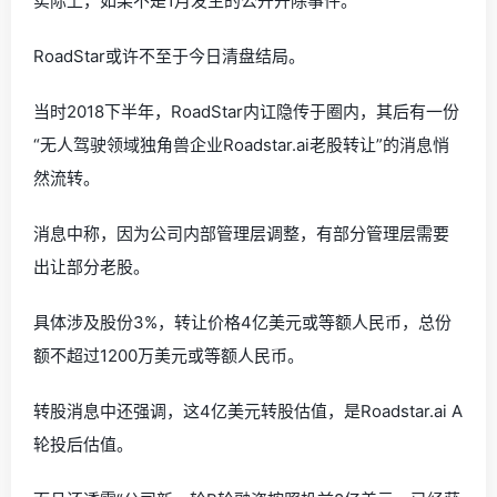
实际上，如果不是1月发生的公开开除事件。
RoadStar或许不至于今日清盘结局。
当时2018下半年，RoadStar内讧隐传于圈内，其后有一份
“无人驾驶领域独角兽企业Roadstar.ai老股转让”的消息悄
然流转。
消息中称，因为公司内部管理层调整，有部分管理层需要
出让部分老股。
具体涉及股份3%，转让价格4亿美元或等额人民币，总份
额不超过1200万美元或等额人民币。
转股消息中还强调，这4亿美元转股估值，是Roadstar.ai A
轮投后估值。