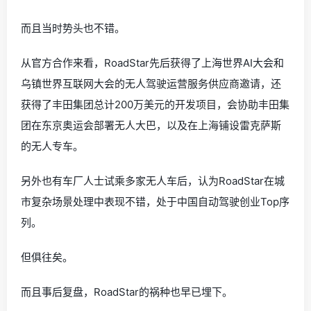
而且当时势头也不错。
从官方合作来看，RoadStar先后获得了上海世界AI大会和
乌镇世界互联网大会的无人驾驶运营服务供应商邀请，还
获得了丰田集团总计200万美元的开发项目，会协助丰田集
团在东京奥运会部署无人大巴，以及在上海铺设雷克萨斯
的无人专车。
另外也有车厂人士试乘多家无人车后，认为RoadStar在城
市复杂场景处理中表现不错，处于中国自动驾驶创业Top序
列。
但俱往矣。
而且事后复盘，RoadStar的祸种也早已埋下。