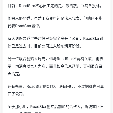
目前，RoadStar核心员工走的走、散的散，飞鸟各投林。
创始人佟显乔，虽然工商资料还是法人代表，但他已不能
代表RoadStar置评。
有人说佟显乔早些时候已经完全离开了公司，RoadStar对
他已是过去时，目前公司进入股东清算阶段。
另一位联合创始人周光，也与RoadStar不再有关联，他表
示一切消息以官方为准，而且如今信息透明，真相很容易
弄清楚。
还有衡量，RoadStar的CTO，没有回应，不过据称也已离
开了公司。
至于那小川，RoadStar创立后加盟的合伙人，听说重回旧