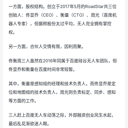
一方面，股权结构。创立于2017年5月的RoadStar共三位
创始人：佟显乔（CEO）、衡量（CTO）、周光（首席机
器人专家），但据称股份太过平均，无人完全拥有掌控
权。
另一方面，合伙人交情有限，因利而聚。
佟衡周三人虽然在2016年同属于百度硅谷无人车团队，但
佟显乔和衡量在百度时间非常短暂。
其中，衡量是感知组的经理和技术负责人，而佟显乔是定
位和地图组的技术负责人，周光则负责标定、同步、感知
等方面的工作。
三人赶上百度无人车动荡之际，外部融资创业风生水起，
最后乱花渐欲迷人眼。