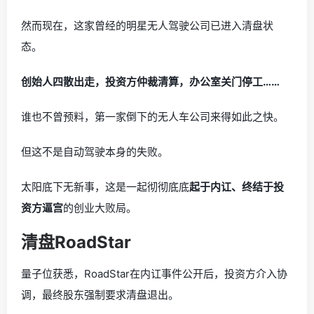
然而现在，这家曾经的明星无人驾驶公司已进入清盘状
态。
创始人四散出走，投资方仲裁清算，办公室关门停工……
谁也不曾预料，第一家倒下的无人车公司来得如此之快。
但这不是自动驾驶本身的失败。
太阳底下无新事，这是一起彻彻底底
起于内讧、终结于投
资方逼宫
的创业大败局。
清盘RoadStar
量子位获悉，RoadStar在内讧事件公开后，投资方介入协
调，最终股东强制要求清盘退出。