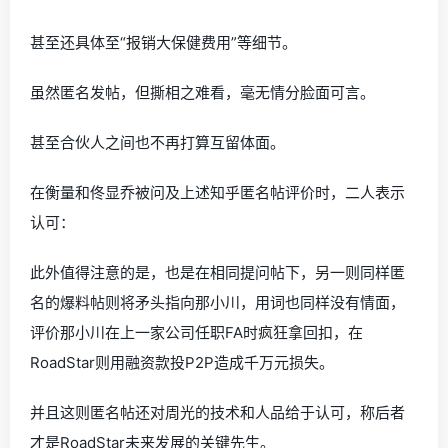
甚至还具体至“报销大保健费用”等细节。
虽然匿名发帖，但撕相之难看，毫无情分脸面可言。
甚至合伙人之间也不再打算互留体面。
在衡量和佟显乔被问及上述知乎匿名帖评价时，二人表示
认可：
此外值得注意的是，也是在相同提问帖下，另一则同样匿
名的爆料帖则将矛头指向那小川，用词也同样没有情面，
评价那小川在上一家公司任职FA时疯狂拿回扣，在
RoadStar则用融资款投P2P造成千万元损失。
并且这则匿名帖还对周光的技术和人品给于认可，称后者
才是RoadStar未来发展的关键先生。