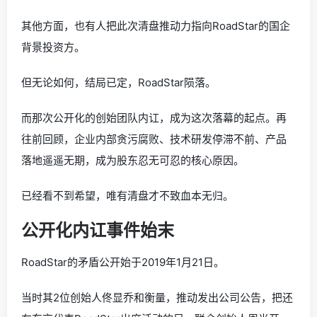
其他方面，也有人把此次清盘推动力指向RoadStar的国企
背景投资方。
但无论如何，结局已定，RoadStar陨落。
而那次公开化的创始团队内讧，成为这次落幕的起点。再
往前回顾，企业内部贪污腐败、技术研发停滞不前、产品
落地遥遥无期，成为股东忍无可忍的核心原因。
已经看不到希望，唯有清盘才不致血本无归。
公开化内讧事件始末
RoadStar的矛盾公开始于2019年1月21日。
当时其2位创始人佟显乔和衡量，推动发出公司公告，把还