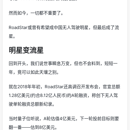
然而如今，一切都不重要了。
RoadStar或曾有希望成中国无人驾驶明星，但最后成了流
星。
明星变流星
回到开头，我们说世事瞬息万变，但也不会料到，短短一
年，竟可以如此天壤之别。
就在2018年年初，RoadStar还高调召开发布会，官宣总额
1.28亿美元(约合8.12亿人民币)的A轮融资，称创下无人驾
驶单轮融资总额新纪录。
当时量子位听说，A轮估值4亿美元，下一轮投前目标则要
翻一番——估到8亿美元。