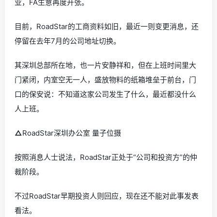
业，FA生意再度开张。
目前，RoadStar的工商资料如旧，最近一则变更消息，还
停留在去年7月的公司地址切换。
其深圳总部所在地，也一片安静祥和，但在上班时间里大
门紧闭，内室空无一人，盛放物料的纸箱堆垒于前台，门
口的保安说：不知道这家公司发生了什么，最近都没什么
人上班。
△
RoadStar深圳办公室 量子位摄
按照消息人士说法，RoadStar正处于“公司和投资方”的仲
裁阶段。
不过RoadStar早期投资人则回应，现在还不能对此事发表
看法。