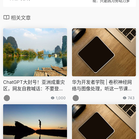
现：只是因为劳动力多
相关文章
ChatGPT大封号！亚洲成重灾
华为开发者学院 | 卷积神经网
区，网友自救喊话：不要登
络与图像处理，听这一节课就
录，不要登录
够了
1,000
743