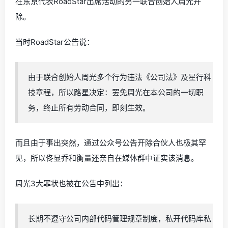
在东京代表RoadStar出席活动的另一联合创始人周光开
除。
当时RoadStar公告说：
由于联合创始人周光多个行为违法《公司法》及星行科
技章程，所以路星决定：罢免周光在本公司的一切职
务，终止所有劳动合同，即刻生效。
而且由于事出突然，通过公众号公告开除合伙人也极其罕
见，所以佟显乔和衡量还亲自在媒体群中证实该消息。
周光3大罪状也被在公告中列出：
长期不遵守公司内部代码管理规章制度，私开代码库私