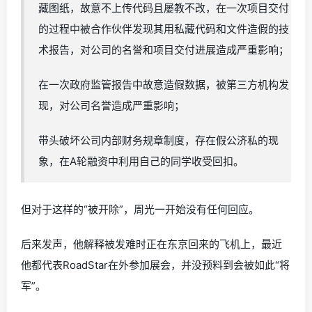
藏图纸，故意不上传代码且屡教不改，在一次项目交付
的过程中被合作伙伴发现其用私藏代码和文件造假的技
术报告，对公司的名誉和项目交付进展造成严重影响；
在一次政府监管报告中故意造假数据，被第三方机构发
现，对公司名誉造成严重影响；
带头破坏公司内部财务规章制度，存在假公济私的现
象，在A轮融资中利用自己的同学收受回扣。
但对于这样的“被开除”，周光一开始没有任何回应。
后来发声，他解释被发难时正在东京回来的飞机上，最近
他都代表RoadStar在外参加展会，并没预料到会被如此“将
军”。