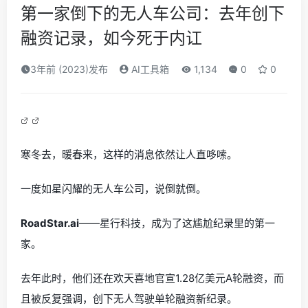
第一家倒下的无人车公司：去年创下
融资记录，如今死于内讧
3年前 (2023)发布
AI工具箱
1,134
0
0
寒冬去，暖春来，这样的消息依然让人直哆嗦。
一度如星闪耀的无人车公司，说倒就倒。
RoadStar.ai
——星行科技，成为了这尴尬纪录里的第一
家。
去年此时，他们还在欢天喜地官宣1.28亿美元A轮融资，而
且被反复强调，创下无人驾驶单轮融资新纪录。