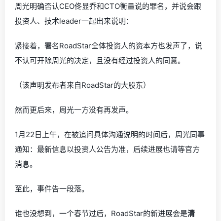
周光明确否认CEO佟显乔和CTO衡量说的罪名，并说会跟
投资人、技术leader一起出来说明：
紧接着，署名RoadStar全体投资人的资本方也发声了，说
不认可开除周光的决定，且没有经过投资人的同意。
（该声明发布者来自RoadStar的大股东）
然而更后来，周光一方没有再发声。
1月22日上午，在被追问具体沟通说明的时间后，周光同事
通知：最新信息以投资人公告为准，后续进展也请等官方
消息。
至此，事件告一段落。
谁也没想到，一个春节过后，RoadStar的新进展会是
清