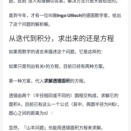
题，此前“没人知道确切答案，解决方法只是大致给出的。”
直到今年，才有一位叫做
Ingo Ullisch
的德国数学家，给出
了这个问题的解析解。
从迭代到积分，求出来的还是方程
如果用数学的语言来描述这个问题，它是这样的：
如果只是列出有关r的方程，目前已经有两种方案。
第一种方案，代入
求解透镜面积
的方程。
透镜由两个（半径相同或不同的）圆相交构成，求解它的
面积A，目前已有这么一个公式（其中，两圆半径为R和r，
圆心之间的距离为d）：
显然，「山羊问题」也能用透镜面积方程来求解。