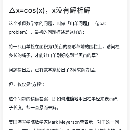
△x=cos(x)，x没有解析解
这个难倒数学家的问题，叫做
「山羊问题」
（goat
problem），最初的问题描述是这样的：
将一只山羊拴在面积为1英亩的圆形草地的围栏上，请问栓
多长的绳子，才能让山羊刚好吃到半英亩的草？
问题提出后，已有数学家给出了2种求解方程。
但，仅仅是“方程”：
这个问题的精确答案，即如何
准确地
用围栏半径来表示绳
子长度，却一直悬而未解。
美国海军学院数学家Mark Meyerson曾表示，对于这一问