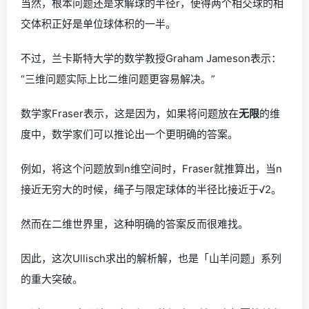
当然，根本问题还是求解球的半径r，使得两个相交球的相
交体积正好是单位球体积的一半。
不过，兰卡斯特大学的数学教授Graham Jameson表示：
“三维问题实际上比二维问题更容易解决。”
数学家Fraser表示，这是因为，如果将问题放在
无限
的维
度中，数学家们可以推论出一个更明确的答案。
例如，将这个问题放到n维空间时，Fraser就推算出，当n
接近无穷大的时候，绳子与限定球体的半径比接近于√2。
然而在二维世界里，这种明确的答案反而很难找。
因此，这次Ullisch求出的解析解，也是「山羊问题」系列
的重大突破。