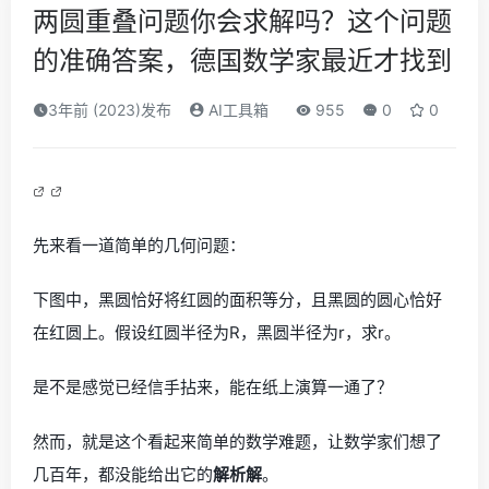
两圆重叠问题你会求解吗？这个问题
的准确答案，德国数学家最近才找到
3年前 (2023)发布
AI工具箱
955
0
0
先来看一道简单的几何问题：
下图中，黑圆恰好将红圆的面积等分，且黑圆的圆心恰好
在红圆上。假设红圆半径为R，黑圆半径为r，求r。
是不是感觉已经信手拈来，能在纸上演算一通了？
然而，就是这个看起来简单的数学难题，让数学家们想了
几百年，都没能给出它的
解析解
。