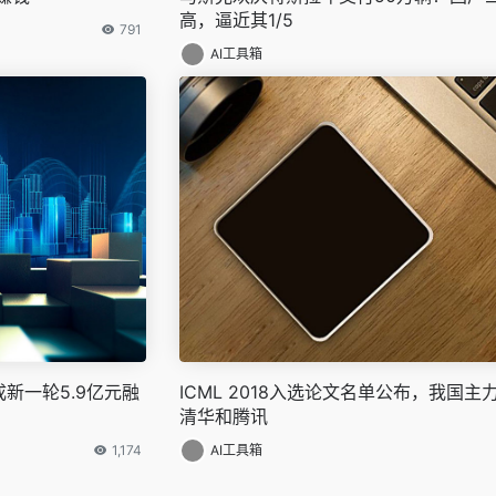
高，逼近其1/5
791
AI工具箱
成新一轮5.9亿元融
ICML 2018入选论文名单公布，我国主
清华和腾讯
1,174
AI工具箱