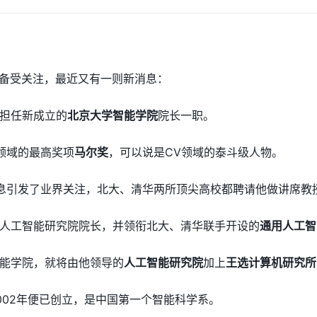
备受关注，最近又有一则新消息：
担任新成立的
北京大学智能学院
院长一职。
领域的最高奖项
马尔奖
，可以说是CV领域的泰斗级人物。
息引发了业界关注，北大、清华两所顶尖高校都聘请他做讲席教
人工智能研究院院长，并领衔北大、清华联手开设的
通用人工智
能学院，就将由他领导的
人工智能研究院
加上
王选计算机研究所
002年便已创立，是中国第一个智能科学系。