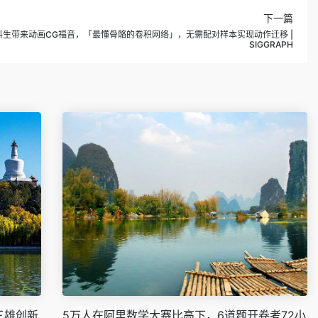
下一篇
科生带来动画CG福音，「最懂骨骼的卷积网络」，无需配对样本实现动作迁移 |
SIGGRAPH
三雄创新
5万人在阿里数学大赛比高下，6道题开卷考72小