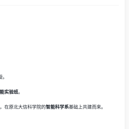
授。
能实验班
。
，在原北大信科学院的
智能科学系
基础上共建而来。