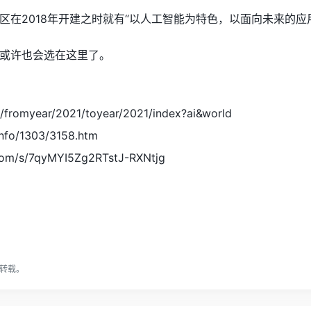
区在2018年开建之时就有“以人工智能为特色，以面向未来的应
或许也会选在这里了。
/#/fromyear/2021/toyear/2021/index?ai&world
/info/1303/3158.htm
.com/s/7qyMYI5Zg2RTstJ-RXNtjg
转载。