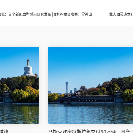
低：首个新冠血型感染研究发布 | 8机构联合攻关，雷神山
北大图灵班本
赚钱
马斯克欢庆特斯拉年交付50万辆！国产