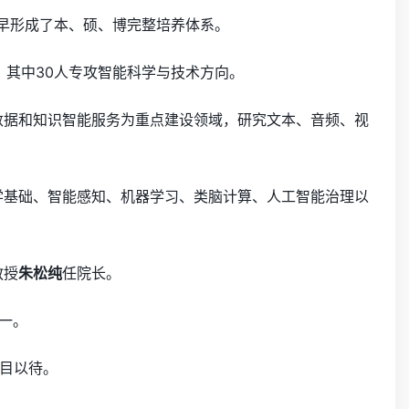
最早形成了本、硕、博完整培养体系。
，其中30人专攻智能科学与技术方向。
数据和知识智能服务为重点建设领域，研究文本、音频、视
学基础、智能感知、机器学习、类脑计算、人工智能治理以
教授
朱松纯
任院长。
第一。
目以待。