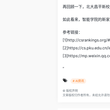
再回顾一下，北大昌平新校
如此看来，智能学院的新家
参考链接：
[1]http://csrankings.org
[2]https://cs.pku.edu.cn
[3]https://mp.weixin.qq
“
# AI资讯
©
版权声明
文章版权归作者所有，未经允许请勿