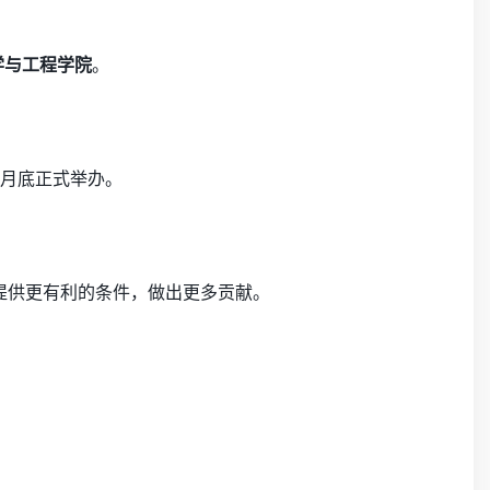
学与工程学院
。
0月底正式举办。
题提供更有利的条件，做出更多贡献。