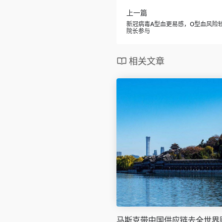
上一篇
新冠病毒A型血更易感，O型血风险较
院长参与
相关文章
马斯克带中国供应链去全世界