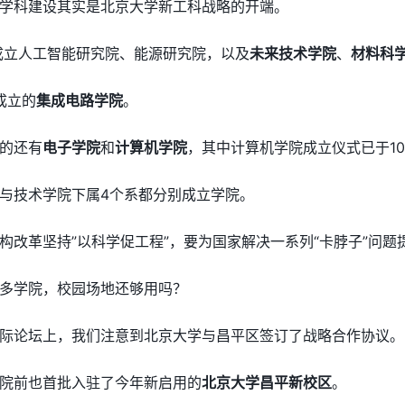
学科建设其实是北京大学新工科战略的开端。
后成立人工智能研究院、能源研究院，以及
未来技术学院
、
材料科
成立的
集成电路学院
。
的还有
电子学院
和
计算机学院
，其中计算机学院成立仪式已于1
与技术学院下属4个系都分别成立学院。
构改革坚持”以科学促工程”，要为国家解决一系列“卡脖子”问
多学院，校园场地还够用吗？
际论坛上，我们注意到北京大学与昌平区签订了战略合作协议。
院前也首批入驻了今年新启用的
北京大学昌平新校区
。