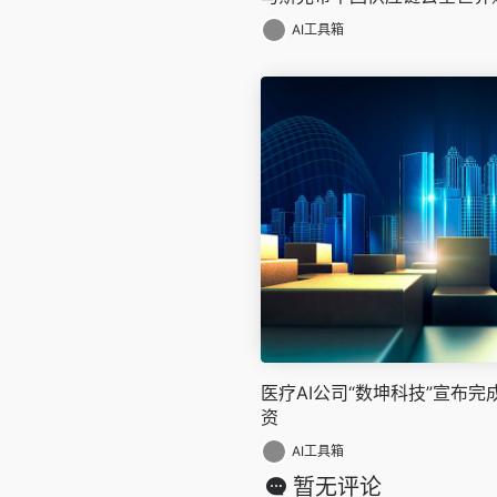
AI工具箱
医疗AI公司“数坤科技”宣布完
资
AI工具箱
暂无评论