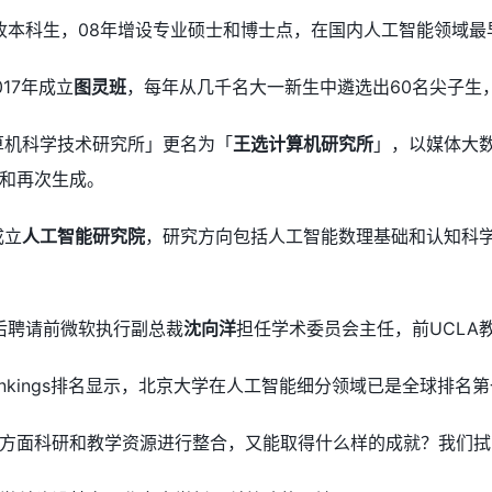
招收本科生，08年增设专业硕士和博士点，在国内人工智能领域
17年成立
图灵班
，每年从几千名大一新生中遴选出60名尖子生
计算机科学技术研究所」更名为「
王选计算机研究所
」，以媒体大
和再次生成。
成立
人工智能研究院
，研究方向包括人工智能数理基础和认知科
先后聘请前微软执行副总裁
沈向洋
担任学术委员会主任，前UCLA
ankings排名显示，北京大学在人工智能细分领域已是全球排名
方面科研和教学资源进行整合，又能取得什么样的成就？我们拭