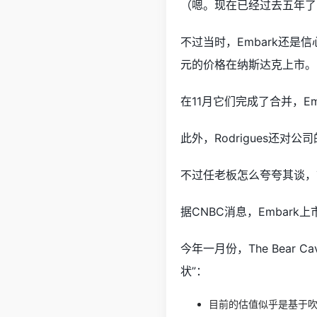
（嗯。现在已经过去五年了
不过当时，Embark还是信心满满
元的价格在纳斯达克上市。
在11月它们完成了合并，Em
此外，Rodrigues还对
不过任老板怎么夸夸其谈，
据CNBC消息，Embar
今年一月份，The Bear
状”：
目前的估值似乎是基于