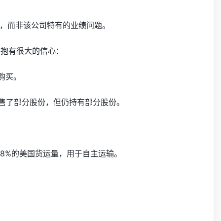
的情绪，而非该公司特有的业绩问题。
技术抱有很大的信心：
人购买。
bal出售了部分股份，但仍持有部分股份。
28%的美国货运量，用于自主运输。