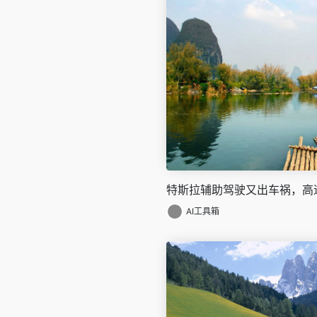
特斯拉辅助驾驶又出车祸，高
AI工具箱