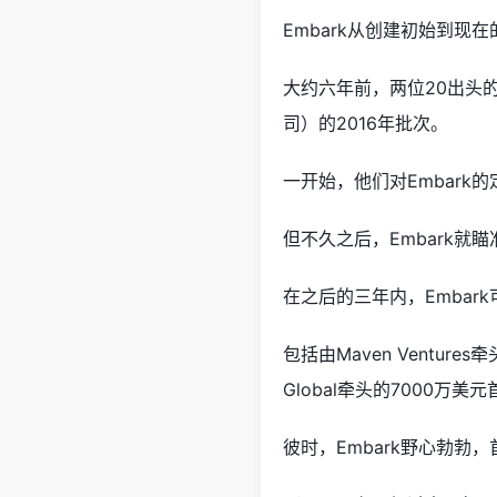
Embark从创建初始到现
大约六年前，两位20出头的年轻
司）的2016年批次。
一开始，他们对Embark
但不久之后，Embark就
在之后的三年内，Emba
包括由Maven Ventu
Global牵头的7000万美
彼时，Embark野心勃勃，首