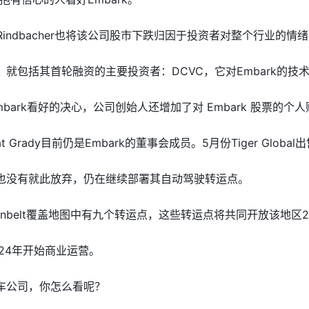
ha Rindbacher也将该公司股市下跌归因于投资者对整个行业
中，就包括其首轮融资的主要投资者：DCVC，它对Embark的
bark看好的决心，公司创始人还增加了对 Embark 股票的个
 Grady目前仍是Embark的董事会成员。5月份Tiger Glo
，它也没有就此放弃，仍在继续部署其自动驾驶转运点。
unbelt覆盖地图中有九个转运点，这些转运点将共同开放该地区
024年开始商业运营。
卡车公司，你怎么看呢？