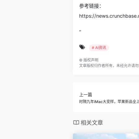
参考链接：
https://news.crunchbase
“
# AI资讯
©
版权声明
文章版权归作者所有，未经允许请勿
上一篇
时隔九年iMac大变样，苹果新品全
相关文章