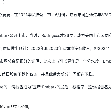
…）
，在2021年就准备上市，6月份，它宣布同意通过与SPAC Northern 
bark公开上市，当时，Rodrigues才26岁，成为美国上市公
公司的估值做出预计：2022年和2023年公司将没有收入，但2024
市场总会是很好的证明，此次上市可以算作是一个分水岭，Emb
k上市首日股价下跌约12%，并且此后大部分时间都在下跌。
 Cave的一份报告成为“压垮”Embark的最后一根稻草，这份报
吹嘘，而非实际价值；