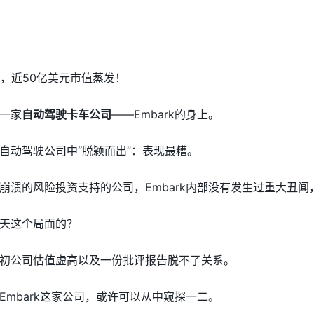
%，近50亿美元市值蒸发！
一家
自动驾驶卡车公司
——Embark的身上。
自动驾驶公司中“脱颖而出”：表现最糟。
崩溃的风险投资支持的公司，Embark内部没有发生过重大丑
天这个局面的？
初公司估值虚高以及一份批评报告脱不了关系。
Embark这家公司，或许可以从中窥探一二。