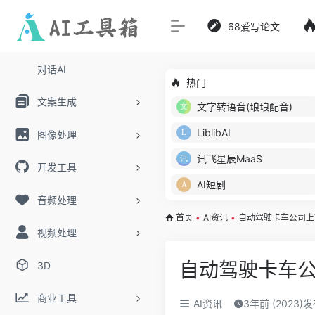
68爱写论文
对话AI
热门
文案生成
文字转语音(琅琅配音)
LiblibAI
图像处理
讯飞星辰MaaS
开发工具
AI短剧
音频处理
首页
•
AI资讯
•
自动驾驶卡车公司上
视频处理
自动驾驶卡车公
3D
商业工具
AI资讯
3年前 (2023)