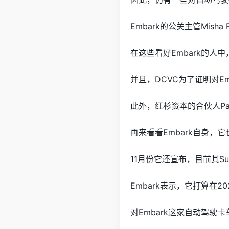
Embark的公关主管Mis
在这些看好Embark的人
并且，DCVC为了证明对Em
此外，红杉资本的合伙人Pat
再来看看Embark自身
11月份它还宣布，目前其S
Embark表示，它打算在2
对Embark这家自动驾驶