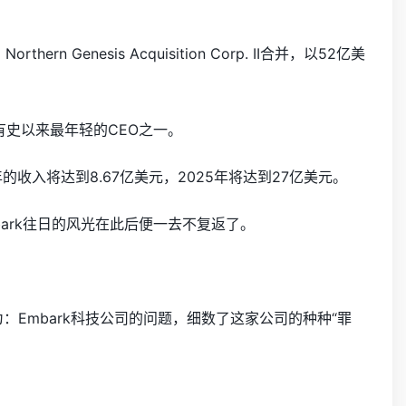
Genesis Acquisition Corp. II合并，以52亿美
司有史以来最年轻的CEO之一。
年的收入将达到8.67亿美元，2025年将达到27亿美元。
ark往日的风光在此后便一去不复返了。
告名为：Embark科技公司的问题，细数了这家公司的种种“罪