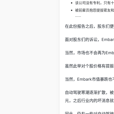
该公司没有专利，只有十
被前雇员抱怨提拔密友
……
在此份报告之后，股东们便
面对股东们的诉讼，Emb
当然，市场也不会再为Emb
虽然此举对个股价格有提振
当然，Embark市值暴
自动驾驶寒潮逐渐扩散，被曝
元，之后行业内的坏消息就
因此，仍有一些对自动驾驶抱