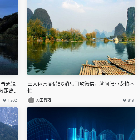
：普通镜
三大运营商借5G消息围攻微信，就问张小龙怕不
效距离
怕
1,262
AI工具箱
819