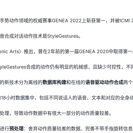
动作领域的权威赛事GENEA 2022上斩获第一，并被ICMI 
成对话动作技术是StyleGestures。
onic Arts）推出，曾在2年前的第一届GENEA 2020中取得第
yleGestures合成的动作仍有明显的机械感，且缺少可控性
的新技术分为离线的
数据库构建
和在线的
语音驱动动作合成
两个
发布的18小时数据集中，包括不同说话人的语音、文本和对应的全身
处理，导致动作数据中有很大一部分的动作质量较差。
进行
预处理
：舍弃动作质量较差的数据、完善不带手指旋转信息