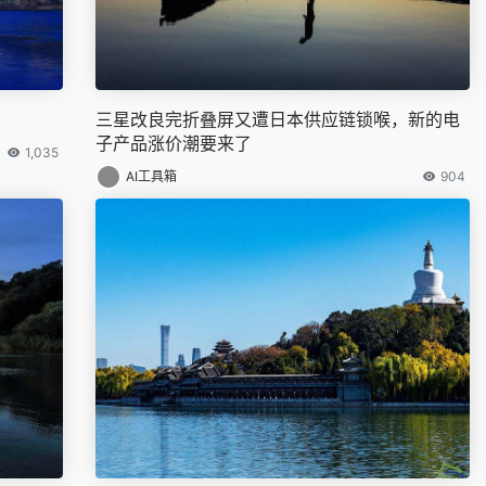
三星改良完折叠屏又遭日本供应链锁喉，新的电
子产品涨价潮要来了
1,035
AI工具箱
904