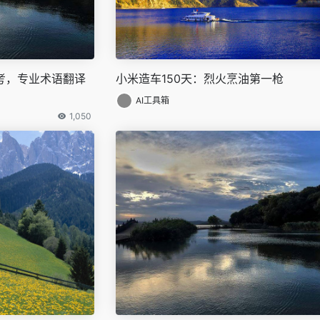
思考，专业术语翻译
小米造车150天：烈火烹油第一枪
AI工具箱
1,050