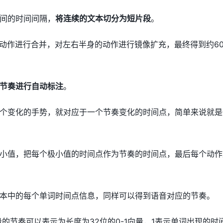
间的时间间隔，
将连续的文本切分为短片段
。
动作进行合并，对左右半身的动作进行镜像扩充，最终得到约600
节奏进行自动标注
。
个变化的手势，就对应于一个节奏变化的时间点，简单来说就是
小值，把每个极小值的时间点作为节奏的时间点，最后每个动作片
本中的每个单词时间点信息，同样可以得到语音对应的节奏。
的节奏可以表示为长度为32位的0-1向量，1表示单词出现的时