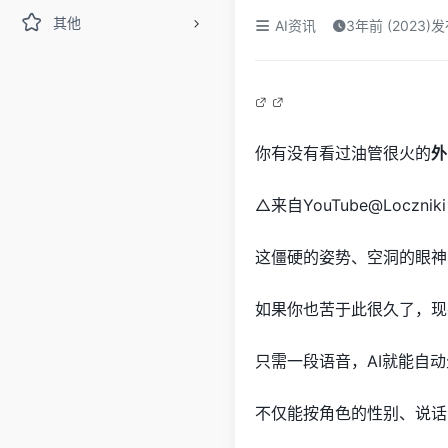
其他
AI资讯
3年前 (2023)
你有没有看过油管很火的
外
△来自YouTube@Loczniki o
这僵硬的姿势、空洞的眼神
如果你也苦于此很久了，现
只需一段语音，AI就能自
不仅能按角色的性别、说话