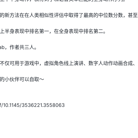
的新方法在在人类相似性评估中取得了最高的中位数分数，甚至
上半身表现中排名第一，在全身表现中排名第二。
Lab，作者共三人。
不仅可用于游戏中，虚拟角色线上演讲、数字人动作动画合成、
的小伙伴可以自取～
pdf/10.1145/3536221.3558063