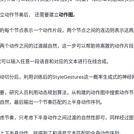
立动作节奏后， 还需要建立
动作图
。
的每个节点表示一个动作片段，两个节点之间的连边则表示这两
两个动作之间的过渡越自然，这一步可以帮助将离散的动作片段
就可以输入任意一段语音和对应的文本进行在线合成。
切分后，利用训练后的StyleGestures这一概率生成式的
要，研究人员利用动态规划算法，从构建的动作图中搜索动作节
自然，最后输出一个节奏匹配的上半身动作序列。
虑节奏，只考虑下半身动作之间过渡的自然性即可，同样经过图
上下半身动作，就得到了和语音文本匹配的全身动作序列。