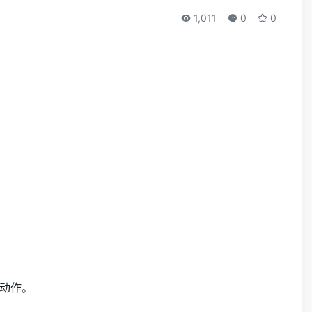
1,011
0
0
动作。