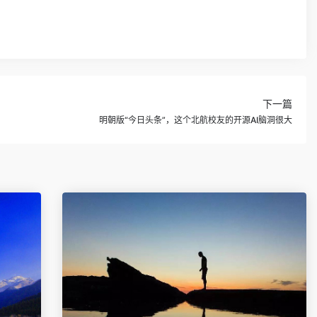
下一篇
明朝版“今日头条”，这个北航校友的开源AI脑洞很大