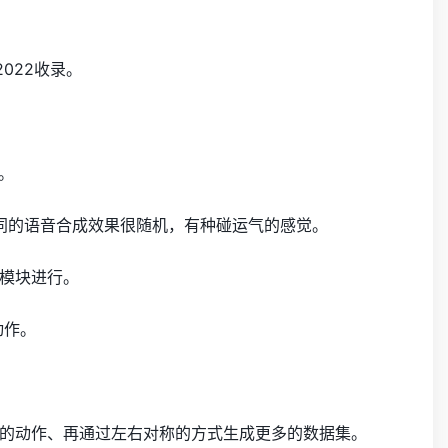
2022收录。
一。
，不同的语音合成效果很随机，有种碰运气的感觉。
模块进行。
动作。
的动作、再通过左右对称的方式生成更多的数据集。