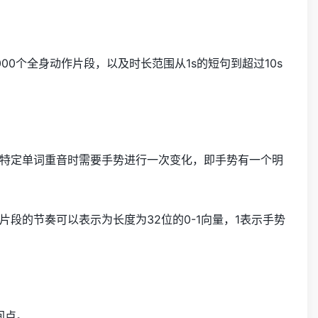
0个全身动作片段，以及时长范围从1s的短句到超过10s
特定单词重音时需要手势进行一次变化，即手势有一个明
段的节奏可以表示为长度为32位的0-1向量，1表示手势
间点。