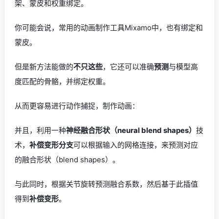
架、蒙皮和权重绑定。
你可能会说，常用的动画制作工具Mixamo中，也有绑定和
蒙皮。
但是新方法能做的
不只这些
，它还可以准确
预测
与模型高
度匹配的骨骼，并绑定权重。
从而更容易进行动作捕捉，制作动画：
并且，利用一种
神经融合形状（neural blend shapes）
技
术，
补偿变形分支
可以根据输入的网格连接，来预测对应
的融合形状（blend shapes）。
与此同时，根据关节旋转预测融合系数，然后基于此插值
得到
补偿变形
。