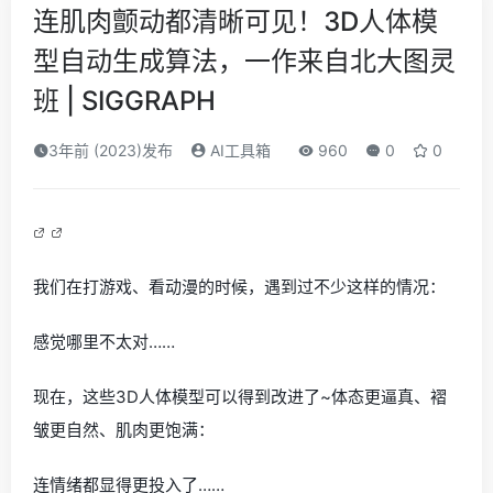
连肌肉颤动都清晰可见！3D人体模
型自动生成算法，一作来自北大图灵
班 | SIGGRAPH
3年前 (2023)发布
AI工具箱
960
0
0
我们在打游戏、看动漫的时候，遇到过不少这样的情况：
感觉哪里不太对……
现在，这些3D人体模型可以得到改进了~体态更逼真、褶
皱更自然、肌肉更饱满：
连情绪都显得更投入了……