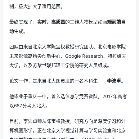
制，极大扩大了适用范围。
最终实现了，
实时、高质量
的三维人物模型动画
端到端
自
动生成。
团队由来自北京大学陈宝权教授研究团队、北京电影学院
未来影像高精尖创新中心、Google Research、特拉维夫
大学，以及苏黎世联邦理工学院的研究人员组成。
论文一作，是来自北大图灵班的一名本科生——
李沛卓
。
他毕业于重庆一中，曾入选信息学竞赛省队，2017年高考
以687分考入北大。
目前，李沛卓师从陈宝权教授，研究方向是深度学习和计
算机图形学，正在北京大学视觉计算与学习实验室和北京