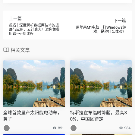
上一篇
下一篇
报名 | 深度解析数据库技术的进
用苹果M1电脑，打Windows游
展与应用，云计算大厂邀你免费
戏，是种什么体验？
听课–云·创课程
相关文章
全球首款量产太阳能电动车，
特斯拉宣布临时降薪，最高3
黄了
0%，中国区待定
891
984