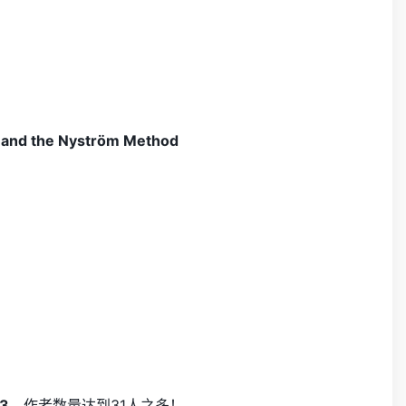
n and the Nyström Method
3
，作者数量达到31人之多！