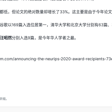
都低，但论文的绝对数量却增长了33%。这主要是由于今年论文
谷歌以169篇入选位居第一，清华大学和北京大学分别有63篇、
汪昭然
分别入选9篇，是今年华人学者之最。
ium.com/announcing-the-neurips-2020-award-recipients-7
转载。