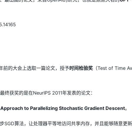
5.14165
约十年前的大会上选取一篇论文，授予
时间检验奖
（Test of T
终获奖的是在NeurIPS 2011年发表的论文：
pproach to Parallelizing Stochastic Gradient Descent
。
步SGD算法，让处理器平等地访问共享内存，并且能够随意更