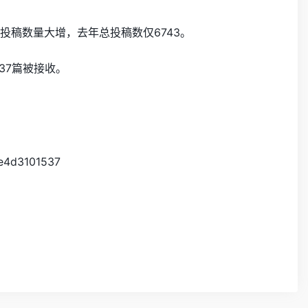
投稿数量大增，去年总投稿数仅6743。
37篇被接收。
3e4d3101537