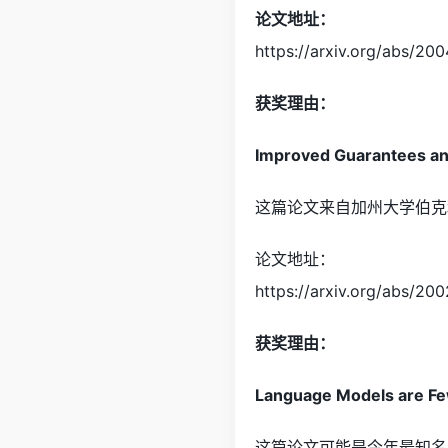
论文地址：
https://arxiv.org/abs/20
获奖理由：
Improved Guarantees an
这篇论文来自加州大学伯克
论文地址：
https://arxiv.org/abs/20
获奖理由：
Language Models are Fe
这篇论文可能是今年最知名