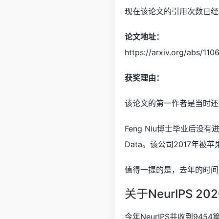
现在该论文的引用次数已经
论文地址：
https://arxiv.org/abs/110
获奖理由：
该论文的第一作者是当时还
Feng Niu博士毕业后没有
Data。该公司2017年被
值得一提的是，去年的时间检
关于NeurIPS 202
今年NeurIPS共收到945