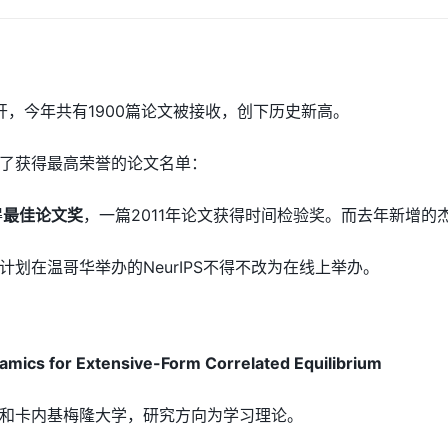
正式召开，今年共有1900篇论文被接收，创下历史新高。
了获得最高荣誉的论文名单：
得
最佳论文奖
，一篇2011年论文获得时间检验奖。而去年新增的
划在温哥华举办的NeurIPS不得不改为在线上举办。
mics for Extensive-Form Correlated Equilibrium
和卡内基梅隆大学，研究方向为学习理论。