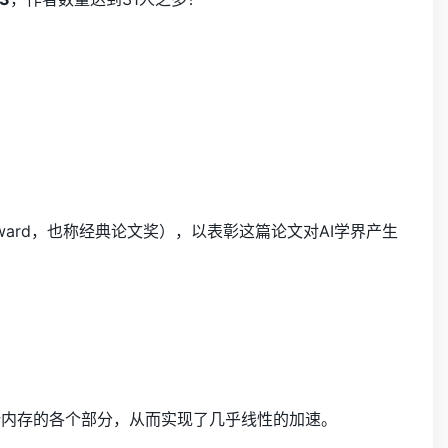
ime Award，也称经典论文奖），以表彰这篇论文对AI学界产生
新内存的各个部分，从而实现了几乎线性的加速。