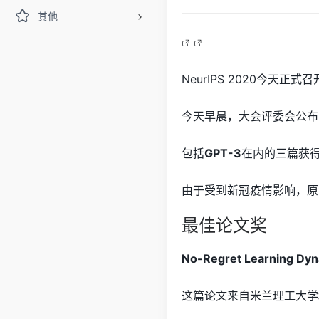
其他
NeurIPS 2020今天
今天早晨，大会评委会公布
包括
GPT-3
在内的三篇获
由于受到新冠疫情影响，原计
最佳论文奖
No-Regret Learning Dyna
这篇论文来自米兰理工大学