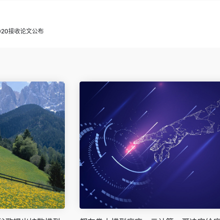
2020接收论文公布