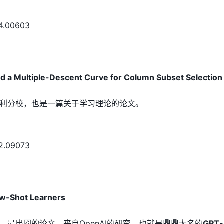
04.00603
d a Multiple-Descent Curve for Column Subset Selectio
利分校，也是一篇关于学习理论的论文。
02.09073
w-Shot Learners
、最出圈的论文，来自OpenAI的研究，也就是鼎鼎大名的
GPT-