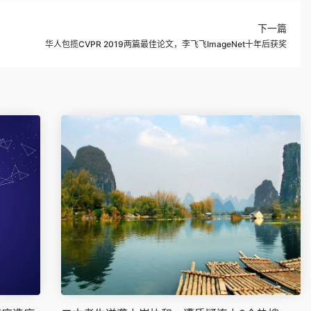
下一篇
华人包揽CVPR 2019两篇最佳论文，李飞飞ImageNet十年后获奖