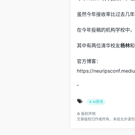
虽然今年接收率比过去几年
在今年投稿的机构学校中，
其中有两位清华校友
杨林
和
官方博客：
https://neuripsconf.med
“
# AI资讯
©
版权声明
文章版权归作者所有，未经允许请勿