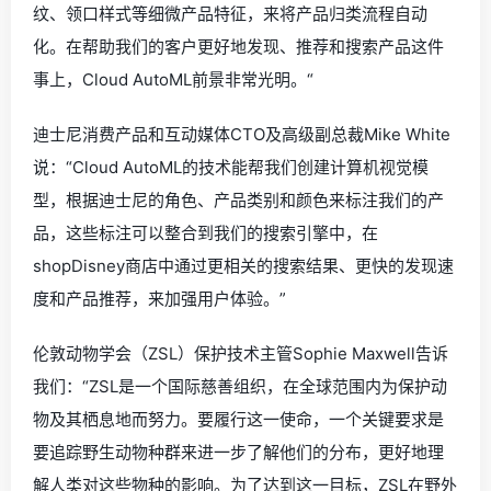
纹、领口样式等细微产品特征，来将产品归类流程自动
化。在帮助我们的客户更好地发现、推荐和搜索产品这件
事上，Cloud AutoML前景非常光明。“
迪士尼消费产品和互动媒体CTO及高级副总裁Mike White
说：“Cloud AutoML的技术能帮我们创建计算机视觉模
型，根据迪士尼的角色、产品类别和颜色来标注我们的产
品，这些标注可以整合到我们的搜索引擎中，在
shopDisney商店中通过更相关的搜索结果、更快的发现速
度和产品推荐，来加强用户体验。”
伦敦动物学会（ZSL）保护技术主管Sophie Maxwell告诉
我们：“ZSL是一个国际慈善组织，在全球范围内为保护动
物及其栖息地而努力。要履行这一使命，一个关键要求是
要追踪野生动物种群来进一步了解他们的分布，更好地理
解人类对这些物种的影响。为了达到这一目标，ZSL在野外