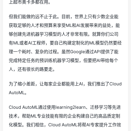
上超市奥卡多都在用。
但我们能做的远不止于此。目前，世界上只有少数企业能
获取足够的人才和预算来享受ML和AI发展带来的益处，能
够创建先进机器学习模型的人才非常有限。就算你们公司
有ML或者AI工程师，要自己构建定制化的ML模型仍然要经
理一个耗时、复杂的过程。虽然Google通过API提供了能
完成特定任务的预训练机器学习模型，但要把AI带给每个
人，还有很长的路要走。
为了缩小差距，让每家企业都能用上AI，我们推出了Cloud
AutoML。
Cloud AutoML通过使用learning2learn、迁移学习等先进
技术，帮助ML专业技能有限的企业构建自己的高品质定制
化模型。我们相信，Cloud AutoML将帮AI专家提升工作效