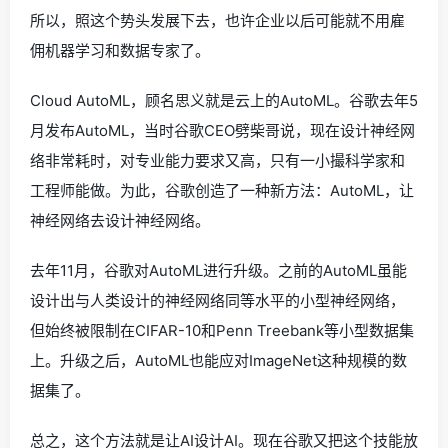
所以，照这个势头发展下去，也许企业以后可能就不用雇
佣机器学习和数据专家了。
Cloud AutoML，顾名思义就是云上的AutoML。谷歌去年5
月发布AutoML，当时谷歌CEO劈柴哥说，现在设计神经网
络非常耗时，对专业能力要求又高，只有一小撮科学家和
工程师能做。为此，谷歌创造了一种新方法：AutoML，让
神经网络去设计神经网络。
去年11月，谷歌对AutoML进行升级。之前的AutoML虽能
设计出与人类设计的神经网络同等水平的小型神经网络，
但始终被限制在CIFAR-10和Penn Treebank等小型数据集
上。升级之后，AutoML也能应对ImageNet这种规模的数
据集了。
总之，这个方法就是让AI设计AI。现在谷歌又把这个技能放