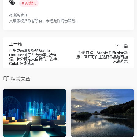
# AI资讯
©
版权声明
文章版权归作者所有，未经允许请勿转载。
上一篇
下一篇
可生成高清视频的Stable
拒绝白嫖！Stable Diffusion新
Diffusion来了！分辨率提升4
版：画师可自主选择作品是否加
倍，超分算法来自腾讯，支持
入训练集
Colab在线试玩
相关文章