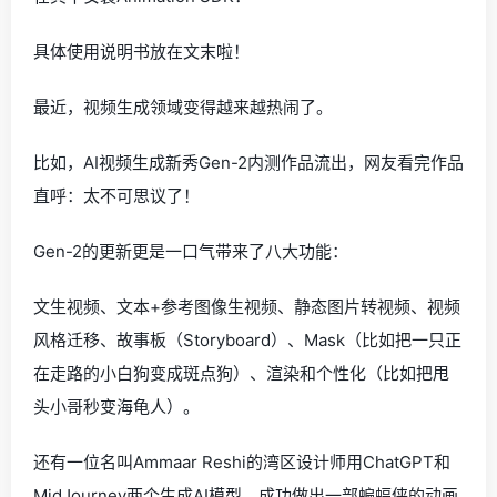
具体使用说明书放在文末啦！
最近，视频生成领域变得越来越热闹了。
比如，AI视频生成新秀Gen-2内测作品流出，网友看完作品
直呼：太不可思议了！
Gen-2的更新更是一口气带来了八大功能：
文生视频、文本+参考图像生视频、静态图片转视频、视频
风格迁移、故事板（Storyboard）、Mask（比如把一只正
在走路的小白狗变成斑点狗）、渲染和个性化（比如把甩
头小哥秒变海龟人）。
还有一位名叫Ammaar Reshi的湾区设计师用ChatGPT和
MidJourney两个生成AI模型，成功做出一部蝙蝠侠的动画