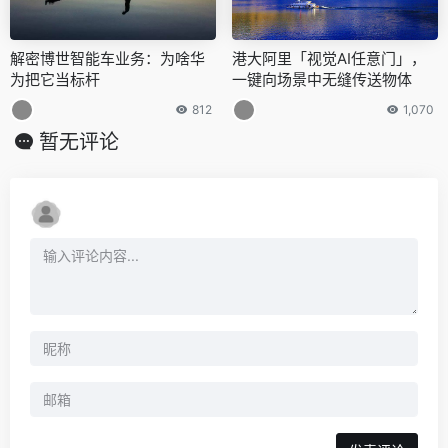
解密博世智能车业务：为啥华
港大阿里「视觉AI任意门」，
为把它当标杆
一键向场景中无缝传送物体
812
1,070
暂无评论