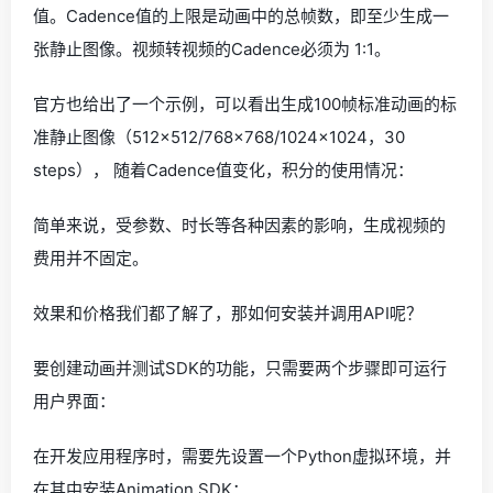
值。Cadence值的上限是动画中的总帧数，即至少生成一
张静止图像。视频转视频的Cadence必须为 1:1。
官方也给出了一个示例，可以看出生成100帧标准动画的标
准静止图像（512×512/768×768/1024×1024，30
steps）， 随着Cadence值变化，积分的使用情况：
简单来说，受参数、时长等各种因素的影响，生成视频的
费用并不固定。
效果和价格我们都了解了，那如何安装并调用API呢？
要创建动画并测试SDK的功能，只需要两个步骤即可运行
用户界面：
在开发应用程序时，需要先设置一个Python虚拟环境，并
在其中安装Animation SDK：