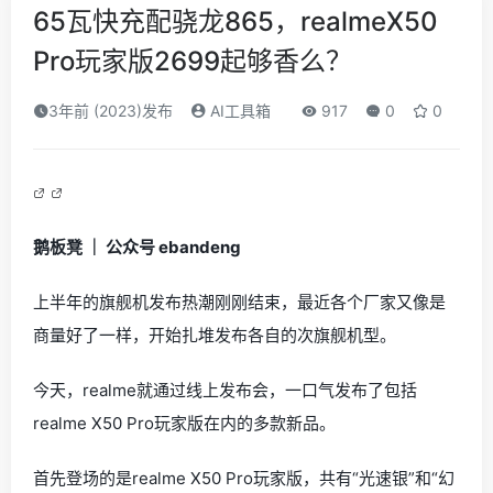
65瓦快充配骁龙865，realmeX50
Pro玩家版2699起够香么？
3年前 (2023)发布
AI工具箱
917
0
0
鹅板凳 ｜ 公众号 ebandeng
上半年的旗舰机发布热潮刚刚结束，最近各个厂家又像是
商量好了一样，开始扎堆发布各自的次旗舰机型。
今天，realme就通过线上发布会，一口气发布了包括
realme X50 Pro玩家版在内的多款新品。
首先登场的是realme X50 Pro玩家版，共有“光速银”和“幻