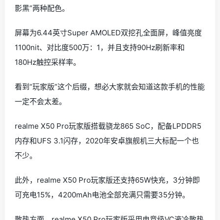
影黑”两种配色。
屏幕为6.44英寸Super AMOLED双挖孔全面屏，峰值亮度
1100nit、对比度500万：1，并且支持90Hz刷新率和
180Hz触控采样率。
看到“玩家版”这个后缀，想必大家就会知道这款手机的性能
一定不会太差。
realme X50 Pro玩家版搭载骁龙865 SoC，配备LPDDR5
内存和UFS 3.1闪存，2020年安卓旗舰机三大标配一个也
不少。
此外，realme X50 Pro玩家版还支持65W快充，3分钟即
可充电15%，4200mAh电池全部充满只需要35分钟。
散热方面，realme X50 Pro玩家版采用电竞级VC液冷散热