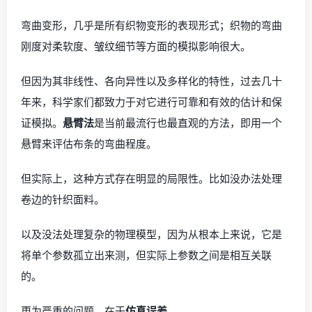
弯曲变形，几乎是所有织物变形的表现形式；织物的弯曲
刚度对柔软度、皱纹细节等方面的模拟影响很大。
但因为其非线性、各向异性以及多样化的特性，过去几十
年来，科学家们都致力于对它进行可靠和有效的估计和保
证模拟。
悬臂法
是当前最流行也最直观的方法，即用一个
悬臂来评估布条的弯曲程度。
但实际上，这种方式存在明显的局限性。比如没办法处理
卷边的针织面料。
以及没法处理复杂的物理模型，因为从根本上来说，它是
将单个参数孤立出来测，但实际上参数之间是相互关联
的。
更为严重的问题，在于
仿真误差
。