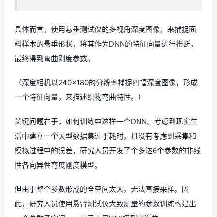
具体而言，使用悬垂测试仪的多视角深度图像，来捕捉面
料样本的悬垂形状，将其作为DNN的特征向量进行推断，
最终得到弯曲刚度参数。
（深度相机以240×180的分辨率捕捉四幅深度图像，形成
一个特征向量，来描述织物弯曲特性。）
关键问题在于，如何训练中这样一个DNN。考虑到现实生
活中建立一个大型数据集过于耗时，且没有考虑到采集和
模拟过程中的误差，研究人员开发了个多达6个参数的非线
性各向异性弯度刚度模型。
但由于整个参数形成的全空间太大，无法直接采样。因
此，研究人员使用悬臂测试仪大致测量的参数训练构建出