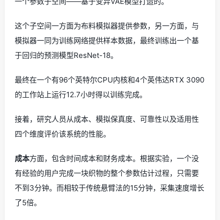
一个参数子空间——基于变异VAE模型打造的。
这个子空间一方面为布料模拟器提供参数，另一方面，与
模拟器一同为训练网络提供样本数据，最终训练出一个基
于回归的预测模型ResNet-18。
最终在一个有96个英特尔CPU内核和4个英伟达RTX 3090
的工作站上运行12.7小时得以训练完成。
接着，研究人员从成本、模拟保真度、可靠性以及适用性
四个维度评价该系统的性能。
成本
方面，包含时间成本和财务成本。根据实验，一个没
有经验的用户完成一块织物的整个参数估计过程，只需要
不到3分钟。而相较于传统悬臂法的15分钟，采集速度增长
了5倍。