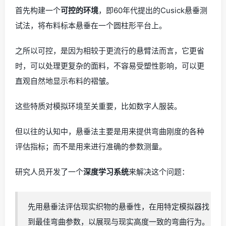
首先构建一个
可控的环境
，即60年代提出的Cusick悬垂测
试法，将布料标本悬垂在一个圆柱形平台上。
之所以可控，是因为相较于更流行的悬臂法而言，它更省
时，可以处理更复杂的面料，不容易受塑性影响，可以更
直观自然地显示布料的褶皱。
这些特质对模拟环境至关重要，比如数字人服装。
但以往的认知中，悬垂法主要是用来提供弯曲刚度的各种
评估指标；而不是用来进行准确的参数测量。
研究人员开发了一个
深度学习系统
来解决这个问题：
先用悬垂法评估现实织物的悬垂性，在用特定模拟器找
到最佳弯曲参数，以展现与现实高度一致的弯曲行为。