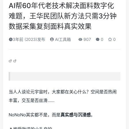
AI帮60年代老技术解决面料数字化
难题，王华民团队新方法只需3分钟
数据采集复刻面料真实效果
3年前 (2023)发布
AI工具箱
907
0
0
当人人谈论元宇宙时，大家都在关心什么？空间是否热闹
丰富，交互是否丝滑……
NoNoNo其实都不是，而是
真实感与沉浸感
。