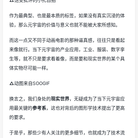
△
饱受批评的小扎自拍
作为最典型、也是最本质的标签，如果没有真实沉浸的体
验，那么元宇宙的价值与意义也就不能被大家所感知。
而这一点又不同于动画电影的那种逼真感，往往只是看起
来像就行。当下元宇宙的产业应用，工业、服装、数字孪
生等，就不只是要求看着像，而是要和现实世界的某个具
体实物尽可能一样。
△
动图来自SOOGIF
换言之，我们身处的
现实世界
，无疑成为了当下元宇宙应
用最关键的
参考系
，这也对背后的图形学技术提出了更高
的要求。
于是乎，那些少有人关注的更多细节，也就成为了技术流