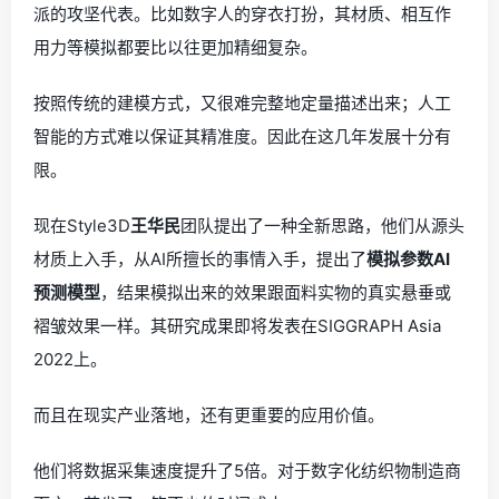
派的攻坚代表。比如数字人的穿衣打扮，其材质、相互作
用力等模拟都要比以往更加精细复杂。
按照传统的建模方式，又很难完整地定量描述出来；人工
智能的方式难以保证其精准度。因此在这几年发展十分有
限。
现在Style3D
王华民
团队提出了一种全新思路，他们从源头
材质上入手，从AI所擅长的事情入手，提出了
模拟参数AI
预测模型
，结果模拟出来的效果跟面料实物的真实悬垂或
褶皱效果一样。其研究成果即将发表在SIGGRAPH Asia
2022上。
而且在现实产业落地，还有更重要的应用价值。
他们将数据采集速度提升了5倍。对于数字化纺织物制造商