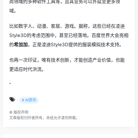
尚领域的多种软件工具等，且其业务可以外延至更多领
域。
比如数字人、动漫、家居、游戏。据称，这些已经在凌迪
Style3D的考虑范围中，甚至已经落地。百度世界大会亮相
的
希加加
，正是凌迪Style3D提供的服装模拟技术支持。
也再一次印证，唯有技术创新，才能创造产业价值，也能
更适应时代洪流。
“
# AI资讯
©
版权声明
文章版权归作者所有，未经允许请勿转载。