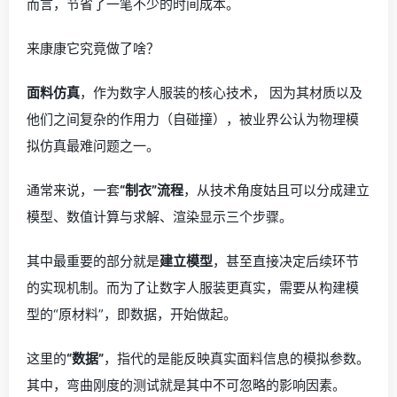
而言，节省了一笔不少的时间成本。
来康康它究竟做了啥？
面料仿真
，作为数字人服装的核心技术， 因为其材质以及
他们之间复杂的作用力（自碰撞），被业界公认为物理模
拟仿真最难问题之一。
通常来说，一套
“制衣”流程
，从技术角度姑且可以分成建立
模型、数值计算与求解、渲染显示三个步骤。
其中最重要的部分就是
建立模型
，甚至直接决定后续环节
的实现机制。而为了让数字人服装更真实，需要从构建模
型的“原材料”，即数据，开始做起。
这里的
“数据”
，指代的是能反映真实面料信息的模拟参数。
其中，弯曲刚度的测试就是其中不可忽略的影响因素。