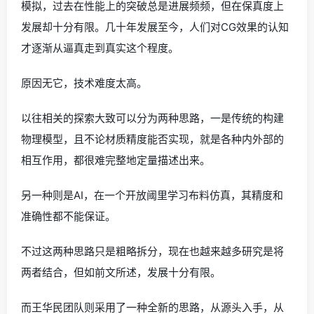
模拟，过去在性能上的突破总是进展频频，但在保真度上
发展却十分有限。几十年发展至今，人们对CG效果的认知
才逐渐从逼真走到真实这个程度。
原因无它，技术难度太高。
以往相关的探索大致可以分为两种思路，一是传统的构建
物理模型，且不论材质精度能否实现，就是各种内外部的
相互作用，都很难完整地定量描述出来。
另一种则是AI，在一个开放阈里学习布料仿真，其精度和
准确性都不能保证。
不过这两种思路只是粗略拆分，现在也越来越多研究是将
两者结合，但如前文所述，发展十分有限。
而王华民团队则采用了一种全新的思路，从源头入手，从