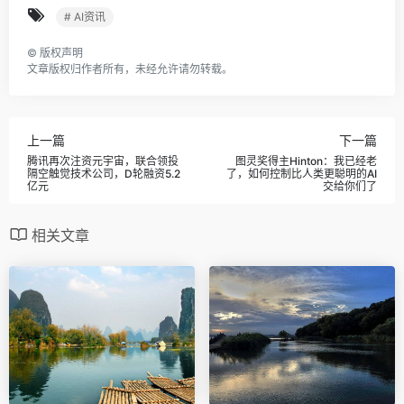
# AI资讯
©
版权声明
文章版权归作者所有，未经允许请勿转载。
上一篇
下一篇
腾讯再次注资元宇宙，联合领投
图灵奖得主Hinton：我已经老
隔空触觉技术公司，D轮融资5.2
了，如何控制比人类更聪明的AI
亿元
交给你们了
相关文章