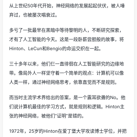
从上世纪50年代开始，神经网络的发展起起伏伏，被人唾
弃过，也被屡次唱衰过。
多亏了一批最早在黑暗中等待黎明的人，不断研究探索，
才有了人工智能的今天。这是一段卧薪尝胆般的故事，将
Hinton、LeCun和Bengio的命运交织在一起。
三十多年以来，他们仨一直徘徊在人工智能研究的边缘地
带。像局外人一样坚守着一个简单的观点：计算机可以像
人类一样，通过神经网络思考，依靠直觉而不是规则。
而当时主流学术界给出的答案，是一个震耳欲聋的No。他
们说计算机最佳的学习方式，就是规则和逻辑。Hinton主
张的神经网络，被他们“证明”是错的。
1972年，25岁的Hinton在爱丁堡大学攻读博士学位，并把