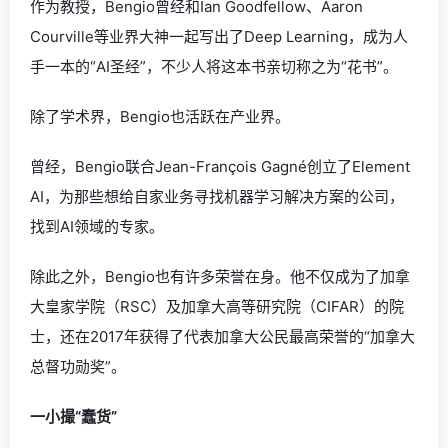
作为教授，Bengio曾经和Ian Goodfellow、Aaron
Courville等业界大神一起写出了Deep Learning，成为人
手一本的“AI圣经”，不少人将这本书亲切称之为“花书”。
除了学术界，Bengio也活跃在产业界。
曾经，Bengio联合Jean-François Gagné创立了Element
AI，为那些想给自家业务寻找机器学习解决方案的公司，
找到AI领域的专家。
除此之外，Bengio也有许多荣誉在身。他不仅成为了加拿
大皇家学院（RSC）及加拿大高等研究院（CIFAR）的院
士，还在2017年获得了代表加拿大公民最高荣誉的“加拿大
总督功勋奖”。
一小撮“蠢货”