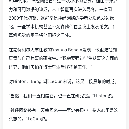
80年代末，神经网络曾有过一次小小的复苏。但由于计算
力和可用数据的缺乏，人工智能再次进入寒冬。一直到
2000年代初期，这群坚信神经网络的学者处境愈发边缘
化。一些学术机构甚至不允许他们在会议上发表论文。计
算机视觉的圈子将他们拒之门外。
在蒙特利尔大学任教的Yoshua Bengio发现，他很难找到
愿意与自己共事的研究生。“我需要强迫学生从事这方面的
研究，他们害怕在博士毕业后找不到工作。”
对Hinton、Bengio和LeCun来说，这是一段黑暗的时期。
“当然，我们一直相信它，也一直在研究它。”Hinton说。
“神经网络终有一天会回来——至少有很小一撮人心里是这
么想的。”LeCun说。