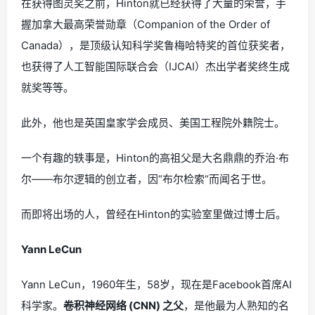
在获得图灵奖之前，Hinton就已经获得了大量的荣誉，手
握加拿大最高荣誉勋章（Companion of the Order of
Canada），是顶级认知科学奖鲁梅哈特奖的首位获奖者，
也获得了人工智能国际联合会（IJCAI）杰出学者奖终生成
就奖等等。
此外，他也是英国皇家学会成员、美国工程院外籍院士。
一个有趣的轶事是，Hinton的高祖父是大名鼎鼎的乔治·布
尔——布尔逻辑的创立者，因“布尔检索“而闻名于世。
而即将出场的人，曾经在Hinton的实验室里做过博士后。
Yann LeCun
Yann LeCun，1960年生，58岁，现在是Facebook首席AI
科学家。
卷积神经网络 (CNN) 之父
，是他最为人熟知的名