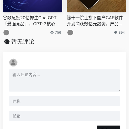
谷歌急投20亿押注ChatGPT
陈十一院士旗下国产CAE软件
「最强竞品」，GPT-3核心成
开发商获数亿元融资，产品技
员出走打造，多方出击抗衡微
术已有应用成果
756
894
软
暂无评论