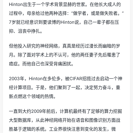
Hinton出生于一个学术背景显赫的世家。在他长大成人的
过程中，母亲给过他两种选择：“做学者，或是做失败者。”
7岁就已经意识到要读博的Hinton说，自己一辈子都在压
抑、沮丧中挣扎。
但他投入研究的神经网络，真真是经历过漫长而幽暗的岁
月。除了面对学术上的不认可，他的两任妻子先后罹患了
癌症。而他自己也深受背痛困扰。
2003年，Hinton在多伦多，被CIFAR招揽过去启动一个神
经计算项目。于是，他们聚到了一起，决定努力奋斗，重
新点燃这个领域的热情。
一直到大约2009年前后，计算机最终有了足够的算力挖掘
大型数据库，从此神经网络开始在语音和图像识别方面战
胜基于逻辑的系统。工业界很快注意到变化的发生，微