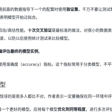
用前面的数据指导下一个的配置时使用
验证集
，千万不要让测试
表明模型开始过拟合。
低估/高估性能。
十次交叉验证
是最标准的做法，对很小的数据类
录，以防以后使用统计测试来比较模型。
偏评估最终的模型实例
。
用准确度（accuracy）指标。这个指标常用于分类模型，不
型
惊讶的是很多人都比不对，作者表示一定要确保在同一环境中评
着一个更好的模型。应将每个模型
优化到同等程度
，进行多次评