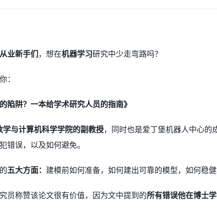
从业新手们
，想在
机器学习
研究中少走弯路吗？
你：
的陷阱？一本给学术研究人员的指南》
数学与计算机科学学院的副教授
，同时也是爱丁堡机器人中心的
犯错误，以及如何避免。
的
五大方面：
建模前如何准备，如何建出可靠的模型，如何稳健
究员称赞该论文很有价值，因为文中提到的
所有错误他在博士学