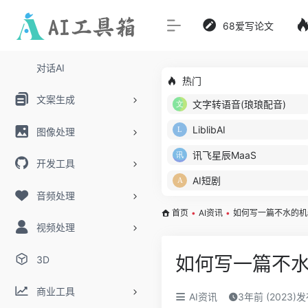
68爱写论文
对话AI
热门
文案生成
文字转语音(琅琅配音)
LiblibAI
图像处理
讯飞星辰MaaS
开发工具
AI短剧
音频处理
首页
•
AI资讯
•
如何写一篇不水的机
视频处理
如何写一篇不
3D
商业工具
AI资讯
3年前 (2023)