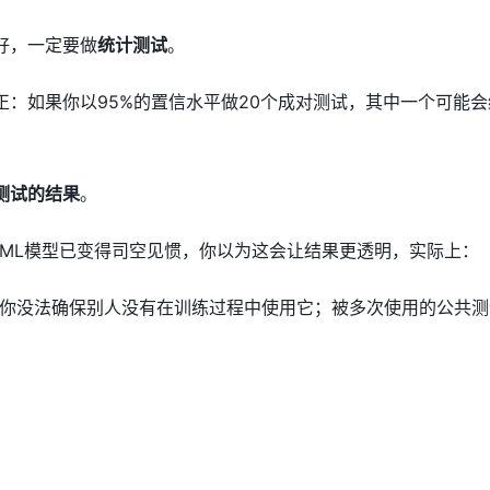
好，一定要做
统计测试
。
正：如果你以95%的置信水平做20个成对测试，其中一个可能
测试的结果
。
ML模型已变得司空见惯，你以为这会让结果更透明，实际上：
你没法确保别人没有在训练过程中使用它；被多次使用的公共测