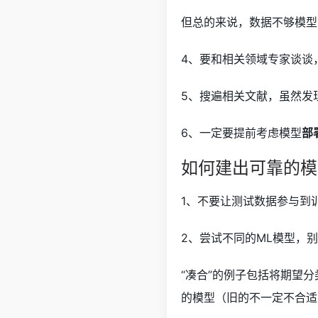
但总的来说，数据不够模型
4、要和相关领域专家谈谈
5、搜遍相关文献，虽然发
6、一定要提前考虑模型
部
如何建出可靠的模
1、不要让测试数据参与到
2、尝试不同的ML模型，
“凑合”的例子包括将期望
的模型（旧的不一定不合适