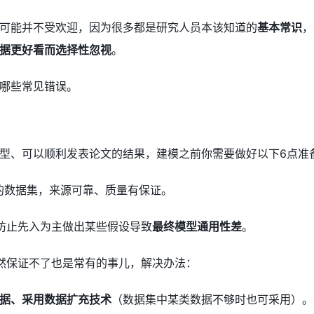
可能并不受欢迎，因为很多都是研究人员本该知道的
基本常识
，
据更好看而选择性忽视
。
哪些常见错误。
型、可以顺利发表论文的结果，建模之前你需要做好以下6点准
的数据集，来源可靠、质量有保证。
防止先入为主做出某些假设导致
最终模型通用性差
。
然保证不了也是常有的事儿，解决办法：
据、采用数据扩充技术
（数据集中某类数据不够时也可采用）。