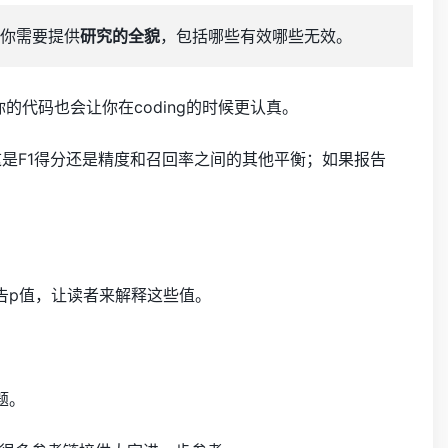
你需要提供
研究的全貌
，包括哪些有效哪些无效。
代码也会让你在coding的时候更认真。
是F1得分还是精度和召回率之间的其他平衡；如果报告
告p值，让读者来解释这些值。
题。