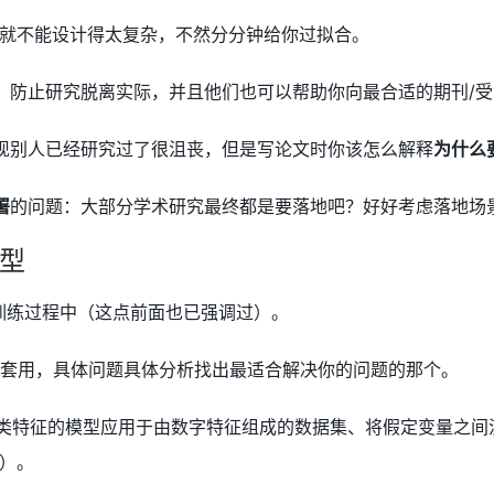
就不能设计得太复杂，不然分分钟给你过拟合。
，防止研究脱离实际，并且他们也可以帮助你向最合适的期刊/
现别人已经研究过了很沮丧，但是写论文时你该怎么解释
为什么
署
的问题：大部分学术研究最终都是要落地吧？好好考虑落地场
型
训练过程中（这点前面也已强调过）。
别套用，具体问题具体分析找出最适合解决你的问题的那个。
分类特征的模型应用于由数字特征组成的数据集、将假定变量之
）。