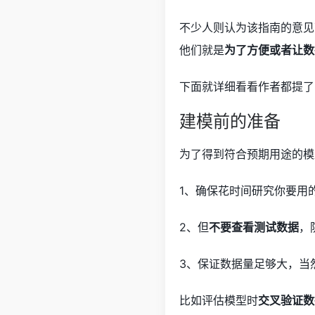
不少人则认为该指南的意见
他们就是
为了方便或者让数
下面就详细看看作者都提了
建模前的准备
为了得到符合预期用途的模
1、确保花时间研究你要用
2、但
不要查看测试数据
，
3、保证数据量足够大，当
比如评估模型时
交叉验证数