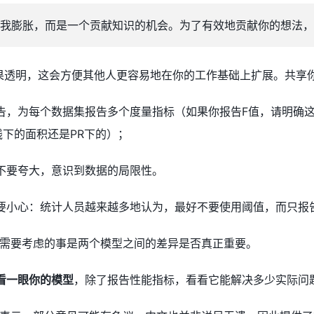
我膨胀，而是一个贡献知识的机会。为了有效地贡献你的想法，
果透明，这会方便其他人更容易地在你的工作基础上扩展。共享你的
告，为每个数据集报告多个度量指标（如果你报告F值，请明确这
线下的面积还是PR下的）；
不要夸大，意识到数据的局限性。
要小心：统计人员越来越多地认为，最好不要使用阈值，而只报
需要考虑的事是两个模型之间的差异是否真正重要。
看一眼你的模型
，除了报告性能指标，看看它能解决多少实际问