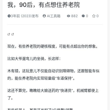
我，90后，有点想住养老院
3年前 (2023)发布
AI工具箱
882
0
0
现在，有些养老院的硬核程度，可能有点超出你的想象。
比如大爷遛弯儿的坐骑，长这样：
木有错，这玩意儿不仅能自动识别障碍物，还跟智能车似
的，能在养老院内实现轻量级“车道保持”。
这还不算完，瞧瞧给大娘送药的“快递员”，机械臂都使上
了。