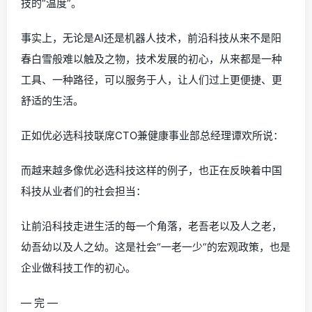
技的“温度”。
事实上，无论是AI还是机器人技术，前沿科技从来不是阳
春白雪般难以触及之物，技术发展的初心，从来都是一种
工具、一种路径，可以服务于人，让人们过上更便捷、更
舒适的生活。
正如优必选科技联席CTO兼健康事业部总经理谭欢所说：
而越来越多像优必选科技这样的例子，也正在反映着中国
科技从业者们的社会担当：
让前沿科技走进生活的每一个角落，老吾老以及人之老，
幼吾幼以及人之幼。这是社会“一老一少“的宏观政策，也是
企业做科技工作的初心。
— 完 —