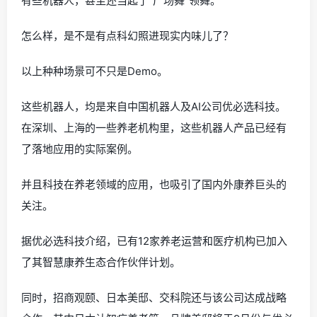
有些机器人，甚至还当起了“广场舞”领舞。
怎么样，是不是有点科幻照进现实内味儿了？
以上种种场景可不只是Demo。
这些机器人，均是来自中国机器人及AI公司优必选科技。
在深圳、上海的一些养老机构里，这些机器人产品已经有
了落地应用的实际案例。
并且科技在养老领域的应用，也吸引了国内外康养巨头的
关注。
据优必选科技介绍，已有12家养老运营和医疗机构已加入
了其智慧康养生态合作伙伴计划。
同时，招商观颐、日本美邸、交科院还与该公司达成战略