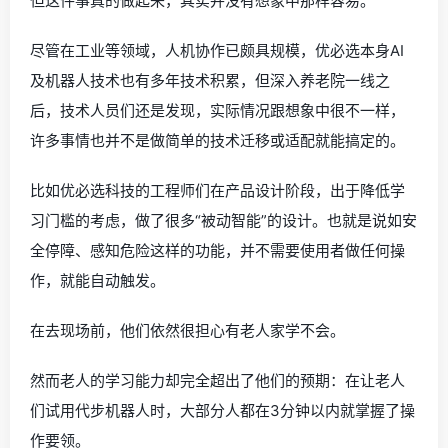
但这件事真的做起来，其实并没有想象中那样容易。
尽管在工业等领域，人机协作已颇具规模，优必选本身AI
及机器人技术也有多年技术积累，但深入养老院一线之
后，技术人员们还是发现，实际情况跟想象中很不一样，
许多事情也并不是做简单的技术迁移或适配就能搞定的。
比如优必选科技的工程师们在产品设计阶段，出于降低学
习门槛的考虑，做了很多“被动智能”的设计。也就是说如安
全停障、感知危险这样的功能，并不需要使用者做任何操
作，就能自动触发。
在去现场前，他们依然很担心有老人家学不会。
然而老人的学习能力却完全超出了他们的预期：在让老人
们试用代步机器人时，大部分人都在3分钟以内就掌握了操
作要领。