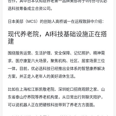
合作，其中日本认知症养老第一品牌美邸将于9月份与优必
选科技筹备成立合资公司。
日本美邸（MCS）的创始人高桥诚一在远程致辞中介绍：
现代养老院，AI科技基础设施正在搭
建
围绕服务运营、生活护理、安全保障、记忆照护、精神需
求、医疗康复六大场景，聚焦机构、社区、居家场景三位
一体，目前，优必选科技已经推出全体系的智慧康养解决
方案，并正走入老年人的美好退休生活。
比如在上海松江新凯敬老院、深圳蛇口招商观颐之家、山
东省泰山疗养院等养老机构里，从日常出行到聊天陪护，
可以说机器人正在把硬核科技带到了养老方方面面。