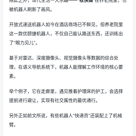
除此之外，现代生活一大乐趣——“
收快递
”在养老院里，也
被机器人刷新了画风。
开放式递送机器人如今在酒店商场已不鲜见，但养老院里
这一款优颐捷机器人，不仅自己能认路送东西，还训练出
了“眼力见儿”。
基于对雷达、深度摄像头、视觉摄像头等数据的综合处
理，在语义导航系统下，机器人能理解工作环境的核心要
素。
举个例子，它在走廊里，遇见推着护理床的护工，会选择
提前进行避让，实现有社交属性的最优通行。
另外正如前文所说，有些机器人“快递员”还装配上了机械
臂。