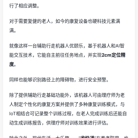
行了相应调整。
对于需要复健的老人，如今的康复设备也硬科技元素满
满。
就像这样一台辅助行走机器人优颐乐，基于机器人和AI智
能交互技术，它能自主前往任务地点，并实现
2cm定位精
度
。
同样也能够识别路径上的障碍物，进行安全预警。
除了提供辅助行走基础功能外，该机器人可由理疗师为老
人制定个性化的康复方案并提供了多种康复训练模式，与
IoT相结合可记录整个训练过程，在老人完成训练后还能自
动生成训练报告，供理疗师对训练效果进行评估。