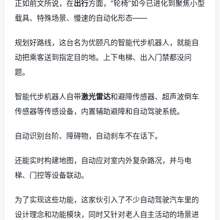
正如前文所说，在
出行
方面，“轮椅”如今已进化到聚焦小型
载具、特殊场景、慢速的自动化形态——
规划好路线，这台名为优颐凡的智能代步机器人，就能自
动把乘客送到指定目的地。上下电梯、出入门禁都没问
题。
智能代步机器人自带
激光雷达
和避障传感器、超声波倒车
传感器等传感设备，内置辅助避障和自动驾驶系统。
自动识别台阶、障碍物，自动刹车不在话下。
还能实时构建地图，自动应对室内外复杂路况，并与电
梯、门控等设备联动。
为了实现这些功能，这家伙引入了不少自动驾驶汽车里的
设计理念和功能模块，同时又针对老人自主活动的场景进