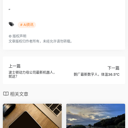
“
# AI资讯
©
版权声明
文章版权归作者所有，未经允许请勿转载。
上一篇
下一篇
波士顿动力母公司最新机器人，
鹅厂最新数字人，体温36.5℃
就这？
相关文章