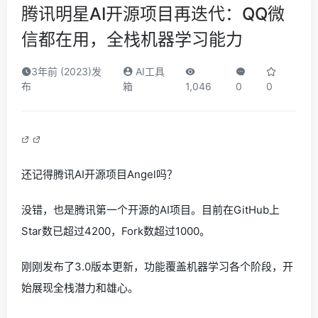
腾讯明星AI开源项目再迭代：QQ微
信都在用，全栈机器学习能力
3年前 (2023)发
AI工具
布
箱
1,046
0
0
还记得腾讯AI开源项目Angel吗？
没错，也是腾讯第一个开源的AI项目。目前在GitHub上
Star数已超过4200，Fork数超过1000。
刚刚发布了3.0版本更新，功能覆盖机器学习各个阶段，开
始展现全栈潜力和雄心。