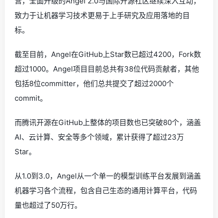
营，全面升级的Angel 2.0与国际开源社区继续深入互动，
致力于让机器学习技术更易于上手研究及应用落地的目
标。
截至目前，Angel在GitHub上Star数已超过4200，Fork数
超过1000。Angel项目目前总共有38位代码贡献者，其他
包括8位committer，他们总共提交了超过2000个
commit。
而腾讯开源在GitHub上整体的项目数也已突破80个，涵盖
AI、云计算、安全等多个领域，累计获得了超过23万
Star。
从1.0到3.0，Angel从一个单一的模型训练平台发展到涵盖
机器学习各个流程，包含自己生态的通用计算平台，代码
量也超过了50万行。