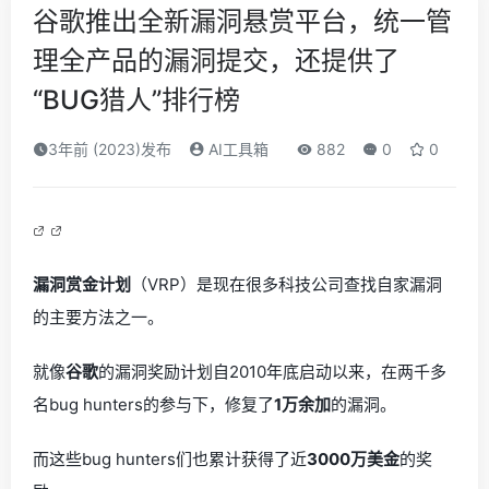
谷歌推出全新漏洞悬赏平台，统一管
理全产品的漏洞提交，还提供了
“BUG猎人”排行榜
3年前 (2023)发布
AI工具箱
882
0
0
漏洞赏金计划
（VRP）是现在很多科技公司查找自家漏洞
的主要方法之一。
就像
谷歌
的漏洞奖励计划自2010年底启动以来，在两千多
名bug hunters的参与下，修复了
1万余加
的漏洞。
而这些bug hunters们也累计获得了近
3000万美金
的奖