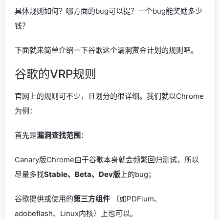
具体规则如何？哪方面的bug可以提？一个bug能奖励多少
钱？
下面就来简单介绍一下谷歌这个漏洞赏金计划的规则吧。
谷歌的VRP规则
官网上的规则可不少，且划分的很详细。我们就以Chrome
为例：
首先是
漏洞查找范围
：
Canary版Chrome由于谷歌本身就会频繁回归测试，所以
尽量多找
Stable、Beta、Dev版
上的bug；
谷歌提供或使用的
第三方组件
（如PDFium、
adobeflash、Linux内核）上也可以。