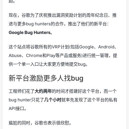
励。
现在，谷歌为了庆祝推出漏洞奖励计划的周年纪念日、推
进与更多bug hunters的合作，推出了他们的新平台：
Google Bug Hunters
。
这个站点将谷歌所有的VRP计划(包括Google、Android、
Abuse、Chrome和Play等产品或服务)进行统一管理，提
供一个单一入口让大家更方便地提交bug。
新平台激励更多人找bug
工程师们花了
大约两年
的时间才搭建好这个平台，而一个
bug hunter只花了
几个小时
就率先发现了这个平台的私有
API接口。
尴尬的同时，谷歌也表示很欣慰。