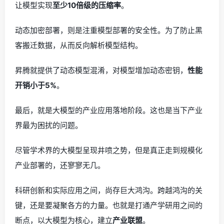
让模型实现
至少10倍级的压缩率
。
动态加密部署，则是注重模型部署的安全性。为了防止黑
客搬迁数据，从而反向解析模型结构。
昇腾就提供了动态模型混淆，对模型增加动态密钥，
性能
开销小于5%
。
最后，就是大模型的产业应用落地阶段。这也是当下产业
界最为困扰的问题。
尽管学术界的大模型呈现井喷之势，但是真正走到规模化
产业部署的，还寥寥无几。
科研创新和实际应用之间，尚存巨大鸿沟。跨越鸿沟的关
键，还是要凝聚各方的力量。也就是打通产学研用之间的
断点，以大模型为核心，建立
产业联盟
。