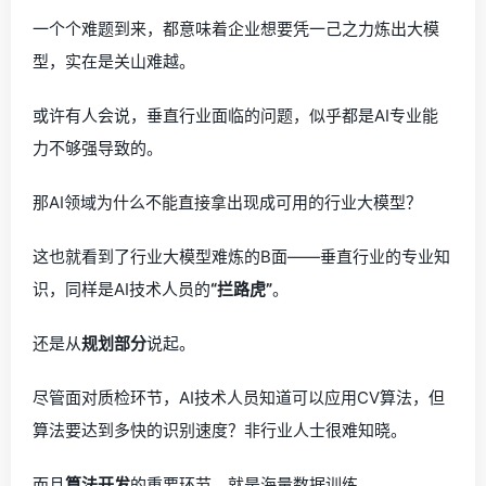
一个个难题到来，都意味着企业想要凭一己之力炼出大模
型，实在是关山难越。
或许有人会说，垂直行业面临的问题，似乎都是AI专业能
力不够强导致的。
那AI领域为什么不能直接拿出现成可用的行业大模型？
这也就看到了行业大模型难炼的B面——垂直行业的专业知
识，同样是AI技术人员的
“拦路虎”
。
还是从
规划部分
说起。
尽管面对质检环节，AI技术人员知道可以应用CV算法，但
算法要达到多快的识别速度？非行业人士很难知晓。
而且
算法开发
的重要环节，就是海量数据训练。