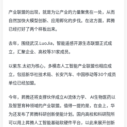
产业联盟的出现，就是为让产业的力量聚焦在一处，从而
自然加快大模型创新、应用孵化的步伐。在这方面，昇腾
已经打好了两个样板出来。
去年，围绕武汉.LuoJia，智能遥感开源生态联盟正式成
立，汇聚企业、高校等31家成员。
以紫东.太初为核心，多模态人工智能产业联盟也相应成
立，包括新华社技术局、长安汽车、中国移动等30个成员
单位已经加盟。
今年，昇腾还将支撑伙伴成立AI流体力学、 AI生物医药以
及智慧育种领域的产业联盟。值得一提的是，在会上，华
为还发布了昇腾科研创新使能计划。国内高校和科研院所
可以用上昇腾人工智能基础软硬件平台，以此来展开创新