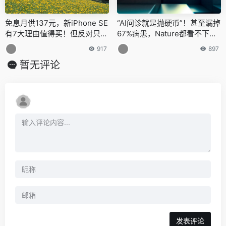
免息月供137元，新iPhone SE
“AI问诊就是抛硬币”！甚至漏掉
有7大理由值得买！但反对只需
67%病患，Nature都看不下去
这1个
了
917
897
暂无评论
发表评论