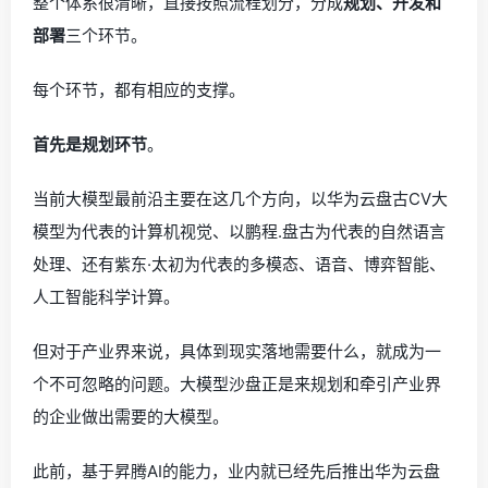
整个体系很清晰，直接按照流程划分，分成
规划、开发和
部署
三个环节。
每个环节，都有相应的支撑。
首先是规划环节
。
当前大模型最前沿主要在这几个方向，以华为云盘古CV大
模型为代表的计算机视觉、以鹏程.盘古为代表的自然语言
处理、还有紫东·太初为代表的多模态、语音、博弈智能、
人工智能科学计算。
但对于产业界来说，具体到现实落地需要什么，就成为一
个不可忽略的问题。大模型沙盘正是来规划和牵引产业界
的企业做出需要的大模型。
此前，基于昇腾AI的能力，业内就已经先后推出华为云盘