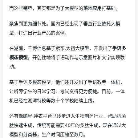
而这些铺垫，其实都是为了大模型的
落地应用
打基础。
聚焦到更为细节处。国内已经出现了垂直行业依托大模
型，打造出行业产品的案例。
在湖南，千博信息基于紫东.太初大模型，开发出了
手语多
模态模型
，开创性地将手语动作与示意图片和文字实现联
动。
基于手语多模态模型，他们还开发出了手语教考一体机，
让听障学生的日常学习、考试变得更为便捷。目前，一体
机已经在湘潭特校等数十个学校陆续上线。
还有像鹏程.神农平台已逐步进入生物制药行业，帮助抗菌
肽快速生成，传统可能需要40年的多肽生成，现在通过大
模型和分类器，生产时间压缩至数月。