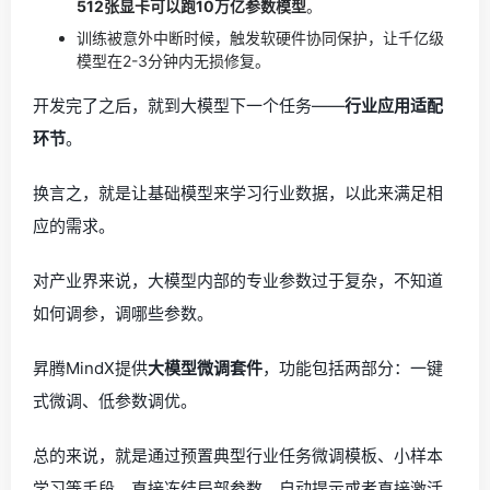
512张显卡可以跑10万亿参数模型
。
训练被意外中断时候，触发软硬件协同保护，让千亿级
模型在2-3分钟内无损修复。
开发完了之后，就到大模型下一个任务——
行业应用适配
环节
。
换言之，就是让基础模型来学习行业数据，以此来满足相
应的需求。
对产业界来说，大模型内部的专业参数过于复杂，不知道
如何调参，调哪些参数。
昇腾MindX提供
大模型微调套件
，功能包括两部分：一键
式微调、低参数调优。
总的来说，就是通过预置典型行业任务微调模板、小样本
学习等手段，直接冻结局部参数，自动提示或者直接激活