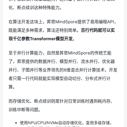
化、断点续训这种特殊能力。
在算法开发这块上，昇思MindSpore提供了易用编程API，
既能满足多种需求，算法还特别简单。
百行代码就可以实
现千亿参数Transformer模型开发
。
至于并行计算能力，自然是昇思MindSpore的传统艺能
了，昇思提供的数据并行、模型并行、流水并行、优化器
并行、子图并行等业界领先的6维混合并行计算技术，开发
者只需一行代码就能实现模型自动切分、分布式并行计
算。
而存储优化、断点续训则是针对日常训练时遇到耗内存、
训练中断等问题。
使用NPU/CPU/NVMe自动存储优化，复用多级存储，