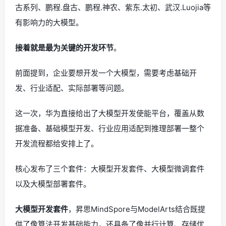
古系列、鹏程.盘古、鹏程.神农、紫东.太初、武汉.Luojia等
有影响力的大模型。
接着就是最为关键的开发环节
。
前面提到，企业要想开发一个大模型，需要考虑基础开
发、行业适配、实际部署等问题。
这一次，华为直接给出了大模型开发使能平台，覆盖从数
据准备、基础模型开发、行业应用适配到推理部署一整个
开发流程都给安排上了。
核心发布了三个套件：大模型开发套件、大模型微调套件
以及大模型部署套件。
大模型开发套件
，昇思MindSpore与ModelArts结合既提
供了像算法开发基础能力，还具备了像并行计算、存储优