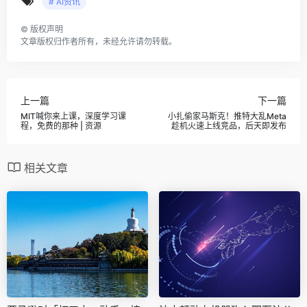
# AI资讯
©
版权声明
文章版权归作者所有，未经允许请勿转载。
上一篇
下一篇
MIT喊你来上课，深度学习课
小扎偷家马斯克！推特大乱Meta
程，免费的那种 | 资源
趁机火速上线竞品，后天即发布
相关文章