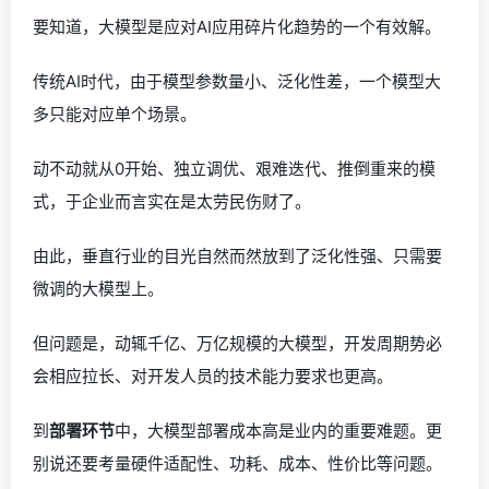
要知道，大模型是应对AI应用碎片化趋势的一个有效解。
传统AI时代，由于模型参数量小、泛化性差，一个模型大
多只能对应单个场景。
动不动就从0开始、独立调优、艰难迭代、推倒重来的模
式，于企业而言实在是太劳民伤财了。
由此，垂直行业的目光自然而然放到了泛化性强、只需要
微调的大模型上。
但问题是，动辄千亿、万亿规模的大模型，开发周期势必
会相应拉长、对开发人员的技术能力要求也更高。
到
部署环节
中，大模型部署成本高是业内的重要难题。更
别说还要考量硬件适配性、功耗、成本、性价比等问题。