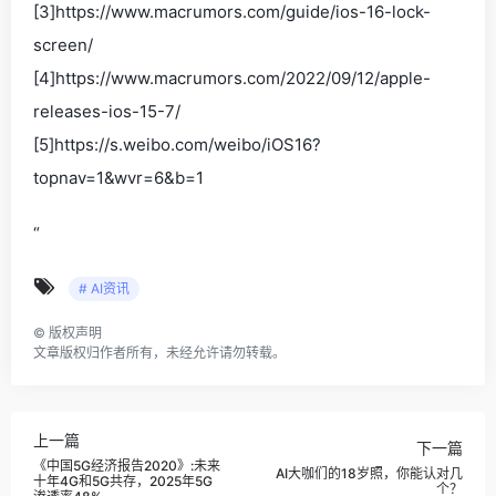
[3]https://www.macrumors.com/guide/ios-16-lock-
screen/
[4]https://www.macrumors.com/2022/09/12/apple-
releases-ios-15-7/
[5]https://s.weibo.com/weibo/iOS16?
topnav=1&wvr=6&b=1
“
# AI资讯
©
版权声明
文章版权归作者所有，未经允许请勿转载。
上一篇
下一篇
《中国5G经济报告2020》:未来
AI大咖们的18岁照，你能认对几
十年4G和5G共存，2025年5G
个？