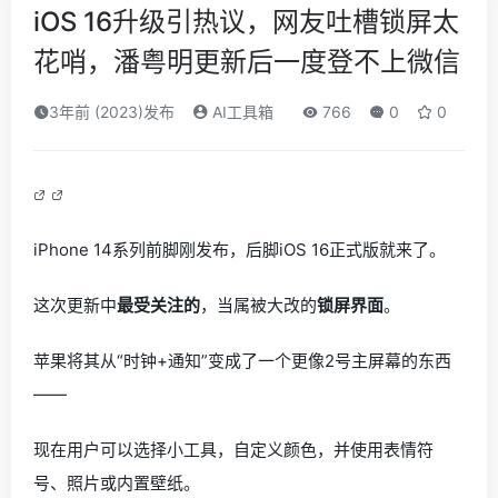
iOS 16升级引热议，网友吐槽锁屏太
花哨，潘粤明更新后一度登不上微信
3年前 (2023)发布
AI工具箱
766
0
0
iPhone 14系列前脚刚发布，后脚iOS 16正式版就来了。
这次更新中
最受关注的
，当属被大改的
锁屏界面
。
苹果将其从“时钟+通知”变成了一个更像2号主屏幕的东西
——
现在用户可以选择小工具，自定义颜色，并使用表情符
号、照片或内置壁纸。