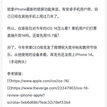
就拿iPhone最新的锁屏功能来说，有安卓手机用户称，自
己已经在其他手机上用过几年了。
所以，在座各位对今年的iOS 16怎么看？果机用户们打算
直接升到16吗，还是先用15.7版？
对了，今年苹果CEO库克发了微博祝大家中秋和教师节快
乐。从他使用的设备来看，库克也还没用上iPhone 14。
（手动狗头）
参考链接：
[1]https://www.apple.com/ios/ios-16/
[2]https://www.theverge.com/23347903/ios-16-
review-iphone-apple?
scrolla=5eb6d68b7fedc32c19ef33b4