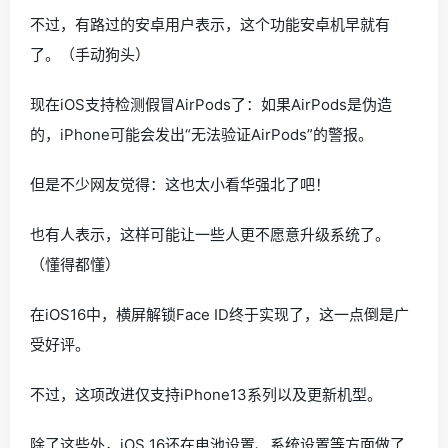
不过，有路过的安卓用户表示，这个功能安卓机早就有
了。（手动狗头）
现在iOS支持检测假冒AirPods了：如果AirPods是伪造
的，iPhone可能会发出“无法验证AirPods”的警报。
但是不少网友觉得：这也太小看华强北了吧！
也有人表示，这样可能让一些人更不愿意升级系统了。
（懂得都懂）
在iOS16中，横屏解锁Face ID终于实现了，这一点倒是广
受好评。
不过，这项改进仅支持iPhone13系列以及更新机型。
除了这些外，iOS 16还在电池设置、系统设置等方面做了