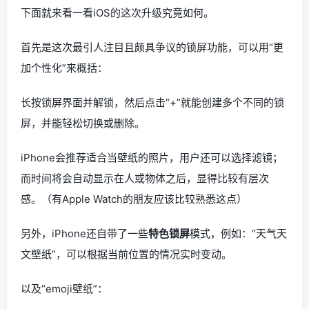
下面就来看一看iOS的这次升级究竟如何。
首先是这次最引人注目且颇具争议的锁屏功能，可以用“更
加个性化”来概括：
长按锁屏界面并解锁，然后点击“+”就能创建多个不同的锁
屏，并能轻松切换或删除。
iPhone会推荐适合当壁纸的照片，用户还可以选择滤镜；
而时间将会自动显示在人或物体之后，显得比较有层次
感。（有Apple Watch的朋友应该比较熟悉这点）
另外，iPhone还自带了一些
特色锁屏
模式，例如：“天气天
文壁纸”，可以根据当前位置的情况实时变动。
以及“emoji壁纸”：