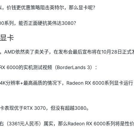
相似，价钱更优惠策略阻击英特尔，那么显卡呢？
6000系列，能否正面硬抗英伟达3080？
00显卡
系列显卡，AMD依然卖了卖关子，在发布会最后宣布将在10月28日正式
X 6000的实机测试视频（BorderLands 3）：
K分辨率+最高画质的情况下，Radeon RX 6000系列显卡运
表现优于RTX 3070，但没有超越3080。
（3361元人民币）属实，那么Radeon RX 6000系列将是