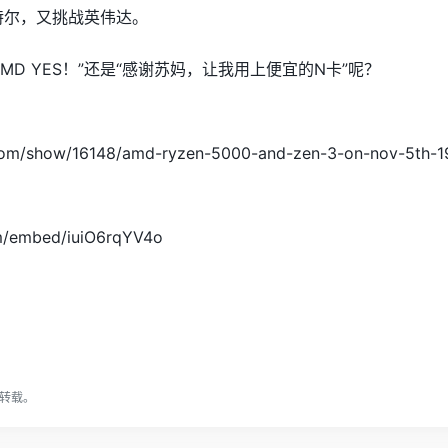
特尔，又挑战英伟达。
MD YES！”还是“感谢苏妈，让我用上便宜的N卡”呢？
com/show/16148/amd-ryzen-5000-and-zen-3-on-nov-5th-19
m/embed/iuiO6rqYV4o
转载。