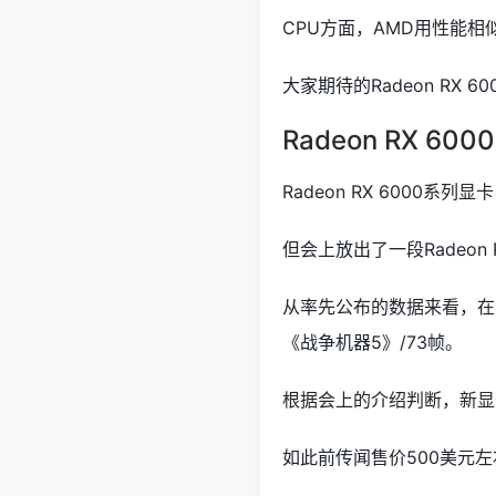
CPU方面，AMD用性能
大家期待的Radeon RX 
Radeon RX 60
Radeon RX 6000
但会上放出了一段Radeon R
从率先公布的数据来看，在4
《战争机器5》/73帧。
根据会上的介绍判断，新显卡
如此前传闻售价500美元左右