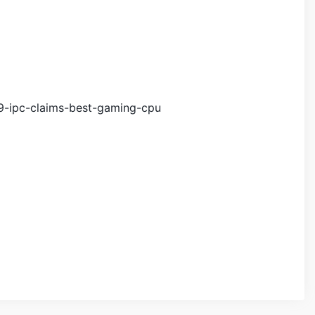
-ipc-claims-best-gaming-cpu