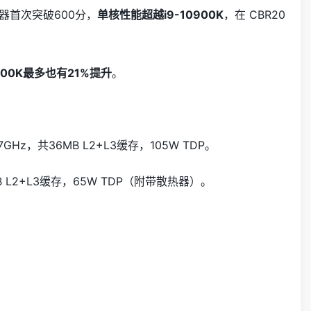
理器首次突破600分，
单核性能超越i9-10900K
，在 CBR20
0900K最多也有21%提升
。
Hz，共36MB L2+L3缓存，105W TDP。
B L2+L3缓存，65W TDP（附带散热器）。