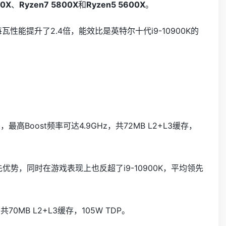
00X
、
Ryzen7 5800X
和
Ryzen5 5600X
。
瓦性能提升了2.4倍，能效比是英特尔十代i9-10900K的
，最高Boost频率可达4.9GHz，共72MB L2+L3缓存，
先优势，同时在游戏表现上也反超了i9-10900K，平均领先
70MB L2+L3缓存，105W TDP。