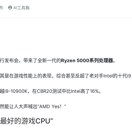
发布
AI工具箱
举行发布会，带来了全新一代的
Ryzen 5000系列处理器
。
是在游戏性能上的表现，综合甚至反超了老对手Intel的十代i9
-10900K，在CBR20测试中比Intel高了16%。
能让人大声喊出“AMD Yes！”
“最好的游戏CPU”