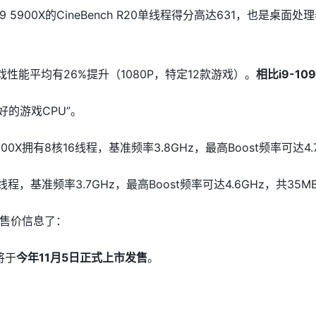
5900X的CineBench R20单线程得分高达631，也是桌面处
游戏性能平均有26%提升（1080P，特定12款游戏）。
相比i9-1
最好的游戏CPU”。
0X拥有8核16线程，基准频率3.8GHz，最高Boost频率可达4.7G
2线程，基准频率3.7GHz，最高Boost频率可达4.6GHz，共35M
售价信息了：
将于
今年11月5日正式上市发售
。