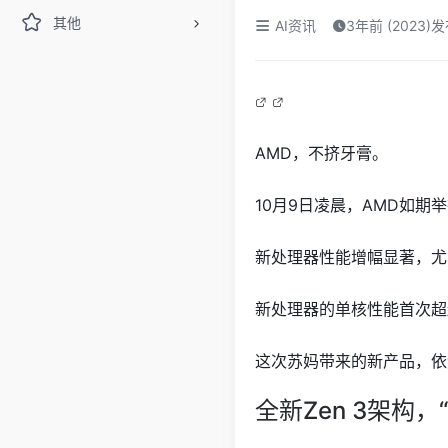
其他
AI资讯
3年前 (2023)
AMD，不挤牙膏。
10月9日凌晨，AMD如期
新处理器性能增幅显著，尤其
新处理器的单核性能首次超越i9
这次苏妈带来的新产品，依然
全新Zen 3架构，