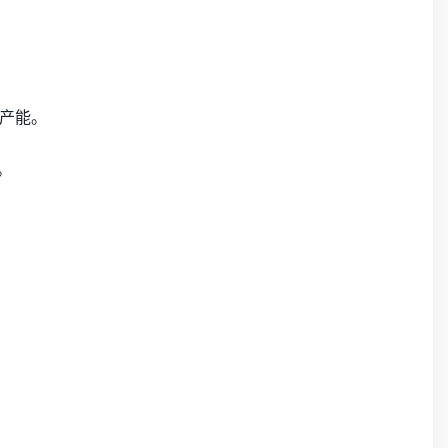
产能。
。