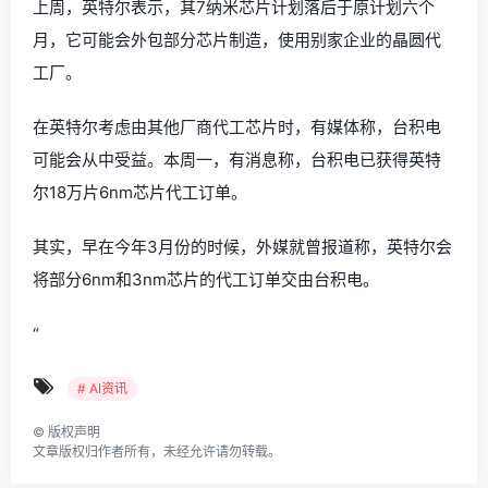
上周，英特尔表示，其7纳米芯片计划落后于原计划六个
月，它可能会外包部分芯片制造，使用别家企业的晶圆代
工厂。
在英特尔考虑由其他厂商代工芯片时，有媒体称，台积电
可能会从中受益。本周一，有消息称，台积电已获得英特
尔18万片6nm芯片代工订单。
其实，早在今年3月份的时候，外媒就曾报道称，英特尔会
将部分6nm和3nm芯片的代工订单交由台积电。
“
# AI资讯
©
版权声明
文章版权归作者所有，未经允许请勿转载。