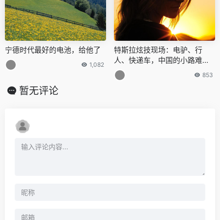
宁德时代最好的电池，给他了
特斯拉炫技现场：电驴、行
人、快递车，中国的小路难不
1,082
倒Autopilot自动驾驶
853
暂无评论