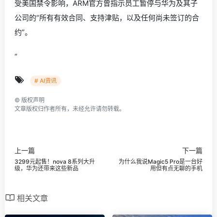
受美国禁令影响，ARM官方曾指示员工暂停与华为及其子
公司的“所有有效合同、支持津贴，以及任何尚未签订的合
约”。
“
# AI资讯
©
版权声明
文章版权归作者所有，未经允许请勿转载。
上一篇
下一篇
3299元起售！nova 8系列大升
为什么我说Magic5 Pro是一台好
级，华为还带来这些新品
用但有点无聊的手机
相关文章