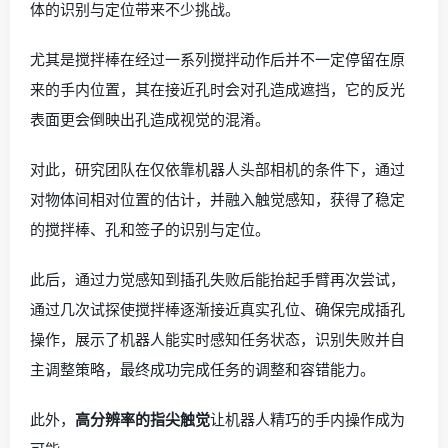
体的识别与定位带来不少挑战。
尤其是搅拌棒在经过一系列搅拌动作后并不一定停留在原
来的手内位置，其在接近孔时会对孔造成遮挡，它的反光
表面更会倒映出孔造成视觉的混淆。
对此，研究团队在仅依靠机器人头部相机的条件下，通过
对物体间相对位置的估计，并融入触觉感知，获得了稳定
的搅拌棒、孔和签子的识别与定位。
此后，通过力觉感知到插孔失败后能抬起手臂再次尝试，
通过几次试探使搅拌棒逐渐接近真实孔位、确保完成插孔
操作，展示了机器人能实时感知任务状态，识别失败并自
主调整策略，最终成功完成任务的调整和容错能力。
此外，
高分辨率的指尖触觉
让机器人精巧的手内操作成为