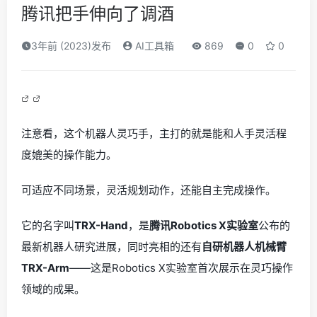
腾讯把手伸向了调酒
3年前 (2023)发布
AI工具箱
869
0
0
注意看，这个机器人灵巧手，主打的就是能和人手灵活程
度媲美的操作能力。
可适应不同场景，灵活规划动作，还能自主完成操作。
它的名字叫
TRX-Hand
，是
腾讯Robotics X实验室
公布的
最新机器人研究进展，同时亮相的还有
自研机器人机械臂
TRX-Arm
——这是Robotics X实验室首次展示在灵巧操作
领域的成果。