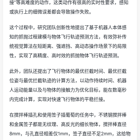
接”等高难度的动作，这类动作有很高的实时性要求，感知
或执行上的细微误差都会导致操作失败。
这个过程中，研究团队创新性地提出了基于机器人本体感
知的抓抛过程建模与物体飞行轨迹预测方法，有效弥补传
统视觉算法在短距离、强遮挡、高动态操作场景下的局限
性，实现了高精度、高时效的抓抛物体飞行轨迹预测。
此外，团队还提出了飞行物体的最优拦截时间、最优拦截
位姿与最优拦截轨迹的计算方法，以动作持续时间、机器
人运动能量以及与物体的接触力为优化目标，能在数毫秒
内完成计算，实现对快速飞行物体的平稳拦接。
在搅拌棒插孔和使用签子插葡萄的任务中，不锈钢搅拌棒
和金属签子都是无纹理、高反光的细长物体，搅拌棒直径
8mm，与孔直径相差仅1mm，签子直径不足2mm，这给物