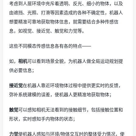
考虑到人居环境中充斥着透明、反光、细小的物体，以及
由遮挡、光照、打滑等因素造成的各种不确定性，机器人
想要精准可靠地获取物体信息，就需要结合多种传感信
息，如视觉、接近觉、触觉和力觉等。
这些不同模态传感信息各有各的特点——
如，
相机
可以看到场景全貌，为机器人做全局运动规划提
供必要信息；
接近觉
在机器人靠近环境物体过程中提供更实时的反馈，
弥补系统建模的误差，使机器人更精准地获取物体；
触觉
可以感知相机无法看到的接触细节，包括接触位置和
形状，实时感知手内物体的状态；
力觉
使机器人感知与环境/物体交互时的整体受力情况，使