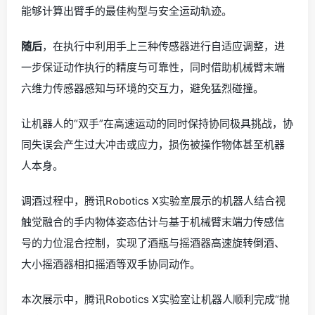
能够计算出臂手的最佳构型与安全运动轨迹。
随后
，在执行中利用手上三种传感器进行自适应调整，进
一步保证动作执行的精度与可靠性，同时借助机械臂末端
六维力传感器感知与环境的交互力，避免猛烈碰撞。
让机器人的“双手”在高速运动的同时保持协同极具挑战，协
同失误会产生过大冲击或应力，损伤被操作物体甚至机器
人本身。
调酒过程中，腾讯Robotics X实验室展示的机器人结合视
触觉融合的手内物体姿态估计与基于机械臂末端力传感信
号的力位混合控制，实现了酒瓶与摇酒器高速旋转倒酒、
大小摇酒器相扣摇酒等双手协同动作。
本次展示中，腾讯Robotics X实验室让机器人顺利完成“抛