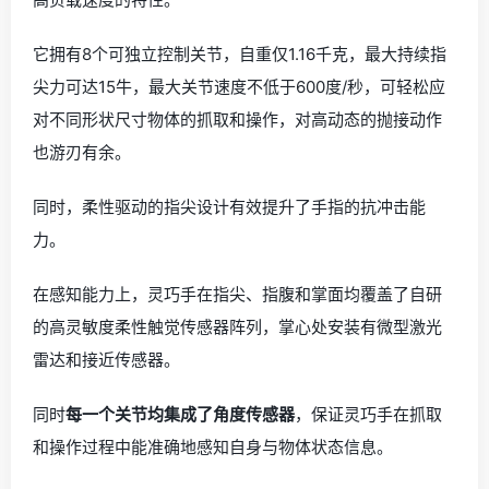
它拥有8个可独立控制关节，自重仅1.16千克，最大持续指
尖力可达15牛，最大关节速度不低于600度/秒，可轻松应
对不同形状尺寸物体的抓取和操作，对高动态的抛接动作
也游刃有余。
同时，柔性驱动的指尖设计有效提升了手指的抗冲击能
力。
在感知能力上，灵巧手在指尖、指腹和掌面均覆盖了自研
的高灵敏度柔性触觉传感器阵列，掌心处安装有微型激光
雷达和接近传感器。
同时
每一个关节均集成了角度传感器
，保证灵巧手在抓取
和操作过程中能准确地感知自身与物体状态信息。