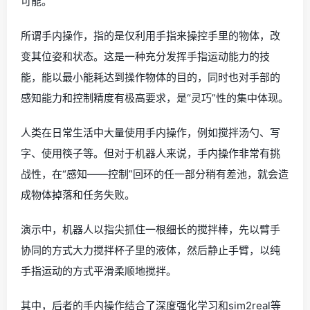
可能。
所谓手内操作，指的是仅利用手指来操控手里的物体，改
变其位姿和状态。这是一种充分发挥手指运动能力的技
能，能以最小能耗达到操作物体的目的，同时也对手部的
感知能力和控制精度有极高要求，是“灵巧”性的集中体现。
人类在日常生活中大量使用手内操作，例如搅拌汤勺、写
字、使用筷子等。但对于机器人来说，手内操作非常有挑
战性，在“感知——控制”回环的任一部分稍有差池，就会造
成物体掉落和任务失败。
演示中，机器人以指尖抓住一根细长的搅拌棒，先以臂手
协同的方式大力搅拌杯子里的液体，然后静止手臂，以纯
手指运动的方式平滑柔顺地搅拌。
其中，后者的手内操作结合了深度强化学习和sim2real等