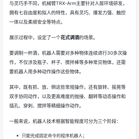
与灵巧手不同，机械臂TRX-Arm主要针对人居环境研发，
拥有七自由度和拟人的特性，具有灵巧、爆发力强、触控
一体以及柔顺安全等特点。
展示过程中，设定了一个
花式调酒
的场景。
要调制一杯酒，机器人需要对多种物体连续进行30多次操
作，不仅涉及瓶子、杯子、搅拌棒等多种常见物体，还需
要机器人用多种动作操作这些物体。
其中，既有抓、放、倒这些常规操作，还有旋转、摇晃等
双手协同动作，以及更高难度的抛接、翻转等动态操作和
插孔、穿刺、搅拌等精细操作动作。
一般来说，机器人技术根据智能程度可分为三个阶段：
只能完成固定命令的程序机器人；