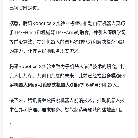
高频实时定位。
据悉，腾讯Robotics X实验室将继续推动自研机器人灵巧
手TRX-Hand和机械臂TRX-Arm的
融合
，
并引入深度学习
等前沿算法，提升机器人的灵巧操作能力和解决复杂问题
的能力，让其更好地服务现实需求。
腾讯Robotics X实验室致力于机器人前沿技术的研究，打
造人机共存、共创和共赢的未来，此前已经推出
多模态四
足机器人Max
和
轮腿式机器人Ollie
等多款自研机器人。
接下来，腾讯将继续探索机器人前沿技术，推动机器人技
术在养老护理、居家服务、智能制造等领域的落地应用。
“