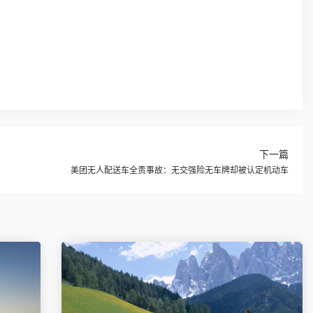
下一篇
美团无人配送车全责事故：无交强险无车牌却被认定机动车