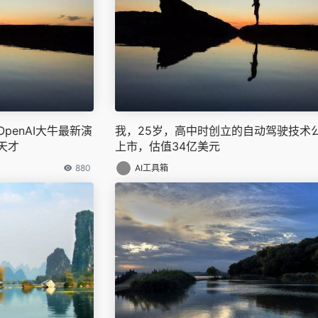
penAI大牛最新演
我，25岁，高中时创立的自动驾驶技术
天才
上市，估值34亿美元
880
AI工具箱