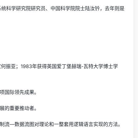
系统科学研究院研究员、中国科学院院士陆汝钤，去年则是
何振亚；1983年获得英国爱丁堡赫瑞-瓦特大学博士学
项国际领先成果。
展的重要推动者。
制流—数据流图对理论和一整套用逻辑语言实现的方法。