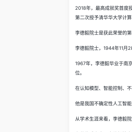
2018年，最高成就奖首
第二次授予清华华大学计算
李德毅院士是获此荣誉的第
李德毅院士，1944年11月
1967年，李德毅毕业于
位。
在认知模型、智能控制、不
他是我国不确定性人工智能
从学术生涯来看，李德毅院