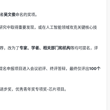
者
吴文俊
命名的奖项。
学研究中取得重要发现，或在人工智能领域攻克关键核心技
荐，改为了
专家、学者、相关部门和机构
等均可提名，评
个提名申报项目进入会议初评、终评答辩，最终仅评出
100个
进步奖，优秀青年奖专项奖-芯片项目。