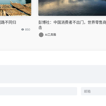
同路不同归
彭博社：中国消费者不出门，世界零售
击
850
AI工具箱