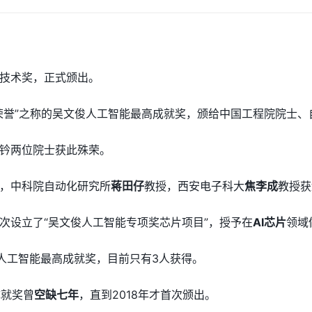
技术奖，正式颁出。
荣誉”之称的吴文俊人工智能最高成就奖，颁给中国工程院院士、
钤两位院士获此殊荣。
，中科院自动化研究所
蒋田仔
教授，西安电子科大
焦李成
教授获
次设立了“吴文俊人工智能专项奖芯片项目”，授予在
AI芯片
领域
俊人工智能最高成就奖，目前只有3人获得。
成就奖曾
空缺七年
，直到2018年才首次颁出。