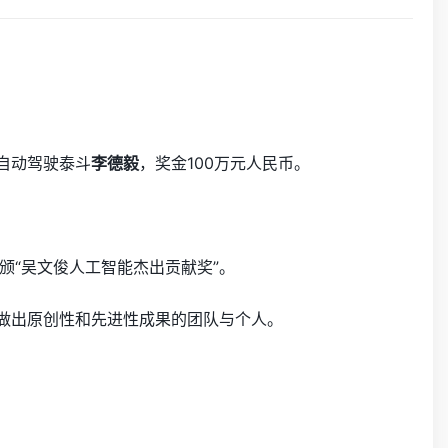
自动驾驶泰斗
李德毅
，奖金100万元人民币。
颁“吴文俊人工智能杰出贡献奖”。
做出原创性和先进性成果的团队与个人。