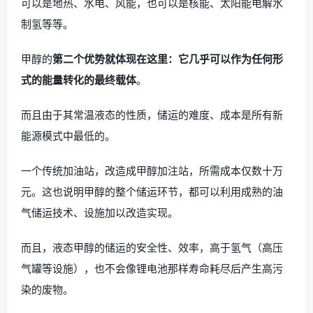
可以是地热、水电、风能，也可以是核能、太阳能电解水
制氢等等。
甲醇的
第二个优势就体现在这里：它几乎可以作为任何形
式的能量转化的最终载体
。
而且由于其常温液态的性质，储运的难度、成本是所有新
能源模式中最低的。
一个传统加油站，改造成甲醇加注站，所需成本仅数十万
元。这也说明甲醇的整个储运环节，都可以利用成熟的油
气储运技术、设施加以改造实现。
而且，液态甲醇的储运的安全性、效率，高于氢气（高压
气罐等设施），也不会像锂电池那样寿命耗尽后产生高污
染的废物。