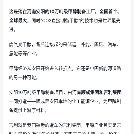
这是落在
河南安阳的10万吨级甲醇制备工厂
。
全国首个、
全球最大
，同时“CO2直接制备甲醇”的技术也是世界最先
进。
废气变甲醇，背后连接起的是储运、补能、固碳、汽车、
氢能等等产业。
甲醇经济从安阳开始进入转折点，它还是中国新能源道路
的另一种可能。
安阳10万吨级甲醇制备项目，由河南
顺成集团
和
吉利集团
一同打造——顺成是安阳本地的化工能源企业，为甲醇制
备提供上游原材料。
吉利就是我们熟悉的造车的吉利集团。甲醇产业其实是吉