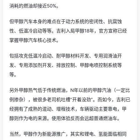
消耗的燃油却接近50%。
但甲醇汽车本身的难点在于动力系统的密闭性、抗腐蚀
性、低温冷启动等等。吉利入局甲醇18年，官方宣称已经
掌握甲醇汽车核心技术。
包括攻克低温冷启动、耐甲醇材料开发、专用润滑油开
发、专用添加剂开发、排放控制、甲醇电喷控制系统等
等。
另外甲醇热气低于传统燃油，N年以前的甲醇汽油（一定比
例掺杂），被很多老司机吐槽“开着没劲”。而如今，吉利已
经拥有了成熟的混动、增程技术，车辆驱动主要靠电，甲
醇则作为电的来源。使用体验反而会远超普通燃油车。
当然，甲醇作为新能源推广，其实和锂电、氢能面临相同