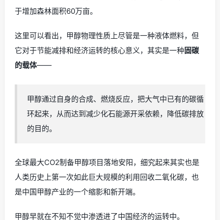
于增加森林面积60万亩。
这里可以看出，甲醇物理性质上尽管是一种液体燃料，但
它对于节能减排和经济运转的核心意义，其实是一种
固碳
的载体
——
甲醇通过自身的合成、燃烧反应，把大气中已有的碳循
环起来，从而达到减少化石能源开采依赖，降低碳排放
的目的。
全球最大CO2制备甲醇项目落地安阳，细究起来其实也是
人类历史上第一次如此巨大规模的利用回收二氧化碳，也
是中国甲醇产业的一个缩影和新开端。
甲醇早就在不知不觉中渗透进了中国经济的运转中。