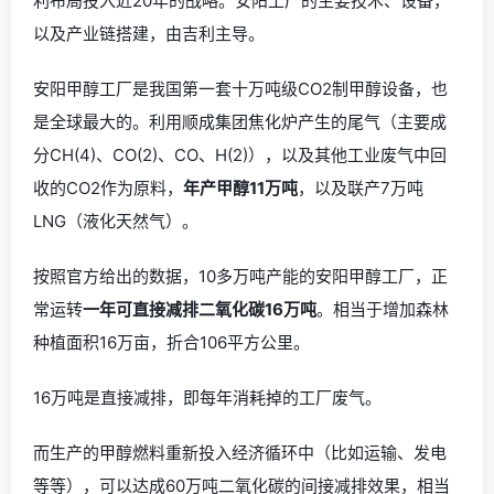
利布局投入近20年的战略。安阳工厂的主要技术、设备，
以及产业链搭建，由吉利主导。
安阳甲醇工厂是我国第一套十万吨级CO2制甲醇设备，也
是全球最大的。利用顺成集团焦化炉产生的尾气（主要成
分CH(4)、CO(2)、CO、H(2)），以及其他工业废气中回
收的CO2作为原料，
年产甲醇11万吨
，以及联产7万吨
LNG（液化天然气）。
按照官方给出的数据，10多万吨产能的安阳甲醇工厂，正
常运转
一年可直接减排二氧化碳16万吨
。相当于增加森林
种植面积16万亩，折合106平方公里。
16万吨是直接减排，即每年消耗掉的工厂废气。
而生产的甲醇燃料重新投入经济循环中（比如运输、发电
等等），可以达成60万吨二氧化碳的间接减排效果，相当