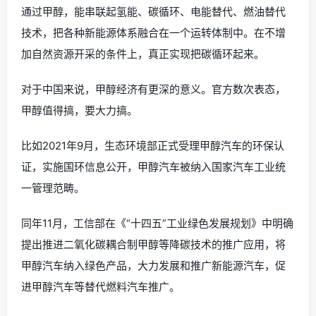
通过甲醇，能串联起氢能、碳循环、电能替代、燃油替代
技术，把各种新能源体系融合在一个运转体制中。在不增
加自然资源开采的条件上，真正实现把碳循环起来。
对于中国来说，甲醇经济有更深的意义。官方数次表态，
甲醇值得搞，要大力搞。
比如2021年9月，生态环境部正式受理甲醇汽车的环保认
证，实施国环信息公开，甲醇汽车被纳入国家汽车工业统
一管理范畴。
同年11月，工信部在《“十四五”工业绿色发展规划》中明确
提出推进二氧化碳耦合制甲醇等降碳技术的推广应用，将
甲醇汽车纳入绿色产品，大力发展和推广新能源汽车，促
进甲醇汽车等替代燃料汽车推广。