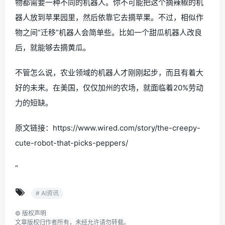
物都需要一种不同的机器人。你不可能把这个摘辣椒的机
器人放到苹果园里，然后依靠它去摘苹果。不过，相似作
物之间“迁移”机器人会简单些。比如一个甜瓜机器人改良
后，就能够去摘黄瓜。
不管怎么说，农业领域的机器人才刚刚起步，而且有着大
好的未来。在美国，仅仅加州的农场，就面临着20%劳动
力的短缺。
原文链接：https://www.wired.com/story/the-creepy-
cute-robot-that-picks-peppers/
“
# AI资讯
©
版权声明
文章版权归作者所有，未经允许请勿转载。