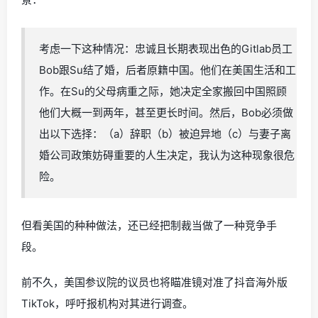
考虑一下这种情况：忠诚且长期表现出色的Gitlab员工
Bob跟Su结了婚，后者原籍中国。他们在美国生活和工
作。在Su的父母病重之际，她决定全家搬回中国照顾
他们大概一到两年，甚至更长时间。然后，Bob必须做
出以下选择：（a）辞职（b）被迫异地（c）与妻子离
婚公司政策妨碍重要的人生决定，我认为这种现象很危
险。
但看美国的种种做法，还已经把制裁当做了一种竞争手
段。
前不久，美国参议院的议员也将瞄准镜对准了抖音海外版
TikTok，呼吁报机构对其进行调查。