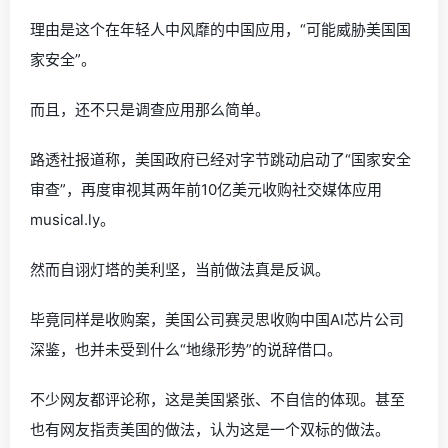
理由是这个在年轻人中风靡的中国应用，“可能威胁美国国
家安全”。
而且，还不只是调查应用那么简单。
路透社报道称，美国政府已经对字节跳动启动了“国家安全
审查”，再度审视其两年前10亿美元收购社交媒体应用
musical.ly。
然而自诩灯塔的美利坚，当前做法真是反讽。
毕竟同样是收购案，美国公司赛灵思收购中国AI芯片公司
深鉴，也并未受到什么“地缘形势”的说辞借口。
不少网友都评论称，这是美国紧张、不自信的体现。甚至
也有网友指责美国的做法，认为这是一个双标的做法。