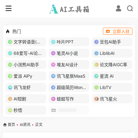
热门
立即入驻
文字转语音(琅琅配音)
咔片PPT
豆包AI助手
68爱写-AI论文写作
笔灵AI小说
LiblibAI
小浣熊AI助手
堆友AI设计
论文降AIGC率
爱派 AiPy
讯飞星辰MaaS
星流 AI
讯飞龙虾
超级简历WonderCV
LibTV
AI短剧
蛙蛙写作
讯飞星火
秒悟
首页
•
AI资讯
•
正文