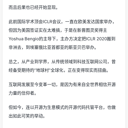
而且后果也已经开始显现。
此前国际学术顶会ICLR会议，一直在欧美发达国家举办，
但因为美国签证实在太难搞，于是在新晋图灵奖得主
Yoshua Bengio的主导下，主办方决定把ICLR 2020搬到
非洲去，到埃塞俄比亚首都亚的斯亚贝巴举办。
总之，从产业到学界，从传统领域到科技互联网公司，曾
经备受期待的“地球村”全球化，正在变得现实而扭曲。
互联网发展至今变革一切，是因为有来自全世界相信开源
力量的信仰者。
但如今，连以开源为生意模式的开源代码托管平台，也做
出如此可笑的举动。