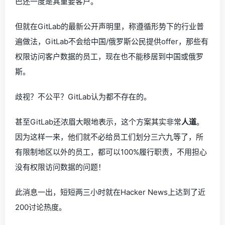
巴还一度是其重要客户。
但就在GitLab的最新公开声明里，称遵循形势下的行业普
遍做法，GitLab不会给中国/俄罗斯公民提供offer，那些有
权限访问客户数据的员工，现在也不能移居到中国或俄罗
斯。
歧视？不公平？GitLab认为都不存在的。
甚至GitLab还浓眉大眼地表示，这个方案其实非常
人道
。
因为这样一来，他们就不必给员工们划分三六九等了，所
有限制地区以外的员工，都可以100%履行职责，不用担心
没有权限访问数据的问题！
此消息一出，短短两三小时就在Hacker News上达到了近
200讨论热度。