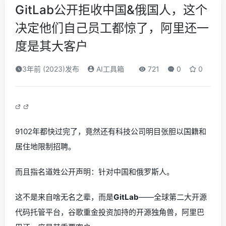
GitLab公开拒收中国&俄国人，这个
决定他们自己员工都惊了，阿里还一
度是其大客户
3年前 (2023)发布
AI工具箱
721
0
0
9102年都快过完了，竟然还有科技公司明目张胆以国籍和
居住地限制招聘。
而且指名道姓公开声明：针对中国和俄罗斯人。
这不是来自啥无名之辈，而是
GitLab
——全球第二大开源
代码托管平台，谷歌重金投资加持的开源独角兽，阿里巴