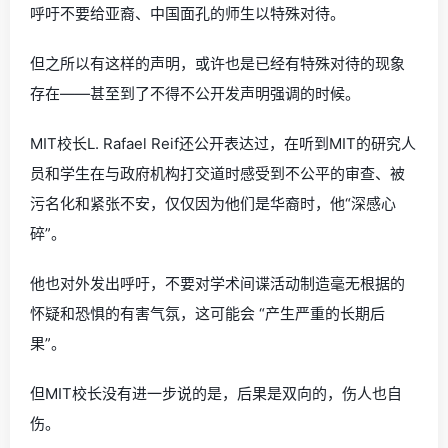
呼吁不要给亚裔、中国面孔的师生以特殊对待。
但之所以有这样的声明，或许也是已经有特殊对待的现象
存在——甚至到了不得不公开发声明强调的时候。
MIT校长L. Rafael Reif还公开表达过，在听到MIT的研究人
员和学生在与政府机构打交道时感受到不公平的审查、被
污名化和紧张不安，仅仅因为他们是华裔时，他“深感心
碎”。
他也对外发出呼吁，不要对学术间谍活动制造毫无根据的
怀疑和恐惧的有害气氛，这可能会 “产生严重的长期后
果”。
但MIT校长没有进一步说的是，后果是双向的，伤人也自
伤。