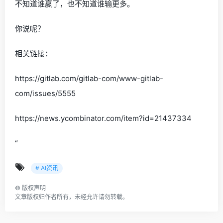
不知道谁赢了，也不知道谁输更多。
你说呢？
相关链接：
https://gitlab.com/gitlab-com/www-gitlab-
com/issues/5555
https://news.ycombinator.com/item?id=21437334
“
# AI资讯
©
版权声明
文章版权归作者所有，未经允许请勿转载。