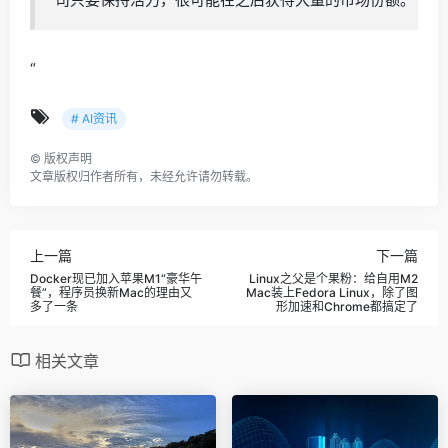
“
# AI资讯
©
版权声明
文章版权归作者所有，未经允许请勿转载。
上一篇
下一篇
Docker现已加入苹果M1“豪华午
Linux之父是个果粉：给自用M2
餐”，程序员换新Mac的理由又
Mac装上Fedora Linux，除了图
多了一条
形加速和Chrome都搞定了
相关文章