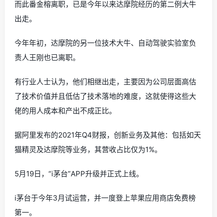
而此番金榕离职，已是今年以来达摩院经历的第二例大牛
出走。
今年年初，达摩院的另一位技术大牛、自动驾驶实验室负
责人王刚也已离职。
有行业人士认为，他们相继出走，主要因为公司层面高估
了技术价值并且低估了技术落地的难度，这就使得这些大
佬的用人成本和产出不成正比。
据阿里发布的2021年Q4财报，创新业务及其他：包括如天
猫精灵及达摩院等业务，其营收占比仅为1%。
5月19日，“i茅台”APP升级并正式上线。
i茅台于今年3月试运营，并一度登上苹果应用商店免费榜
第一。