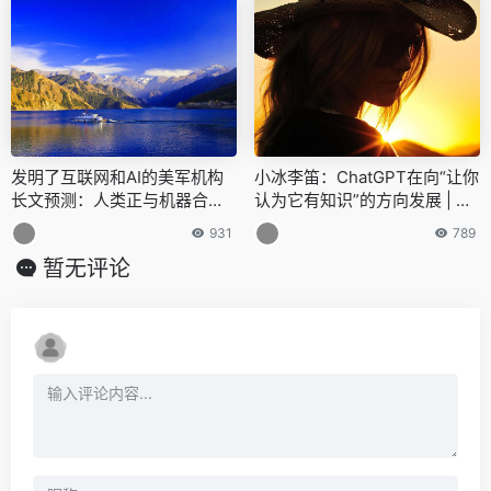
发明了互联网和AI的美军机构
小冰李笛：ChatGPT在向“让你
长文预测：人类正与机器合二
认为它有知识”的方向发展 | ME
为一！
ET 2023
931
789
暂无评论