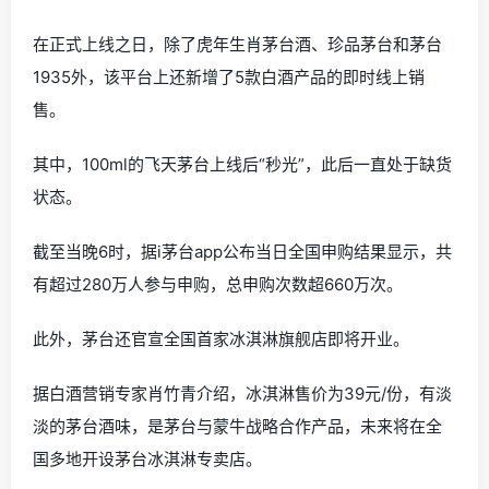
在正式上线之日，除了虎年生肖茅台酒、珍品茅台和茅台
1935外，该平台上还新增了5款白酒产品的即时线上销
售。
其中，100ml的飞天茅台上线后“秒光”，此后一直处于缺货
状态。
截至当晚6时，据i茅台app公布当日全国申购结果显示，共
有超过280万人参与申购，总申购次数超660万次。
此外，茅台还官宣全国首家冰淇淋旗舰店即将开业。
据白酒营销专家肖竹青介绍，冰淇淋售价为39元/份，有淡
淡的茅台酒味，是茅台与蒙牛战略合作产品，未来将在全
国多地开设茅台冰淇淋专卖店。