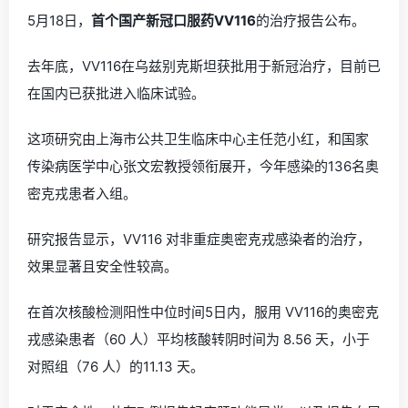
5月18日，
首个国产新冠口服药VV116
的治疗报告公布。
去年底，VV116在乌兹别克斯坦获批用于新冠治疗，目前已
在国内已获批进入临床试验。
这项研究由上海市公共卫生临床中心主任范小红，和国家
传染病医学中心张文宏教授领衔展开，今年感染的136名奥
密克戎患者入组。
研究报告显示，VV116 对非重症奥密克戎感染者的治疗，
效果显著且安全性较高。
在首次核酸检测阳性中位时间5日内，服用 VV116的奥密克
戎感染患者（60 人）平均核酸转阴时间为 8.56 天，小于
对照组（76 人）的11.13 天。