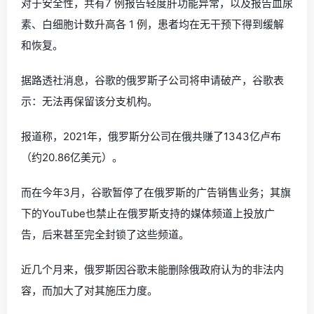
对于安全性，共有7 例报告轻度肝功能异常，以及报告血尿
素、白细胞计数升高各 1 例，患者均在无干预下得到缓解
和恢复。
据路透社消息，谷歌的俄罗斯子公司将申请破产，谷歌表
示：无法再保留该分支机构。
报道称，2021年，俄罗斯分公司在俄共赚了1343亿卢布
（约20.86亿美元）。
而在今年3月，谷歌暂停了在俄罗斯的广告销售业务；其旗
下的YouTube也禁止在俄罗斯支持的媒体频道上投放广
告，后来甚至完全封锁了这些频道。
近几个月来，俄罗斯因谷歌未能删除俄政府认为的非法内
容，而加大了对其施压力度。