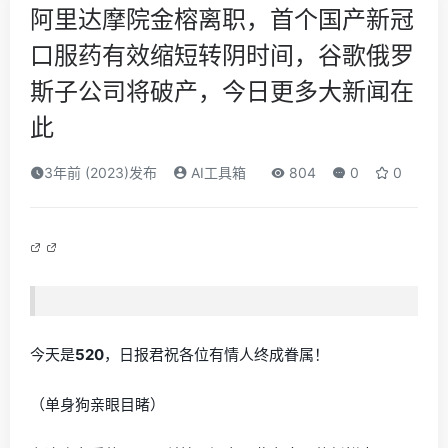
阿里达摩院金榕离职，首个国产新冠
口服药有效缩短转阴时间，谷歌俄罗
斯子公司将破产，今日更多大新闻在
此
3年前 (2023)发布
AI工具箱
804
0
0
今天是
520
，日报君祝各位有情人终成眷属！
（单身狗亲眼目睹）