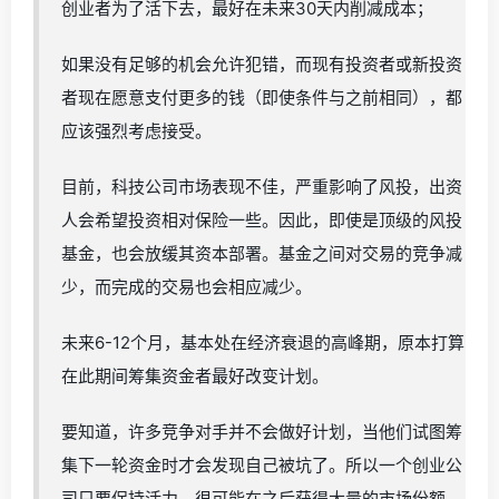
创业者为了活下去，最好在未来30天内削减成本；
如果没有足够的机会允许犯错，而现有投资者或新投资
者现在愿意支付更多的钱（即使条件与之前相同），都
应该强烈考虑接受。
目前，科技公司市场表现不佳，严重影响了风投，出资
人会希望投资相对保险一些。因此，即使是顶级的风投
基金，也会放缓其资本部署。基金之间对交易的竞争减
少，而完成的交易也会相应减少。
未来6-12个月，基本处在经济衰退的高峰期，原本打算
在此期间筹集资金者最好改变计划。
要知道，许多竞争对手并不会做好计划，当他们试图筹
集下一轮资金时才会发现自己被坑了。所以一个创业公
司只要保持活力，很可能在之后获得大量的市场份额。