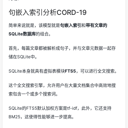
句嵌入索引分析CORD-19
简单来说就是，该模型就是
句嵌入索引
和
带有文章的
SQLite数据库
的组合。
首先，每篇文章都被解析成句子，并与文章元数据一起存
储在SQLite中。
SQLite本身就具有虚拟表模块
FTS5
，可以进行全文搜索。
这个全文搜索引擎，允许用户在大量文档集合中高效地搜
索包含一个或多个搜索词。
SQLite的FTS5默认加权方案是tf-idf，此外，它还支持
BM25，这使得性能够进一步提高。