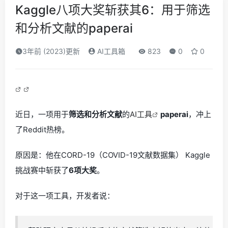
Kaggle八项大奖斩获其6：用于筛选
和分析文献的paperai
3年前 (2023)更新
AI工具箱
823
0
0
近日，一项用于
筛选和分析文献
的
AI工具
paperai
，冲上
了Reddit热榜。
原因是：他在CORD-19（COVID-19文献数据集） Kaggle
挑战赛中斩获了
6项大奖
。
对于这一项工具，开发者说：