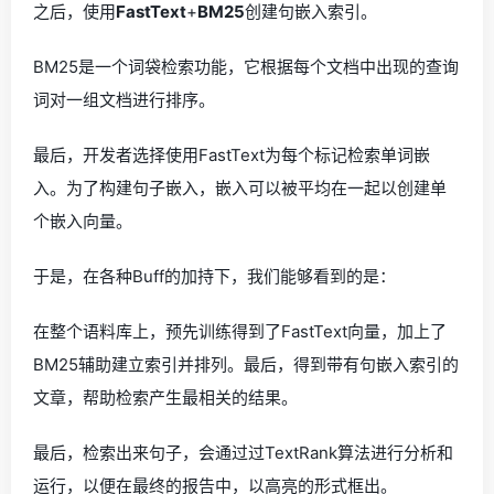
之后，使用
FastText
+
BM25
创建句嵌入索引。
BM25是一个词袋检索功能，它根据每个文档中出现的查询
词对一组文档进行排序。
最后，开发者选择使用FastText为每个标记检索单词嵌
入。为了构建句子嵌入，嵌入可以被平均在一起以创建单
个嵌入向量。
于是，在各种Buff的加持下，我们能够看到的是：
在整个语料库上，预先训练得到了FastText向量，加上了
BM25辅助建立索引并排列。最后，得到带有句嵌入索引的
文章，帮助检索产生最相关的结果。
最后，检索出来句子，会通过过TextRank算法进行分析和
运行，以便在最终的报告中，以高亮的形式框出。