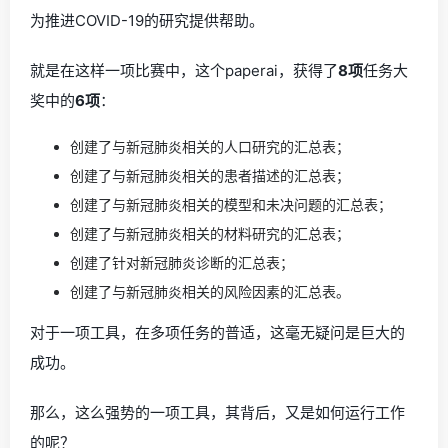
为推进COVID-19的研究提供帮助。
就是在这样一项比赛中，这个paperai，获得了
8项
任务大
奖中的
6项
：
创建了与新冠肺炎相关的人口研究的汇总表；
创建了与新冠肺炎相关的患者描述的汇总表；
创建了与新冠肺炎相关的模型和未决问题的汇总表；
创建了与新冠肺炎相关的材料研究的汇总表；
创建了针对新冠肺炎诊断的汇总表；
创建了与新冠肺炎相关的风险因素的汇总表。
对于一项工具，在多项任务的普适，这毫无疑问是巨大的
成功。
那么，这么强势的一项工具，其背后，又是如何运行工作
的呢？