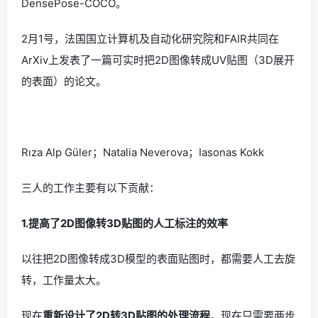
DensePose-COCO。
2月1号，法国国立计算机及自动化研究院和FAIR共同在
ArXiv上发表了一篇可实时把2D图像转成UV贴图（3D展开
的表面）的论文。
Rıza Alp Güler；Natalia Neverova；Iasonas Kokk
三人的工作主要有以下贡献：
1.提高了2D图像转3D贴图的人工标注的效率
以往把2D图像转成3D模型的表面贴图时，都需要人工去旋
转，工作量太大。
现在
重新设计了2D转3D贴图的处理流程
。现在只需要两步