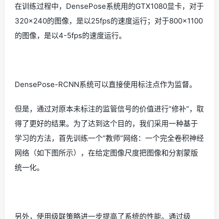
在训练过程中，DensePose系统用的GTX1080显卡，对于
320×240的图像，是以25fps的速度运行；对于800×1100
的图像，是以4-5fps的速度运行。
DensePose-RCNN系统可以直接使用标注点作为监督。
但是，通过对原本未标注的监管信号的价值进行“修补”，取
得了更好的结果。为了达到这个目的，我们采用一种基于
学习的方法，首先训练一个“教师”网络：一个完全卷积神经
网络（如下图所示），在给定图像尺度把图像和分割蒙版
统一化。
另外，使用级联策略进一步提高了系统的性能。通过级