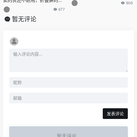
卖的贵还不耐用，折叠屏的未
906
来在哪里？
677
暂无评论
发表评论
暂无评论...