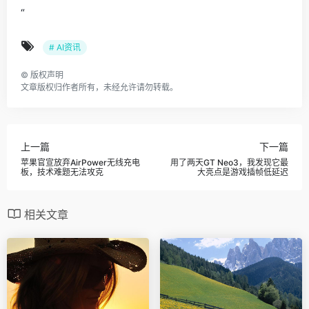
“
# AI资讯
©
版权声明
文章版权归作者所有，未经允许请勿转载。
上一篇
下一篇
苹果官宣放弃AirPower无线充电
用了两天GT Neo3，我发现它最
板，技术难题无法攻克
大亮点是游戏插帧低延迟
相关文章