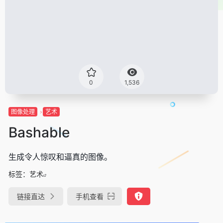
0
1,536
图像处理
艺术
Bashable
生成令人惊叹和逼真的图像。
标签：
艺术
链接直达
手机查看