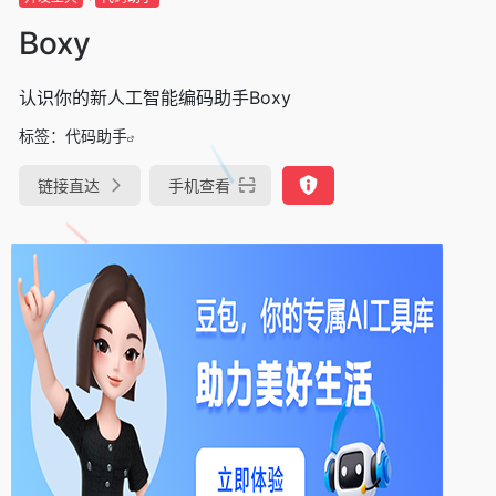
Boxy
认识你的新人工智能编码助手Boxy
标签：
代码助手
链接直达
手机查看