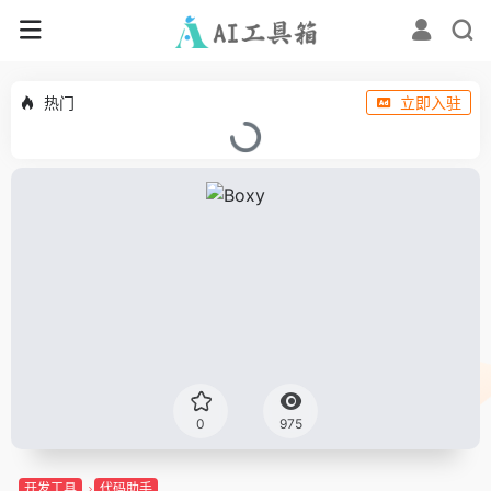
热门
立即入驻
0
975
开发工具
代码助手